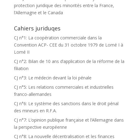
protection juridique des minorités entre la France,
l’Allemagne et le Canada
Cahiers juriduqes
CJ n°1: La coopération commerciale dans la
Convention ACP- CEE du 31 octobre 1979 de Lomé I à
Lomé II
CJ n°2: Bilan de 10 ans d’application de la réforme de la
filiation
CJ n°3: Le médecin devant la loi pénale
CJ n°5: Les relations commerciales et industrielles
franco-allemandes
CJ n°6: Le système des sanctions dans le droit pénal
des mineurs en R.F.A.
CJ n°7: L’opinion publique française et l’Allemagne dans
la perspective européenne
CJ n°8: La nouvelle décentralisation et les finances