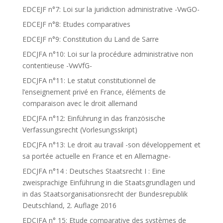
EDCEJF n°7: Loi sur la juridiction administrative -VwGO-
EDCEJF n°8: Etudes comparatives
EDCEJF n°9: Constitution du Land de Sarre
EDCJFA n°10: Loi sur la procédure administrative non
contentieuse -VwVfG-
EDCJFA n°11: Le statut constitutionnel de
l’enseignement privé en France, éléments de
comparaison avec le droit allemand
EDCJFA n°12: Einführung in das französische
Verfassungsrecht (Vorlesungsskript)
EDCJFA n°13: Le droit au travail -son développement et
sa portée actuelle en France et en Allemagne-
EDCJFA n°14 : Deutsches Staatsrecht I : Eine
zweisprachige Einführung in die Staatsgrundlagen und
in das Staatsorganisationsrecht der Bundesrepublik
Deutschland, 2. Auflage 2016
EDCJFA n° 15: Etude comparative des systèmes de