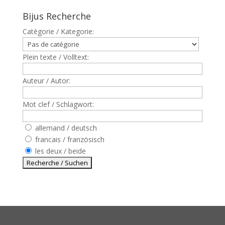
Bijus Recherche
Catègorie / Kategorie:
Plein texte / Volltext:
Auteur / Autor:
Mot clef / Schlagwort:
allemand / deutsch
francais / französisch
les deux / beide