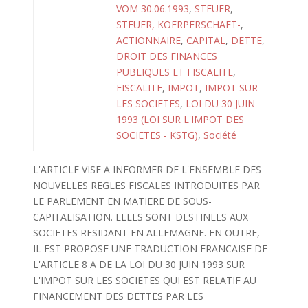
VOM 30.06.1993
,
STEUER
,
STEUER, KOERPERSCHAFT-
,
ACTIONNAIRE
,
CAPITAL
,
DETTE
,
DROIT DES FINANCES
PUBLIQUES ET FISCALITE
,
FISCALITE
,
IMPOT
,
IMPOT SUR
LES SOCIETES
,
LOI DU 30 JUIN
1993 (LOI SUR L'IMPOT DES
SOCIETES - KSTG)
,
Société
L'ARTICLE VISE A INFORMER DE L'ENSEMBLE DES
NOUVELLES REGLES FISCALES INTRODUITES PAR
LE PARLEMENT EN MATIERE DE SOUS-
CAPITALISATION. ELLES SONT DESTINEES AUX
SOCIETES RESIDANT EN ALLEMAGNE. EN OUTRE,
IL EST PROPOSE UNE TRADUCTION FRANCAISE DE
L'ARTICLE 8 A DE LA LOI DU 30 JUIN 1993 SUR
L'IMPOT SUR LES SOCIETES QUI EST RELATIF AU
FINANCEMENT DES DETTES PAR LES