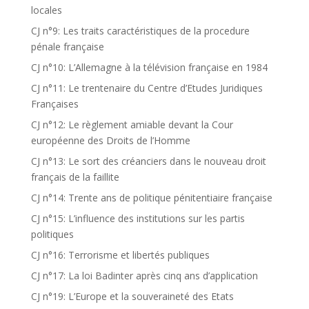
locales
CJ n°9: Les traits caractéristiques de la procedure
pénale française
CJ n°10: L’Allemagne à la télévision française en 1984
CJ n°11: Le trentenaire du Centre d’Etudes Juridiques
Françaises
CJ n°12: Le règlement amiable devant la Cour
européenne des Droits de l’Homme
CJ n°13: Le sort des créanciers dans le nouveau droit
français de la faillite
CJ n°14: Trente ans de politique pénitentiaire française
CJ n°15: L’influence des institutions sur les partis
politiques
CJ n°16: Terrorisme et libertés publiques
CJ n°17: La loi Badinter après cinq ans d’application
CJ n°19: L’Europe et la souveraineté des Etats