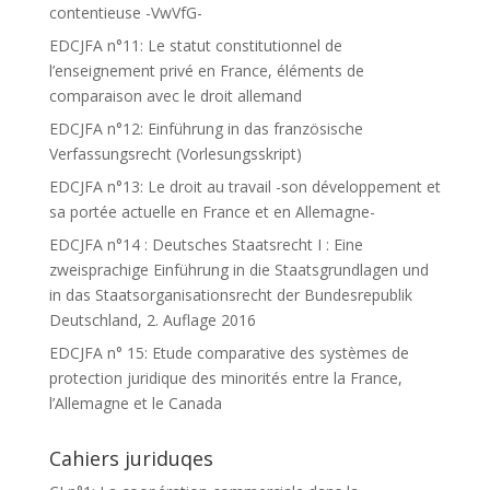
contentieuse -VwVfG-
EDCJFA n°11: Le statut constitutionnel de
l’enseignement privé en France, éléments de
comparaison avec le droit allemand
EDCJFA n°12: Einführung in das französische
Verfassungsrecht (Vorlesungsskript)
EDCJFA n°13: Le droit au travail -son développement et
sa portée actuelle en France et en Allemagne-
EDCJFA n°14 : Deutsches Staatsrecht I : Eine
zweisprachige Einführung in die Staatsgrundlagen und
in das Staatsorganisationsrecht der Bundesrepublik
Deutschland, 2. Auflage 2016
EDCJFA n° 15: Etude comparative des systèmes de
protection juridique des minorités entre la France,
l’Allemagne et le Canada
Cahiers juriduqes