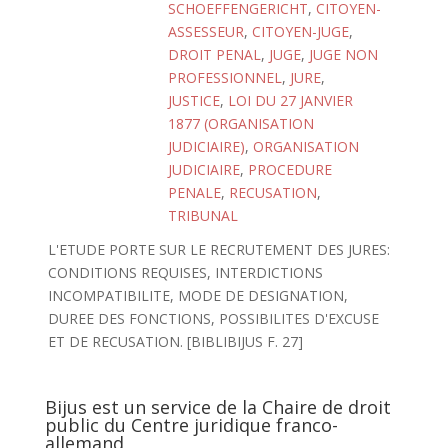
SCHOEFFENGERICHT
,
CITOYEN-
ASSESSEUR
,
CITOYEN-JUGE
,
DROIT PENAL
,
JUGE
,
JUGE NON
PROFESSIONNEL
,
JURE
,
JUSTICE
,
LOI DU 27 JANVIER
1877 (ORGANISATION
JUDICIAIRE)
,
ORGANISATION
JUDICIAIRE
,
PROCEDURE
PENALE
,
RECUSATION
,
TRIBUNAL
L'ETUDE PORTE SUR LE RECRUTEMENT DES JURES:
CONDITIONS REQUISES, INTERDICTIONS
INCOMPATIBILITE, MODE DE DESIGNATION,
DUREE DES FONCTIONS, POSSIBILITES D'EXCUSE
ET DE RECUSATION. [BIBLIBIJUS F. 27]
Bijus est un service de la Chaire de droit
public du Centre juridique franco-
allemand