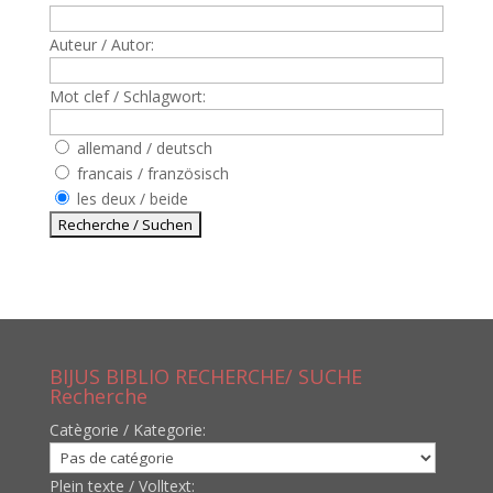
Auteur / Autor:
Mot clef / Schlagwort:
allemand / deutsch
francais / französisch
les deux / beide
BIJUS BIBLIO RECHERCHE/ SUCHE
Recherche
Catègorie / Kategorie:
Plein texte / Volltext: