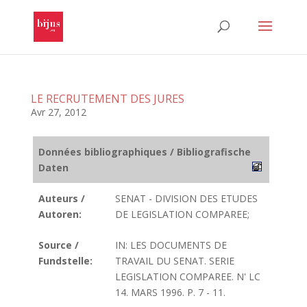
LE RECRUTEMENT DES JURES
Avr 27, 2012
Données bibliographiques / Bibliografische
Daten
Auteurs /
SENAT - DIVISION DES ETUDES
Autoren:
DE LEGISLATION COMPAREE;
Source /
IN: LES DOCUMENTS DE
Fundstelle:
TRAVAIL DU SENAT. SERIE
LEGISLATION COMPAREE. N' LC
14. MARS 1996. P. 7 - 11.