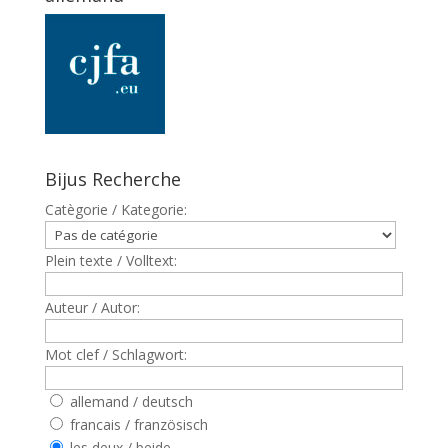
Bijus Recherche
Catègorie / Kategorie:
Plein texte / Volltext:
Auteur / Autor:
Mot clef / Schlagwort:
allemand / deutsch
francais / französisch
les deux / beide