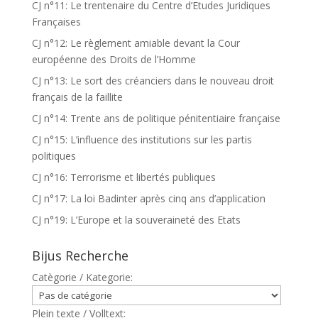
CJ n°11: Le trentenaire du Centre d’Etudes Juridiques
Françaises
CJ n°12: Le règlement amiable devant la Cour
européenne des Droits de l’Homme
CJ n°13: Le sort des créanciers dans le nouveau droit
français de la faillite
CJ n°14: Trente ans de politique pénitentiaire française
CJ n°15: L’influence des institutions sur les partis
politiques
CJ n°16: Terrorisme et libertés publiques
CJ n°17: La loi Badinter après cinq ans d’application
CJ n°19: L’Europe et la souveraineté des Etats
Bijus Recherche
Catègorie / Kategorie:
Plein texte / Volltext: