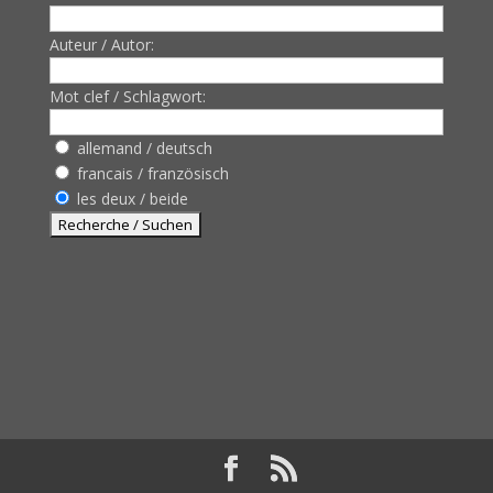
Auteur / Autor:
Mot clef / Schlagwort:
allemand / deutsch
francais / französisch
les deux / beide