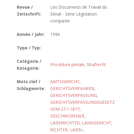
Revue /
Les Documents de Travail du
Zeitschrift:
Sénat - Série Législation
comparée
Année / Jahr:
1996
Type / Typ:
Catégorie /
Procédure pénale
,
Strafrecht
Kategorie:
Mots clef /
AMTSGERICHT
,
Schlagworte:
GERICHTSVERFAHREN
,
GERICHTSVERFASSUNG
,
GERICHTSVERFASSUNGSGESETZ
VOM 27.1.1877
,
GESCHWORENER
,
LAIENRICHTER
,
LANDGERICHT
,
RICHTER, LAIEN-
,