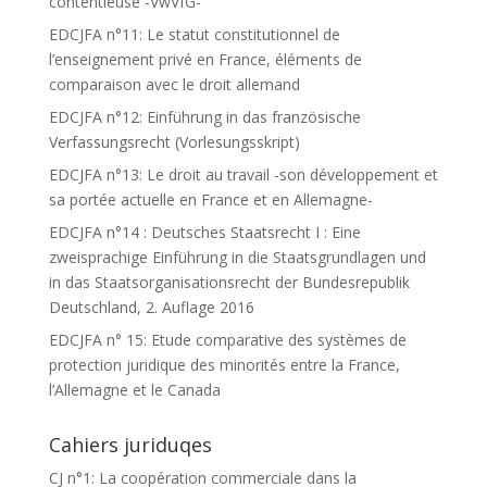
contentieuse -VwVfG-
EDCJFA n°11: Le statut constitutionnel de
l’enseignement privé en France, éléments de
comparaison avec le droit allemand
EDCJFA n°12: Einführung in das französische
Verfassungsrecht (Vorlesungsskript)
EDCJFA n°13: Le droit au travail -son développement et
sa portée actuelle en France et en Allemagne-
EDCJFA n°14 : Deutsches Staatsrecht I : Eine
zweisprachige Einführung in die Staatsgrundlagen und
in das Staatsorganisationsrecht der Bundesrepublik
Deutschland, 2. Auflage 2016
EDCJFA n° 15: Etude comparative des systèmes de
protection juridique des minorités entre la France,
l’Allemagne et le Canada
Cahiers juriduqes
CJ n°1: La coopération commerciale dans la