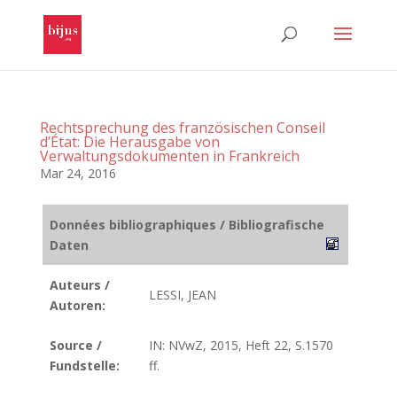
Rechtsprechung des französischen Conseil
d’État: Die Herausgabe von
Verwaltungsdokumenten in Frankreich
Mar 24, 2016
Données bibliographiques / Bibliografische
Daten
Auteurs /
LESSI, JEAN
Autoren:
Source /
IN: NVwZ, 2015, Heft 22, S.1570
Fundstelle:
ff.