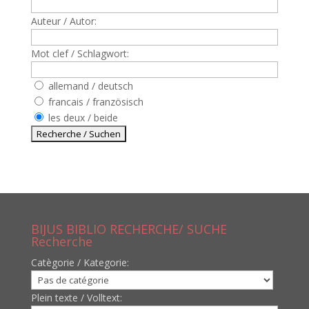
Auteur / Autor:
Mot clef / Schlagwort:
allemand / deutsch
francais / französisch
les deux / beide
BIJUS BIBLIO RECHERCHE/ SUCHE
Recherche
Catègorie / Kategorie:
Plein texte / Volltext: