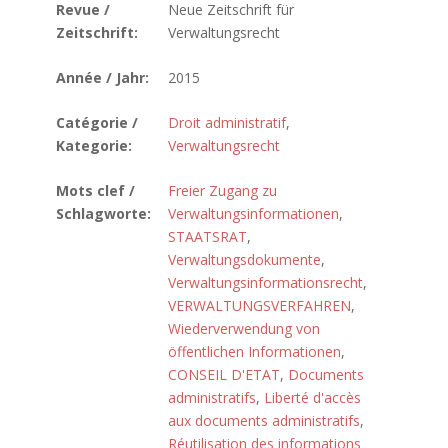
Revue /
Neue Zeitschrift für
Zeitschrift:
Verwaltungsrecht
Année / Jahr:
2015
Catégorie /
Droit administratif
,
Kategorie:
Verwaltungsrecht
Mots clef /
Freier Zugang zu
Schlagworte:
Verwaltungsinformationen
,
STAATSRAT
,
Verwaltungsdokumente
,
Verwaltungsinformationsrecht
,
VERWALTUNGSVERFAHREN
,
Wiederverwendung von
öffentlichen Informationen
,
CONSEIL D'ETAT
,
Documents
administratifs
,
Liberté d'accès
aux documents administratifs
,
Réutilisation des informations