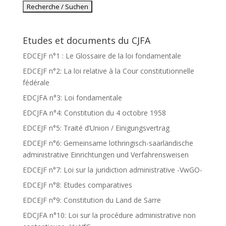
Etudes et documents du CJFA
EDCEJF n°1 : Le Glossaire de la loi fondamentale
EDCEJF n°2: La loi relative à la Cour constitutionnelle
fédérale
EDCJFA n°3: Loi fondamentale
EDCJFA n°4: Constitution du 4 octobre 1958
EDCEJF n°5: Traité d’Union / Einigungsvertrag
EDCEJF n°6: Gemeinsame lothringisch-saarländische
administrative Einrichtungen und Verfahrensweisen
EDCEJF n°7: Loi sur la juridiction administrative -VwGO-
EDCEJF n°8: Etudes comparatives
EDCEJF n°9: Constitution du Land de Sarre
EDCJFA n°10: Loi sur la procédure administrative non