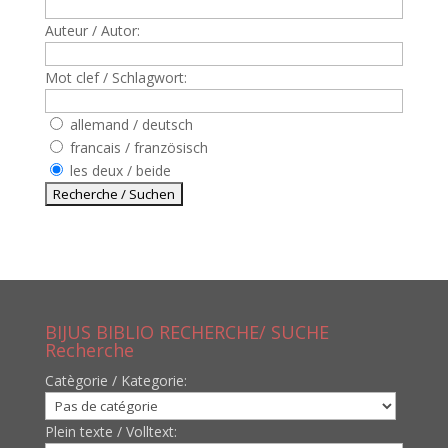
Auteur / Autor:
Mot clef / Schlagwort:
allemand / deutsch
francais / französisch
les deux / beide
BIJUS BIBLIO RECHERCHE/ SUCHE
Recherche
Catègorie / Kategorie:
Plein texte / Volltext: