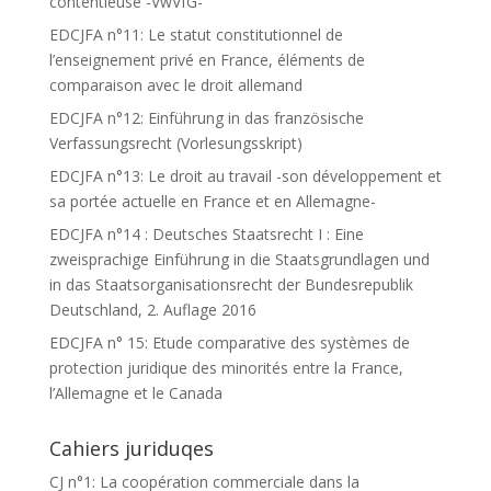
contentieuse -VwVfG-
EDCJFA n°11: Le statut constitutionnel de
l’enseignement privé en France, éléments de
comparaison avec le droit allemand
EDCJFA n°12: Einführung in das französische
Verfassungsrecht (Vorlesungsskript)
EDCJFA n°13: Le droit au travail -son développement et
sa portée actuelle en France et en Allemagne-
EDCJFA n°14 : Deutsches Staatsrecht I : Eine
zweisprachige Einführung in die Staatsgrundlagen und
in das Staatsorganisationsrecht der Bundesrepublik
Deutschland, 2. Auflage 2016
EDCJFA n° 15: Etude comparative des systèmes de
protection juridique des minorités entre la France,
l’Allemagne et le Canada
Cahiers juriduqes
CJ n°1: La coopération commerciale dans la