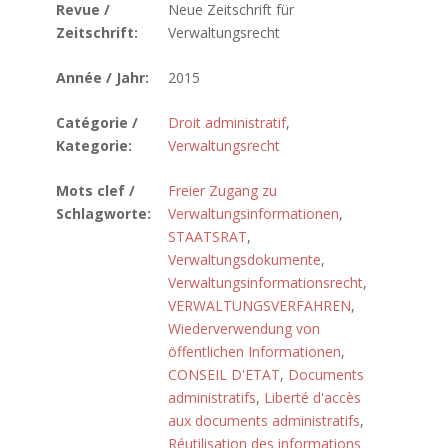
Revue /
Neue Zeitschrift für
Zeitschrift:
Verwaltungsrecht
Année / Jahr:
2015
Catégorie /
Droit administratif
,
Kategorie:
Verwaltungsrecht
Mots clef /
Freier Zugang zu
Schlagworte:
Verwaltungsinformationen
,
STAATSRAT
,
Verwaltungsdokumente
,
Verwaltungsinformationsrecht
,
VERWALTUNGSVERFAHREN
,
Wiederverwendung von
öffentlichen Informationen
,
CONSEIL D'ETAT
,
Documents
administratifs
,
Liberté d'accès
aux documents administratifs
,
Réutilisation des informations