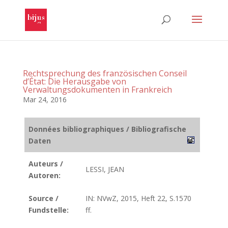
Rechtsprechung des französischen Conseil
d’État: Die Herausgabe von
Verwaltungsdokumenten in Frankreich
Mar 24, 2016
Données bibliographiques / Bibliografische
Daten
Auteurs /
LESSI, JEAN
Autoren:
Source /
IN: NVwZ, 2015, Heft 22, S.1570
Fundstelle:
ff.