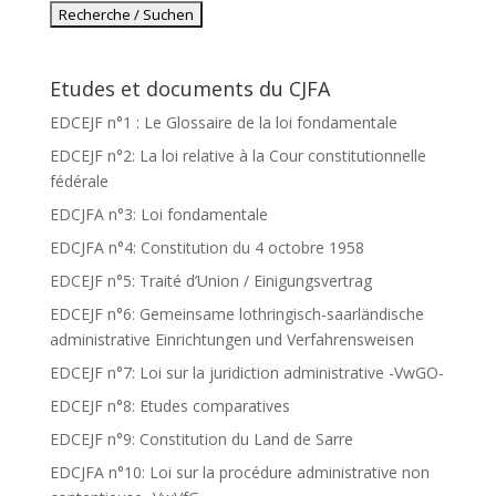
Etudes et documents du CJFA
EDCEJF n°1 : Le Glossaire de la loi fondamentale
EDCEJF n°2: La loi relative à la Cour constitutionnelle
fédérale
EDCJFA n°3: Loi fondamentale
EDCJFA n°4: Constitution du 4 octobre 1958
EDCEJF n°5: Traité d’Union / Einigungsvertrag
EDCEJF n°6: Gemeinsame lothringisch-saarländische
administrative Einrichtungen und Verfahrensweisen
EDCEJF n°7: Loi sur la juridiction administrative -VwGO-
EDCEJF n°8: Etudes comparatives
EDCEJF n°9: Constitution du Land de Sarre
EDCJFA n°10: Loi sur la procédure administrative non