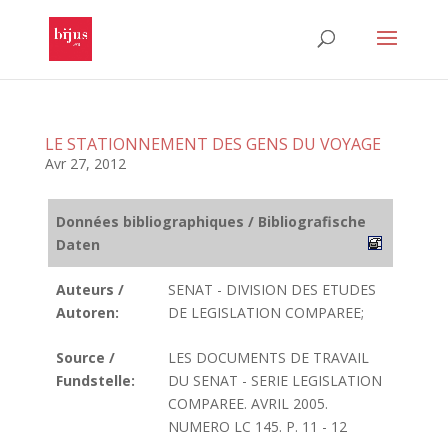
LE STATIONNEMENT DES GENS DU VOYAGE
Avr 27, 2012
Données bibliographiques / Bibliografische
Daten
Auteurs /
SENAT - DIVISION DES ETUDES
Autoren:
DE LEGISLATION COMPAREE;
Source /
LES DOCUMENTS DE TRAVAIL
Fundstelle:
DU SENAT - SERIE LEGISLATION
COMPAREE. AVRIL 2005.
NUMERO LC 145. P. 11 - 12