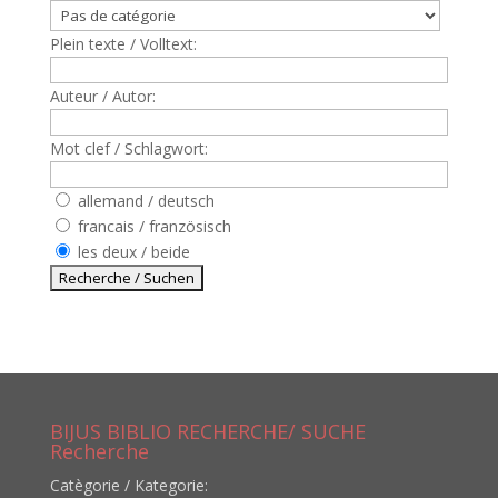
Plein texte / Volltext:
Auteur / Autor:
Mot clef / Schlagwort:
allemand / deutsch
francais / französisch
les deux / beide
BIJUS BIBLIO RECHERCHE/ SUCHE
Recherche
Catègorie / Kategorie: