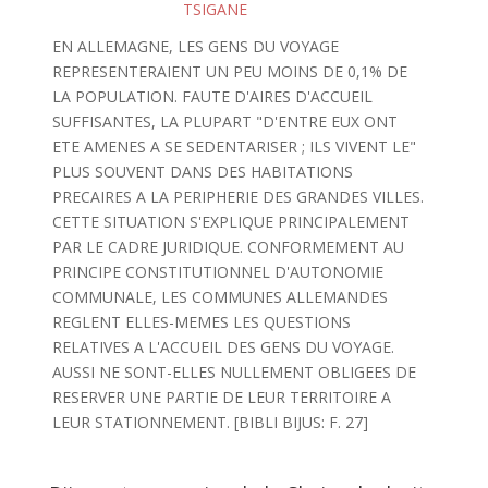
TSIGANE
EN ALLEMAGNE, LES GENS DU VOYAGE
REPRESENTERAIENT UN PEU MOINS DE 0,1% DE
LA POPULATION. FAUTE D'AIRES D'ACCUEIL
SUFFISANTES, LA PLUPART "D'ENTRE EUX ONT
ETE AMENES A SE SEDENTARISER ; ILS VIVENT LE"
PLUS SOUVENT DANS DES HABITATIONS
PRECAIRES A LA PERIPHERIE DES GRANDES VILLES.
CETTE SITUATION S'EXPLIQUE PRINCIPALEMENT
PAR LE CADRE JURIDIQUE. CONFORMEMENT AU
PRINCIPE CONSTITUTIONNEL D'AUTONOMIE
COMMUNALE, LES COMMUNES ALLEMANDES
REGLENT ELLES-MEMES LES QUESTIONS
RELATIVES A L'ACCUEIL DES GENS DU VOYAGE.
AUSSI NE SONT-ELLES NULLEMENT OBLIGEES DE
RESERVER UNE PARTIE DE LEUR TERRITOIRE A
LEUR STATIONNEMENT. [BIBLI BIJUS: F. 27]