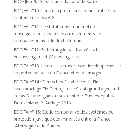
EDCEJF n°9: Constitution du Land de Sarre
EDCJFA n°10: Loi sur la procédure administrative non
contentieuse -VwVfG-
EDCJFA n°11: Le statut constitutionnel de
l’enseignement privé en France, éléments de
comparaison avec le droit allemand
EDCJFA n°12: Einführung in das französische
Verfassungsrecht (Vorlesungsskript)
EDCJFA n°13: Le droit au travail -son développement et
sa portée actuelle en France et en Allemagne-
EDCJFA n°14 : Deutsches Staatsrecht I : Eine
zweisprachige Einführung in die Staatsgrundlagen und
in das Staatsorganisationsrecht der Bundesrepublik
Deutschland, 2. Auflage 2016
EDCJFA n° 15: Etude comparative des systèmes de
protection juridique des minorités entre la France,
l’Allemagne et le Canada