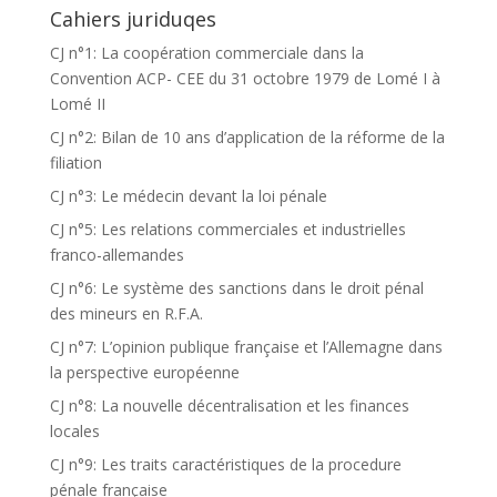
Cahiers juriduqes
CJ n°1: La coopération commerciale dans la
Convention ACP- CEE du 31 octobre 1979 de Lomé I à
Lomé II
CJ n°2: Bilan de 10 ans d’application de la réforme de la
filiation
CJ n°3: Le médecin devant la loi pénale
CJ n°5: Les relations commerciales et industrielles
franco-allemandes
CJ n°6: Le système des sanctions dans le droit pénal
des mineurs en R.F.A.
CJ n°7: L’opinion publique française et l’Allemagne dans
la perspective européenne
CJ n°8: La nouvelle décentralisation et les finances
locales
CJ n°9: Les traits caractéristiques de la procedure
pénale française