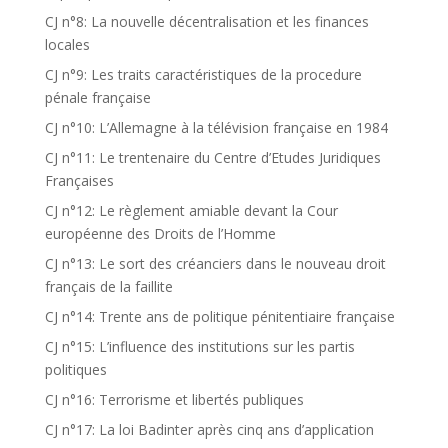
CJ n°8: La nouvelle décentralisation et les finances
locales
CJ n°9: Les traits caractéristiques de la procedure
pénale française
CJ n°10: L’Allemagne à la télévision française en 1984
CJ n°11: Le trentenaire du Centre d’Etudes Juridiques
Françaises
CJ n°12: Le règlement amiable devant la Cour
européenne des Droits de l’Homme
CJ n°13: Le sort des créanciers dans le nouveau droit
français de la faillite
CJ n°14: Trente ans de politique pénitentiaire française
CJ n°15: L’influence des institutions sur les partis
politiques
CJ n°16: Terrorisme et libertés publiques
CJ n°17: La loi Badinter après cinq ans d’application