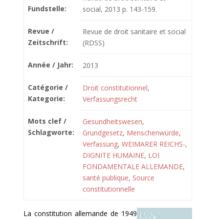
Fundstelle:
social, 2013 p. 143-159.
Revue /
Revue de droit sanitaire et social
Zeitschrift:
(RDSS)
Année / Jahr:
2013
Catégorie /
Droit constitutionnel
,
Kategorie:
Verfassungsrecht
Mots clef /
Gesundheitswesen
,
Schlagworte:
Grundgesetz
,
Menschenwürde
,
Verfassung
,
WEIMARER REICHS-
,
DIGNITE HUMAINE
,
LOI
FONDAMENTALE ALLEMANDE
,
santé publique
,
Source
constitutionnelle
La constitution allemande de 1949