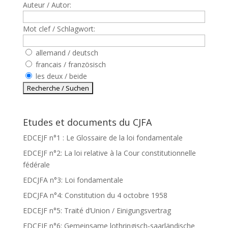
Auteur / Autor:
Mot clef / Schlagwort:
allemand / deutsch
francais / französisch
les deux / beide
Etudes et documents du CJFA
EDCEJF n°1 : Le Glossaire de la loi fondamentale
EDCEJF n°2: La loi relative à la Cour constitutionnelle
fédérale
EDCJFA n°3: Loi fondamentale
EDCJFA n°4: Constitution du 4 octobre 1958
EDCEJF n°5: Traité d’Union / Einigungsvertrag
EDCEJF n°6: Gemeinsame lothringisch-saarländische