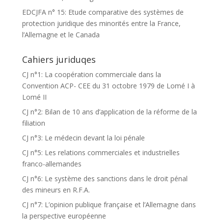
EDCJFA n° 15: Etude comparative des systèmes de
protection juridique des minorités entre la France,
l’Allemagne et le Canada
Cahiers juriduqes
CJ n°1: La coopération commerciale dans la
Convention ACP- CEE du 31 octobre 1979 de Lomé I à
Lomé II
CJ n°2: Bilan de 10 ans d’application de la réforme de la
filiation
CJ n°3: Le médecin devant la loi pénale
CJ n°5: Les relations commerciales et industrielles
franco-allemandes
CJ n°6: Le système des sanctions dans le droit pénal
des mineurs en R.F.A.
CJ n°7: L’opinion publique française et l’Allemagne dans
la perspective européenne