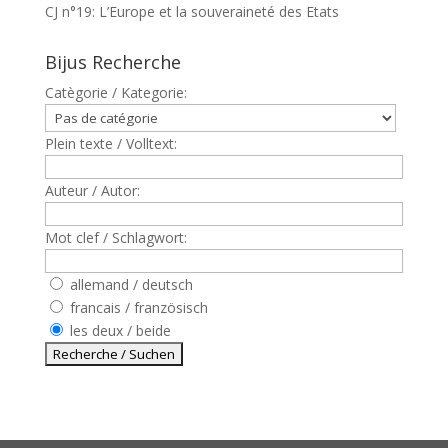
CJ n°19: L’Europe et la souveraineté des Etats
Bijus Recherche
Catègorie / Kategorie:
Plein texte / Volltext:
Auteur / Autor:
Mot clef / Schlagwort:
allemand / deutsch
francais / französisch
les deux / beide