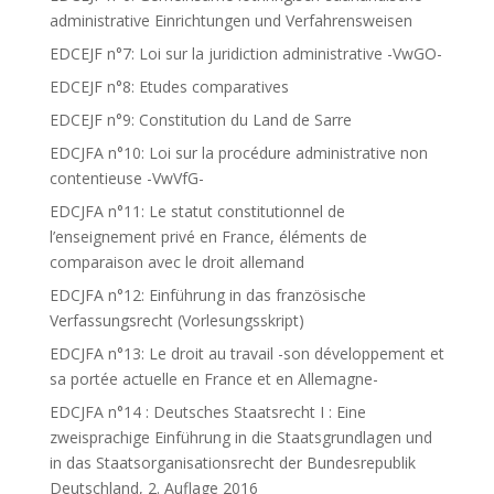
administrative Einrichtungen und Verfahrensweisen
EDCEJF n°7: Loi sur la juridiction administrative -VwGO-
EDCEJF n°8: Etudes comparatives
EDCEJF n°9: Constitution du Land de Sarre
EDCJFA n°10: Loi sur la procédure administrative non
contentieuse -VwVfG-
EDCJFA n°11: Le statut constitutionnel de
l’enseignement privé en France, éléments de
comparaison avec le droit allemand
EDCJFA n°12: Einführung in das französische
Verfassungsrecht (Vorlesungsskript)
EDCJFA n°13: Le droit au travail -son développement et
sa portée actuelle en France et en Allemagne-
EDCJFA n°14 : Deutsches Staatsrecht I : Eine
zweisprachige Einführung in die Staatsgrundlagen und
in das Staatsorganisationsrecht der Bundesrepublik
Deutschland, 2. Auflage 2016