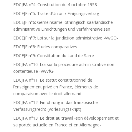
EDCJFA n°4: Constitution du 4 octobre 1958
EDCEJF n°5: Traité d’Union / Einigungsvertrag
EDCEJF n°6: Gemeinsame lothringisch-saarländische
administrative Einrichtungen und Verfahrensweisen
EDCEJF n°7: Loi sur la juridiction administrative -VwGO-
EDCEJF n°8: Etudes comparatives
EDCEJF n°9: Constitution du Land de Sarre
EDCJFA n°10: Loi sur la procédure administrative non
contentieuse -VwVfG-
EDCJFA n°11: Le statut constitutionnel de
l’enseignement privé en France, éléments de
comparaison avec le droit allemand
EDCJFA n°12: Einführung in das französische
Verfassungsrecht (Vorlesungsskript)
EDCJFA n°13: Le droit au travail -son développement et
sa portée actuelle en France et en Allemagne-