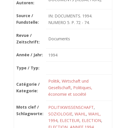
Autoren:
Source /
IN: DOCUMENTS. 1994.
Fundstelle:
NUMERO 5. P. 72 - 74.
Revue /
Documents
Zeitschrift:
Année / Jahr:
1994
Type / Typ:
Politik, Wirtschaft und
Catégorie /
Gesellschaft
,
Politiques,
Kategorie:
économie et société
Mots clef /
POLITIKWISSENSCHAFT
,
Schlagworte:
SOZIOLOGIE
,
WAHL
,
WAHL,
1994
,
ELECTEUR
,
ELECTION
,
ELECTION, ANNEE 1994
,