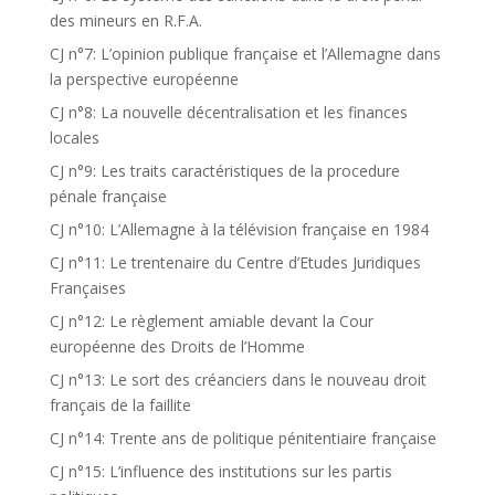
des mineurs en R.F.A.
CJ n°7: L’opinion publique française et l’Allemagne dans
la perspective européenne
CJ n°8: La nouvelle décentralisation et les finances
locales
CJ n°9: Les traits caractéristiques de la procedure
pénale française
CJ n°10: L’Allemagne à la télévision française en 1984
CJ n°11: Le trentenaire du Centre d’Etudes Juridiques
Françaises
CJ n°12: Le règlement amiable devant la Cour
européenne des Droits de l’Homme
CJ n°13: Le sort des créanciers dans le nouveau droit
français de la faillite
CJ n°14: Trente ans de politique pénitentiaire française
CJ n°15: L’influence des institutions sur les partis