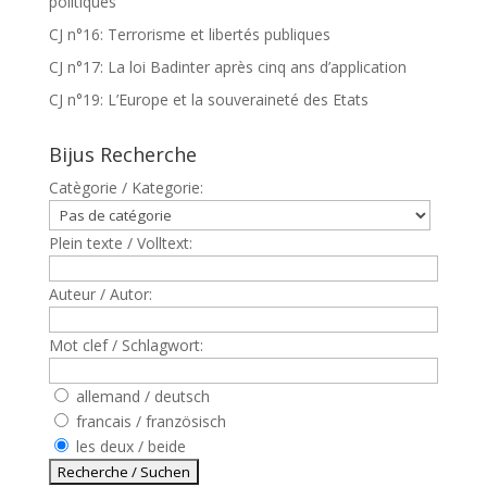
politiques
CJ n°16: Terrorisme et libertés publiques
CJ n°17: La loi Badinter après cinq ans d’application
CJ n°19: L’Europe et la souveraineté des Etats
Bijus Recherche
Catègorie / Kategorie:
Plein texte / Volltext:
Auteur / Autor:
Mot clef / Schlagwort:
allemand / deutsch
francais / französisch
les deux / beide