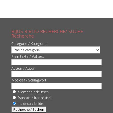
BIJUS BIBLIO RECHERCHE/ SUCHE
Recherche
Catègorie / Kategorie:
Plein texte / Volltext:
Auteur / Autor:
Mot clef / Schlagwort:
allemand / deutsch
francais / französisch
les deux / beide