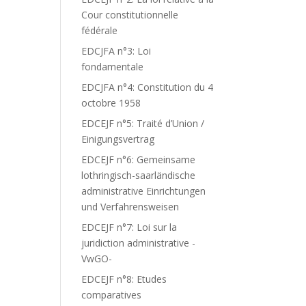
Cour constitutionnelle
fédérale
EDCJFA n°3: Loi
fondamentale
EDCJFA n°4: Constitution du 4
octobre 1958
EDCEJF n°5: Traité d’Union /
Einigungsvertrag
EDCEJF n°6: Gemeinsame
lothringisch-saarländische
administrative Einrichtungen
und Verfahrensweisen
EDCEJF n°7: Loi sur la
juridiction administrative -
VwGO-
EDCEJF n°8: Etudes
comparatives