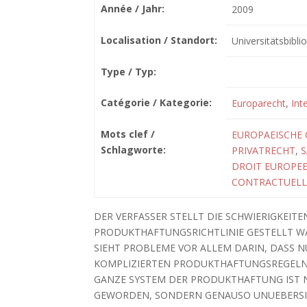
Année / Jahr:
2009
Localisation / Standort:
Universitätsbibli
Type / Typ:
Catégorie / Kategorie:
Europarecht
,
Int
Mots clef /
EUROPAEISCHE 
Schlagworte:
PRIVATRECHT
,
S
DROIT EUROPE
CONTRACTUELL
DER VERFASSER STELLT DIE SCHWIERIGKEIT
PRODUKTHAFTUNGSRICHTLINIE GESTELLT WA
SIEHT PROBLEME VOR ALLEM DARIN, DASS 
KOMPLIZIERTEN PRODUKTHAFTUNGSREGELN 
GANZE SYSTEM DER PRODUKTHAFTUNG IST N
GEWORDEN, SONDERN GENAUSO UNUEBERSICH