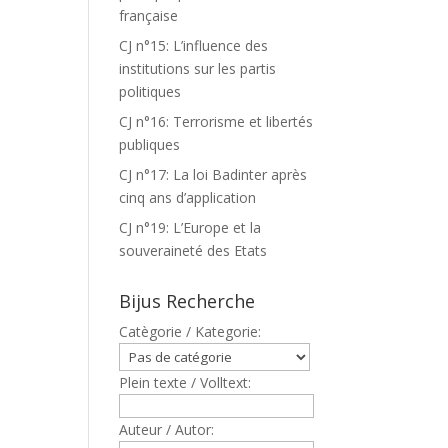
française
CJ n°15: L’influence des
institutions sur les partis
politiques
CJ n°16: Terrorisme et libertés
publiques
CJ n°17: La loi Badinter après
cinq ans d’application
CJ n°19: L’Europe et la
souveraineté des Etats
Bijus Recherche
Catègorie / Kategorie:
Plein texte / Volltext:
Auteur / Autor: