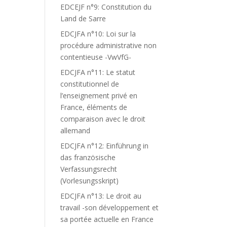
EDCEJF n°9: Constitution du
Land de Sarre
EDCJFA n°10: Loi sur la
procédure administrative non
contentieuse -VwVfG-
EDCJFA n°11: Le statut
constitutionnel de
l’enseignement privé en
France, éléments de
comparaison avec le droit
allemand
EDCJFA n°12: Einführung in
das französische
Verfassungsrecht
(Vorlesungsskript)
EDCJFA n°13: Le droit au
travail -son développement et
sa portée actuelle en France