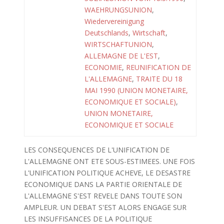
WAEHRUNGSUNION
,
Wiedervereinigung
Deutschlands
,
Wirtschaft
,
WIRTSCHAFTUNION
,
ALLEMAGNE DE L'EST
,
ECONOMIE
,
REUNIFICATION DE
L'ALLEMAGNE
,
TRAITE DU 18
MAI 1990 (UNION MONETAIRE,
ECONOMIQUE ET SOCIALE)
,
UNION MONETAIRE,
ECONOMIQUE ET SOCIALE
LES CONSEQUENCES DE L'UNIFICATION DE
L'ALLEMAGNE ONT ETE SOUS-ESTIMEES. UNE FOIS
L'UNIFICATION POLITIQUE ACHEVE, LE DESASTRE
ECONOMIQUE DANS LA PARTIE ORIENTALE DE
L'ALLEMAGNE S'EST REVELE DANS TOUTE SON
AMPLEUR. UN DEBAT S'EST ALORS ENGAGE SUR
LES INSUFFISANCES DE LA POLITIQUE