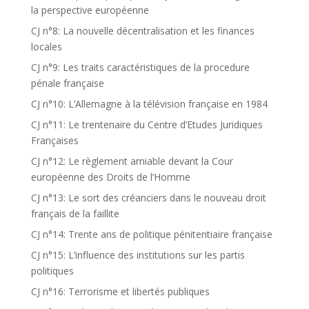
la perspective européenne
CJ n°8: La nouvelle décentralisation et les finances
locales
CJ n°9: Les traits caractéristiques de la procedure
pénale française
CJ n°10: L’Allemagne à la télévision française en 1984
CJ n°11: Le trentenaire du Centre d’Etudes Juridiques
Françaises
CJ n°12: Le règlement amiable devant la Cour
européenne des Droits de l’Homme
CJ n°13: Le sort des créanciers dans le nouveau droit
français de la faillite
CJ n°14: Trente ans de politique pénitentiaire française
CJ n°15: L’influence des institutions sur les partis
politiques
CJ n°16: Terrorisme et libertés publiques