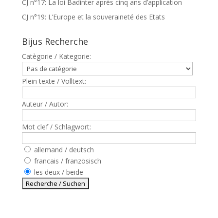
CJ n°17: La loi Badinter après cinq ans d’application
CJ n°19: L’Europe et la souveraineté des Etats
Bijus Recherche
Catègorie / Kategorie:
Plein texte / Volltext:
Auteur / Autor:
Mot clef / Schlagwort:
allemand / deutsch
francais / französisch
les deux / beide