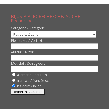
BIJUS BIBLIO RECHERCHE/ SUCHE
Recherche
Catègorie / Kategorie:
Plein texte / Volltext:
Auteur / Autor:
Mot clef / Schlagwort:
allemand / deutsch
francais / französisch
les deux / beide