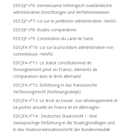
EDCEJF n°6: Gemeinsame lothringisch-saarländische
administrative Einrichtungen und Verfahrensweisen
EDCEJF n°7: Loi sur la juridiction administrative -VwGO-
EDCEJF n°8: Etudes comparatives
EDCEJF n°9: Constitution du Land de Sarre
EDCJFA n°10: Loi sur la procédure administrative non
contentieuse -VwVfG-
EDCJFA n°11: Le statut constitutionnel de
l’enseignement privé en France, éléments de
comparaison avec le droit allemand
EDCJFA n°12: Einführung in das französische
Verfassungsrecht (Vorlesungsskript)
EDCJFA n°13: Le droit au travail -son développement et
sa portée actuelle en France et en Allemagne-
EDCJFA n°14 : Deutsches Staatsrecht I : Eine
zweisprachige Einführung in die Staatsgrundlagen und
in das Staatsorganisationsrecht der Bundesrepublik