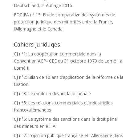
Deutschland, 2. Auflage 2016
EDCJFA n° 15: Etude comparative des systèmes de
protection juridique des minorités entre la France,
l’Allemagne et le Canada
Cahiers juriduqes
CJ n°1: La coopération commerciale dans la
Convention ACP- CEE du 31 octobre 1979 de Lomé I à
Lomé II
CJ n°2: Bilan de 10 ans d’application de la réforme de la
filiation
CJ n°3: Le médecin devant la loi pénale
CJ n°5: Les relations commerciales et industrielles
franco-allemandes
CJ n°6: Le système des sanctions dans le droit pénal
des mineurs en R.F.A.
CJ n°7: L’opinion publique française et l’Allemagne dans