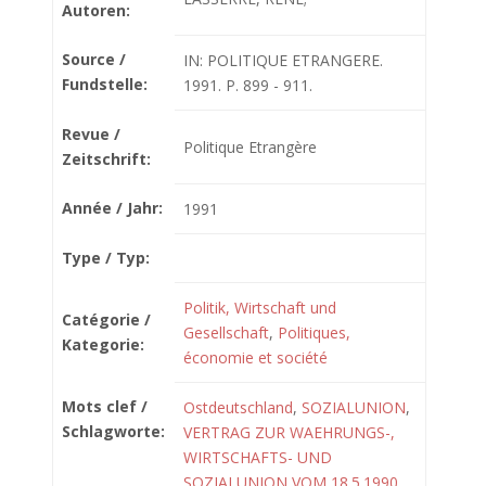
Autoren:
Source /
IN: POLITIQUE ETRANGERE.
Fundstelle:
1991. P. 899 - 911.
Revue /
Politique Etrangère
Zeitschrift:
Année / Jahr:
1991
Type / Typ:
Politik, Wirtschaft und
Catégorie /
Gesellschaft
,
Politiques,
Kategorie:
économie et société
Mots clef /
Ostdeutschland
,
SOZIALUNION
,
Schlagworte:
VERTRAG ZUR WAEHRUNGS-,
WIRTSCHAFTS- UND
SOZIALUNION VOM 18.5.1990
,