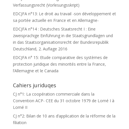
Verfassungsrecht (Vorlesungsskript)
EDCJFA n°13: Le droit au travail -son développement et
sa portée actuelle en France et en Allemagne-
EDCJFA n°14 : Deutsches Staatsrecht I : Eine
zweisprachige Einführung in die Staatsgrundlagen und
in das Staatsorganisationsrecht der Bundesrepublik
Deutschland, 2. Auflage 2016
EDCJFA n° 15: Etude comparative des systèmes de
protection juridique des minorités entre la France,
l’Allemagne et le Canada
Cahiers juriduqes
CJ n°1: La coopération commerciale dans la
Convention ACP- CEE du 31 octobre 1979 de Lomé I à
Lomé II
CJ n°2: Bilan de 10 ans d’application de la réforme de la
filiation