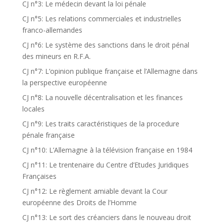
CJ n°3: Le médecin devant la loi pénale
CJ n°5: Les relations commerciales et industrielles
franco-allemandes
CJ n°6: Le système des sanctions dans le droit pénal
des mineurs en R.F.A.
CJ n°7: L’opinion publique française et l’Allemagne dans
la perspective européenne
CJ n°8: La nouvelle décentralisation et les finances
locales
CJ n°9: Les traits caractéristiques de la procedure
pénale française
CJ n°10: L’Allemagne à la télévision française en 1984
CJ n°11: Le trentenaire du Centre d’Etudes Juridiques
Françaises
CJ n°12: Le règlement amiable devant la Cour
européenne des Droits de l’Homme
CJ n°13: Le sort des créanciers dans le nouveau droit