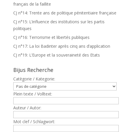
français de la faillite
CJ n°14: Trente ans de politique pénitentiaire française
CJ n°15: L’influence des institutions sur les partis
politiques
CJ n°16: Terrorisme et libertés publiques
CJ n°17: La loi Badinter après cinq ans d’application
CJ n°19: L’Europe et la souveraineté des Etats
Bijus Recherche
Catègorie / Kategorie:
Plein texte / Volltext:
Auteur / Autor:
Mot clef / Schlagwort: