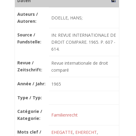
Daten
Auteurs /
DOELLE, HANS;
Autoren:
Source /
IN: REVUE INTERNATIONALE DE
Fundstelle:
DROIT COMPARE. 1965. P. 607 -
614.
Revue /
Revue internationale de droit
Zeitschrift:
comparé
Année / Jahr:
1965
Type / Typ:
Catégorie /
Familienrecht
Kategorie:
Mots clef /
EHEGATTE
,
EHERECHT
,