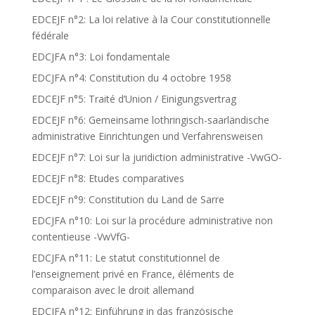
EDCEJF n°2: La loi relative à la Cour constitutionnelle
fédérale
EDCJFA n°3: Loi fondamentale
EDCJFA n°4: Constitution du 4 octobre 1958
EDCEJF n°5: Traité d’Union / Einigungsvertrag
EDCEJF n°6: Gemeinsame lothringisch-saarländische
administrative Einrichtungen und Verfahrensweisen
EDCEJF n°7: Loi sur la juridiction administrative -VwGO-
EDCEJF n°8: Etudes comparatives
EDCEJF n°9: Constitution du Land de Sarre
EDCJFA n°10: Loi sur la procédure administrative non
contentieuse -VwVfG-
EDCJFA n°11: Le statut constitutionnel de
l’enseignement privé en France, éléments de
comparaison avec le droit allemand
EDCJFA n°12: Einführung in das französische