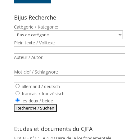
Bijus Recherche
Catègorie / Kategorie:
Plein texte / Volltext:
Auteur / Autor:
Mot clef / Schlagwort:
allemand / deutsch
francais / französisch
les deux / beide
Etudes et documents du CJFA
EDCEJF n°1 : Le Glossaire de la loi fondamentale