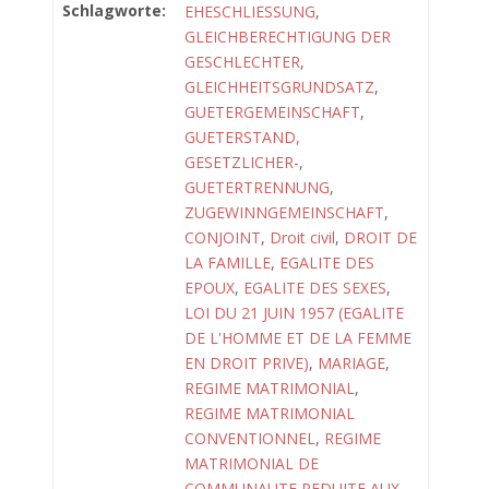
Schlagworte:
EHESCHLIESSUNG
,
GLEICHBERECHTIGUNG DER
GESCHLECHTER
,
GLEICHHEITSGRUNDSATZ
,
GUETERGEMEINSCHAFT
,
GUETERSTAND,
GESETZLICHER-
,
GUETERTRENNUNG
,
ZUGEWINNGEMEINSCHAFT
,
CONJOINT
,
Droit civil
,
DROIT DE
LA FAMILLE
,
EGALITE DES
EPOUX
,
EGALITE DES SEXES
,
LOI DU 21 JUIN 1957 (EGALITE
DE L'HOMME ET DE LA FEMME
EN DROIT PRIVE)
,
MARIAGE
,
REGIME MATRIMONIAL
,
REGIME MATRIMONIAL
CONVENTIONNEL
,
REGIME
MATRIMONIAL DE
COMMUNAUTE REDUITE AUX