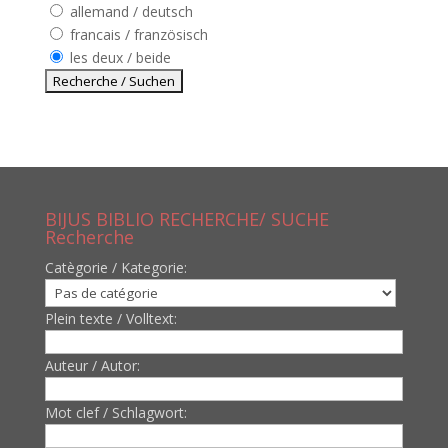
allemand / deutsch
francais / französisch
les deux / beide
BIJUS BIBLIO RECHERCHE/ SUCHE
Recherche
Catègorie / Kategorie:
Plein texte / Volltext:
Auteur / Autor:
Mot clef / Schlagwort: