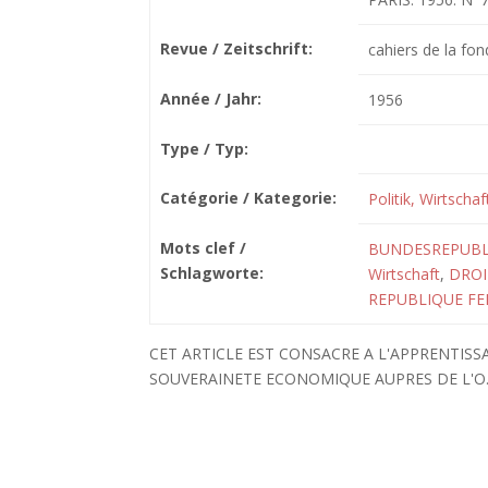
Revue / Zeitschrift:
cahiers de la fon
Année / Jahr:
1956
Type / Typ:
Catégorie / Kategorie:
Politik, Wirtscha
Mots clef /
BUNDESREPUBL
Schlagworte:
Wirtschaft
,
DROI
REPUBLIQUE FE
CET ARTICLE EST CONSACRE A L'APPRENTIS
SOUVERAINETE ECONOMIQUE AUPRES DE L'O.E