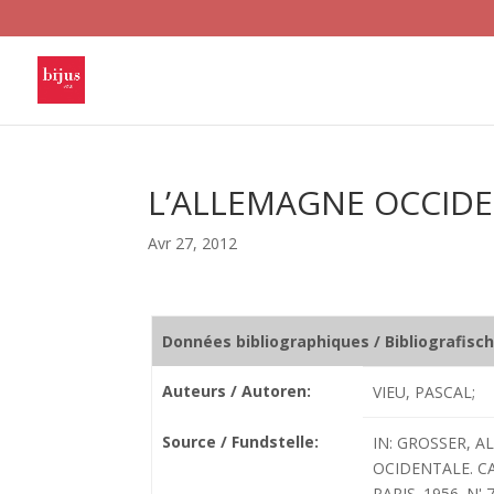
L’ALLEMAGNE OCCIDEN
Avr 27, 2012
Données bibliographiques / Bibliografisc
Auteurs / Autoren:
VIEU, PASCAL;
Source / Fundstelle:
IN: GROSSER, 
OCIDENTALE. C
PARIS. 1956. N' 7