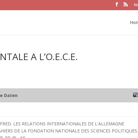
No
Ho
TALE A L’O.E.C.E.
he Daten
ALFRED. LES RELATIONS INTERNATIONALES DE L'ALLEMAGNE
AHIERS DE LA FONDATION NATIONALE DES SCIENCES POLITIQUES.
8. PP.45 - 60.