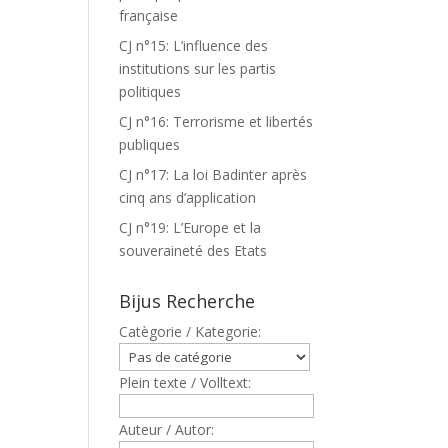
française
CJ n°15: L’influence des
institutions sur les partis
politiques
CJ n°16: Terrorisme et libertés
publiques
CJ n°17: La loi Badinter après
cinq ans d’application
CJ n°19: L’Europe et la
souveraineté des Etats
Bijus Recherche
Catègorie / Kategorie:
Plein texte / Volltext:
Auteur / Autor: