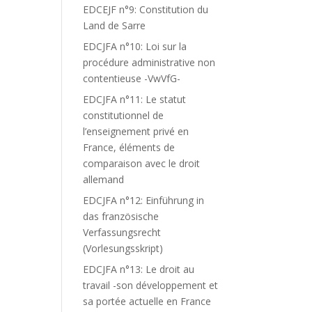
EDCEJF n°9: Constitution du
Land de Sarre
EDCJFA n°10: Loi sur la
procédure administrative non
contentieuse -VwVfG-
EDCJFA n°11: Le statut
constitutionnel de
l’enseignement privé en
France, éléments de
comparaison avec le droit
allemand
EDCJFA n°12: Einführung in
das französische
Verfassungsrecht
(Vorlesungsskript)
EDCJFA n°13: Le droit au
travail -son développement et
sa portée actuelle en France