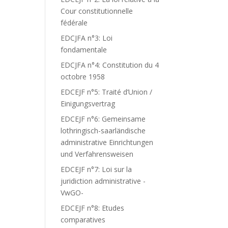
Cour constitutionnelle
fédérale
EDCJFA n°3: Loi
fondamentale
EDCJFA n°4: Constitution du 4
octobre 1958
EDCEJF n°5: Traité d’Union /
Einigungsvertrag
EDCEJF n°6: Gemeinsame
lothringisch-saarländische
administrative Einrichtungen
und Verfahrensweisen
EDCEJF n°7: Loi sur la
juridiction administrative -
VwGO-
EDCEJF n°8: Etudes
comparatives