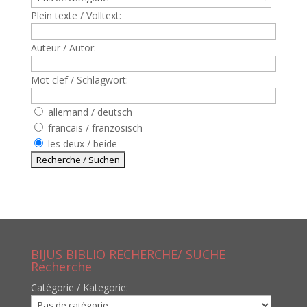
Plein texte / Volltext:
Auteur / Autor:
Mot clef / Schlagwort:
allemand / deutsch
francais / französisch
les deux / beide
BIJUS BIBLIO RECHERCHE/ SUCHE
Recherche
Catègorie / Kategorie: