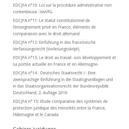
EDCJFA n°10: Loi sur la procédure administrative non
contentieuse -VwVfG-
EDCJFA n°11: Le statut constitutionnel de
l’enseignement privé en France, éléments de
comparaison avec le droit allemand
EDCJFA n°12: Einführung in das französische
Verfassungsrecht (Vorlesungsskript)
EDCJFA n°13: Le droit au travail -son développement et
sa portée actuelle en France et en Allemagne-
EDCJFA n°14 : Deutsches Staatsrecht I : Eine
zweisprachige Einführung in die Staatsgrundlagen und
in das Staatsorganisationsrecht der Bundesrepublik
Deutschland, 2. Auflage 2016
EDCJFA n° 15: Etude comparative des systèmes de
protection juridique des minorités entre la France,
l’Allemagne et le Canada