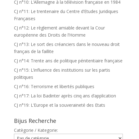
CJ n°10: L’Allemagne à la télévision française en 1984
CJ n°11: Le trentenaire du Centre d’Etudes Juridiques
Françaises
CJ n°12: Le règlement amiable devant la Cour
européenne des Droits de l’Homme
CJ n°13: Le sort des créanciers dans le nouveau droit
français de la faillite
CJ n°14: Trente ans de politique pénitentiaire française
CJ n°15: L’influence des institutions sur les partis
politiques
CJ n°16: Terrorisme et libertés publiques
CJ n°17: La loi Badinter après cinq ans d’application
CJ n°19: L’Europe et la souveraineté des Etats
Bijus Recherche
Catègorie / Kategorie: