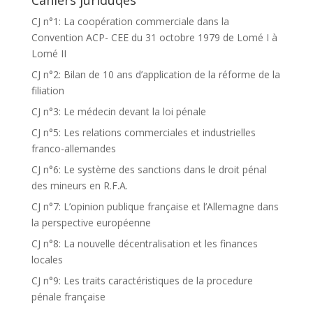
Cahiers juriduqes
CJ n°1: La coopération commerciale dans la
Convention ACP- CEE du 31 octobre 1979 de Lomé I à
Lomé II
CJ n°2: Bilan de 10 ans d’application de la réforme de la
filiation
CJ n°3: Le médecin devant la loi pénale
CJ n°5: Les relations commerciales et industrielles
franco-allemandes
CJ n°6: Le système des sanctions dans le droit pénal
des mineurs en R.F.A.
CJ n°7: L’opinion publique française et l’Allemagne dans
la perspective européenne
CJ n°8: La nouvelle décentralisation et les finances
locales
CJ n°9: Les traits caractéristiques de la procedure
pénale française