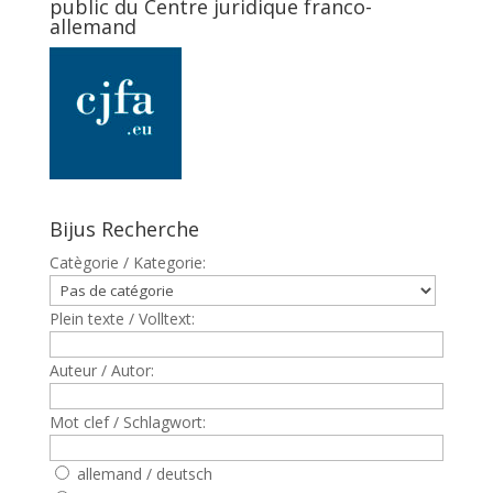
public du Centre juridique franco-
allemand
Bijus Recherche
Catègorie / Kategorie:
Plein texte / Volltext:
Auteur / Autor:
Mot clef / Schlagwort:
allemand / deutsch