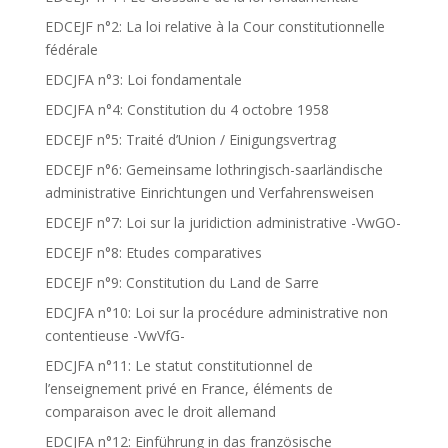
EDCEJF n°2: La loi relative à la Cour constitutionnelle
fédérale
EDCJFA n°3: Loi fondamentale
EDCJFA n°4: Constitution du 4 octobre 1958
EDCEJF n°5: Traité d’Union / Einigungsvertrag
EDCEJF n°6: Gemeinsame lothringisch-saarländische
administrative Einrichtungen und Verfahrensweisen
EDCEJF n°7: Loi sur la juridiction administrative -VwGO-
EDCEJF n°8: Etudes comparatives
EDCEJF n°9: Constitution du Land de Sarre
EDCJFA n°10: Loi sur la procédure administrative non
contentieuse -VwVfG-
EDCJFA n°11: Le statut constitutionnel de
l’enseignement privé en France, éléments de
comparaison avec le droit allemand
EDCJFA n°12: Einführung in das französische