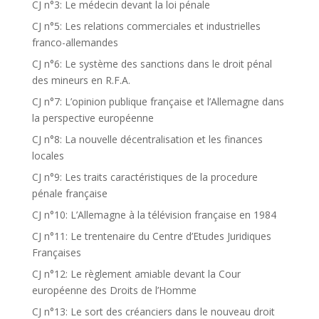
CJ n°3: Le médecin devant la loi pénale
CJ n°5: Les relations commerciales et industrielles
franco-allemandes
CJ n°6: Le système des sanctions dans le droit pénal
des mineurs en R.F.A.
CJ n°7: L’opinion publique française et l’Allemagne dans
la perspective européenne
CJ n°8: La nouvelle décentralisation et les finances
locales
CJ n°9: Les traits caractéristiques de la procedure
pénale française
CJ n°10: L’Allemagne à la télévision française en 1984
CJ n°11: Le trentenaire du Centre d’Etudes Juridiques
Françaises
CJ n°12: Le règlement amiable devant la Cour
européenne des Droits de l’Homme
CJ n°13: Le sort des créanciers dans le nouveau droit