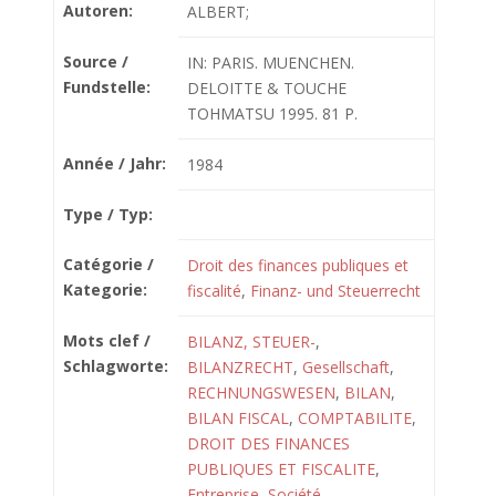
Autoren:
ALBERT;
Source /
IN: PARIS. MUENCHEN.
Fundstelle:
DELOITTE & TOUCHE
TOHMATSU 1995. 81 P.
Année / Jahr:
1984
Type / Typ:
Catégorie /
Droit des finances publiques et
Kategorie:
fiscalité
,
Finanz- und Steuerrecht
Mots clef /
BILANZ, STEUER-
,
Schlagworte:
BILANZRECHT
,
Gesellschaft
,
RECHNUNGSWESEN
,
BILAN
,
BILAN FISCAL
,
COMPTABILITE
,
DROIT DES FINANCES
PUBLIQUES ET FISCALITE
,
Entreprise
,
Société