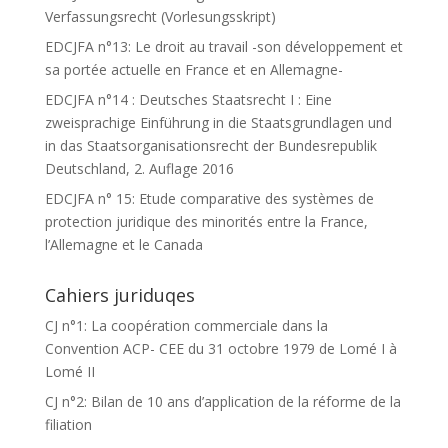
Verfassungsrecht (Vorlesungsskript)
EDCJFA n°13: Le droit au travail -son développement et
sa portée actuelle en France et en Allemagne-
EDCJFA n°14 : Deutsches Staatsrecht I : Eine
zweisprachige Einführung in die Staatsgrundlagen und
in das Staatsorganisationsrecht der Bundesrepublik
Deutschland, 2. Auflage 2016
EDCJFA n° 15: Etude comparative des systèmes de
protection juridique des minorités entre la France,
l’Allemagne et le Canada
Cahiers juriduqes
CJ n°1: La coopération commerciale dans la
Convention ACP- CEE du 31 octobre 1979 de Lomé I à
Lomé II
CJ n°2: Bilan de 10 ans d’application de la réforme de la
filiation