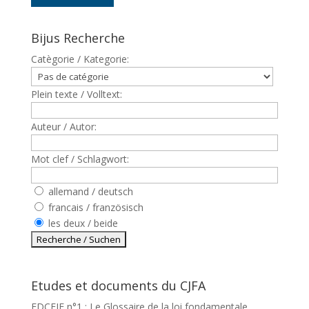
Bijus Recherche
Catègorie / Kategorie:
Plein texte / Volltext:
Auteur / Autor:
Mot clef / Schlagwort:
allemand / deutsch
francais / französisch
les deux / beide
Etudes et documents du CJFA
EDCEJF n°1 : Le Glossaire de la loi fondamentale