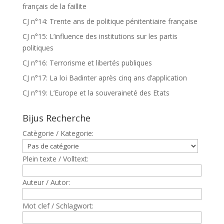
français de la faillite
CJ n°14: Trente ans de politique pénitentiaire française
CJ n°15: L’influence des institutions sur les partis
politiques
CJ n°16: Terrorisme et libertés publiques
CJ n°17: La loi Badinter après cinq ans d’application
CJ n°19: L’Europe et la souveraineté des Etats
Bijus Recherche
Catègorie / Kategorie:
Plein texte / Volltext:
Auteur / Autor:
Mot clef / Schlagwort: