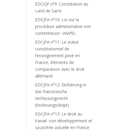
EDCEJF n°9: Constitution du
Land de Sarre
EDCJFA n°10: Loi sur la
procédure administrative non
contentieuse -VwVfG-
EDCJFA n°11: Le statut
constitutionnel de
l’enseignement privé en
France, éléments de
comparaison avec le droit
allemand
EDCJFA n°12: Einführung in
das französische
Verfassungsrecht
(Vorlesungsskript)
EDCJFA n°13: Le droit au
travail -son développement et
sa portée actuelle en France