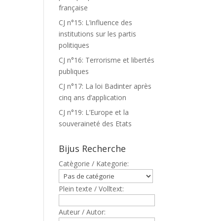
française
CJ n°15: L’influence des
institutions sur les partis
politiques
CJ n°16: Terrorisme et libertés
publiques
CJ n°17: La loi Badinter après
cinq ans d’application
CJ n°19: L’Europe et la
souveraineté des Etats
Bijus Recherche
Catègorie / Kategorie:
Plein texte / Volltext:
Auteur / Autor: