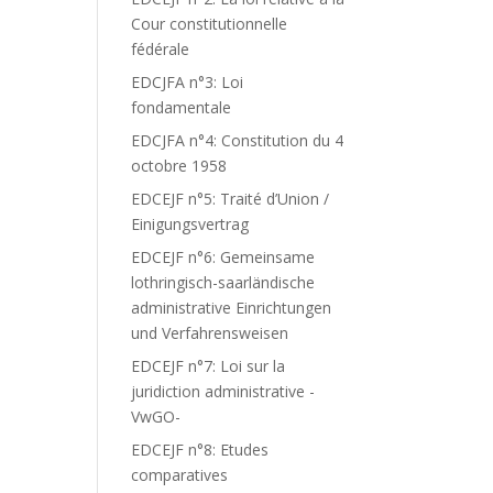
Cour constitutionnelle
fédérale
EDCJFA n°3: Loi
fondamentale
EDCJFA n°4: Constitution du 4
octobre 1958
EDCEJF n°5: Traité d’Union /
Einigungsvertrag
EDCEJF n°6: Gemeinsame
lothringisch-saarländische
administrative Einrichtungen
und Verfahrensweisen
EDCEJF n°7: Loi sur la
juridiction administrative -
VwGO-
EDCEJF n°8: Etudes
comparatives