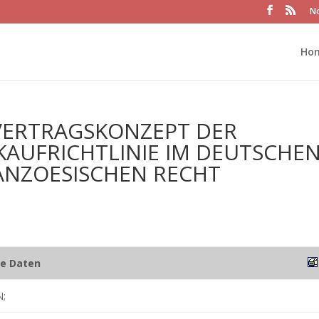
No
Ho
VERTRAGSKONZEPT DER
AUFRICHTLINIE IM DEUTSCHEN
ANZOESISCHEN RECHT
he Daten
;