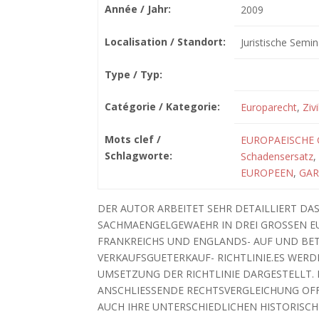
Année / Jahr:
2009
Localisation / Standort:
Juristische Semin
Type / Typ:
Catégorie / Kategorie:
Europarecht
,
Zivi
Mots clef /
EUROPAEISCHE 
Schlagworte:
Schadensersatz
,
EUROPEEN
,
GAR
DER AUTOR ARBEITET SEHR DETAILLIERT DA
SACHMAENGELGEWAEHR IN DREI GROSSEN 
FRANKREICHS UND ENGLANDS- AUF UND BE
VERKAUFSGUETERKAUF- RICHTLINIE.ES WERD
UMSETZUNG DER RICHTLINIE DARGESTELLT
ANSCHLIESSENDE RECHTSVERGLEICHUNG OFF
AUCH IHRE UNTERSCHIEDLICHEN HISTORISC