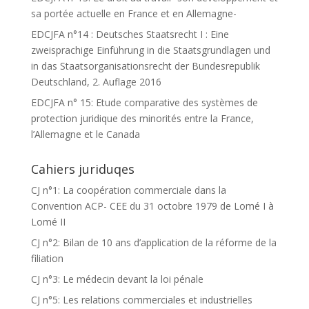
sa portée actuelle en France et en Allemagne-
EDCJFA n°14 : Deutsches Staatsrecht I : Eine
zweisprachige Einführung in die Staatsgrundlagen und
in das Staatsorganisationsrecht der Bundesrepublik
Deutschland, 2. Auflage 2016
EDCJFA n° 15: Etude comparative des systèmes de
protection juridique des minorités entre la France,
l’Allemagne et le Canada
Cahiers juriduqes
CJ n°1: La coopération commerciale dans la
Convention ACP- CEE du 31 octobre 1979 de Lomé I à
Lomé II
CJ n°2: Bilan de 10 ans d’application de la réforme de la
filiation
CJ n°3: Le médecin devant la loi pénale
CJ n°5: Les relations commerciales et industrielles