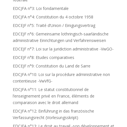
EDCJFA n°3: Loi fondamentale
EDCJFA n°4: Constitution du 4 octobre 1958
EDCEJF n°5: Traité d’Union / Einigungsvertrag
EDCEJF n°6: Gemeinsame lothringisch-saarländische
administrative Einrichtungen und Verfahrensweisen
EDCEJF n°7: Loi sur la juridiction administrative -VwGO-
EDCEJF n°8: Etudes comparatives
EDCEJF n°9: Constitution du Land de Sarre
EDCJFA n°10: Loi sur la procédure administrative non
contentieuse -VwVfG-
EDCJFA n°11: Le statut constitutionnel de
l’enseignement privé en France, éléments de
comparaison avec le droit allemand
EDCJFA n°12: Einführung in das französische
Verfassungsrecht (Vorlesungsskript)
EDCJFA n°13: Le droit au travail -son développement et