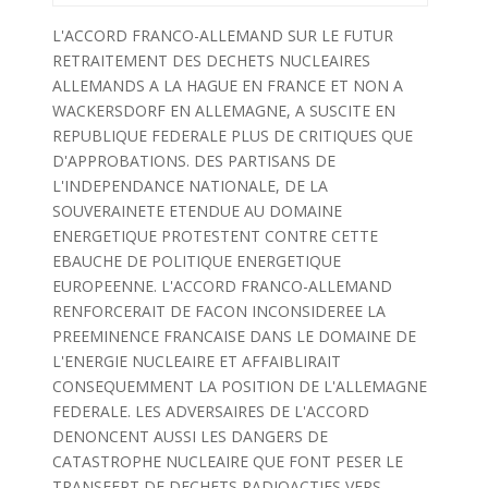
L'ACCORD FRANCO-ALLEMAND SUR LE FUTUR
RETRAITEMENT DES DECHETS NUCLEAIRES
ALLEMANDS A LA HAGUE EN FRANCE ET NON A
WACKERSDORF EN ALLEMAGNE, A SUSCITE EN
REPUBLIQUE FEDERALE PLUS DE CRITIQUES QUE
D'APPROBATIONS. DES PARTISANS DE
L'INDEPENDANCE NATIONALE, DE LA
SOUVERAINETE ETENDUE AU DOMAINE
ENERGETIQUE PROTESTENT CONTRE CETTE
EBAUCHE DE POLITIQUE ENERGETIQUE
EUROPEENNE. L'ACCORD FRANCO-ALLEMAND
RENFORCERAIT DE FACON INCONSIDEREE LA
PREEMINENCE FRANCAISE DANS LE DOMAINE DE
L'ENERGIE NUCLEAIRE ET AFFAIBLIRAIT
CONSEQUEMMENT LA POSITION DE L'ALLEMAGNE
FEDERALE. LES ADVERSAIRES DE L'ACCORD
DENONCENT AUSSI LES DANGERS DE
CATASTROPHE NUCLEAIRE QUE FONT PESER LE
TRANSFERT DE DECHETS RADIOACTIFS VERS