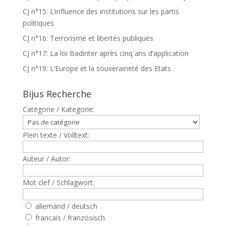
CJ n°15: L’influence des institutions sur les partis
politiques
CJ n°16: Terrorisme et libertés publiques
CJ n°17: La loi Badinter après cinq ans d’application
CJ n°19: L’Europe et la souveraineté des Etats
Bijus Recherche
Catègorie / Kategorie:
Plein texte / Volltext:
Auteur / Autor:
Mot clef / Schlagwort:
allemand / deutsch
francais / französisch