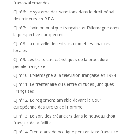
franco-allemandes
CJ n°6: Le système des sanctions dans le droit pénal
des mineurs en R.F.A.
CJ n°7: L’opinion publique française et l’Allemagne dans
la perspective européenne
CJ n°8: La nouvelle décentralisation et les finances
locales
CJ n°9: Les traits caractéristiques de la procedure
pénale française
CJ n°10: L’Allemagne à la télévision française en 1984
CJ n°11: Le trentenaire du Centre d’Etudes Juridiques
Françaises
CJ n°12: Le règlement amiable devant la Cour
européenne des Droits de l’Homme
CJ n°13: Le sort des créanciers dans le nouveau droit
français de la faillite
CJ n°14: Trente ans de politique pénitentiaire française