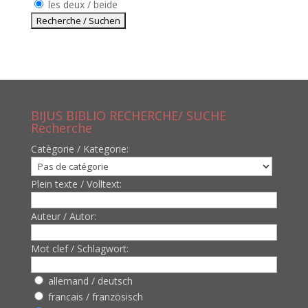
les deux / beide
BIJUS BIBLIO RECHERCHE/ SUCHE
Recherche
Catègorie / Kategorie:
Plein texte / Volltext:
Auteur / Autor:
Mot clef / Schlagwort:
allemand / deutsch
francais / französisch