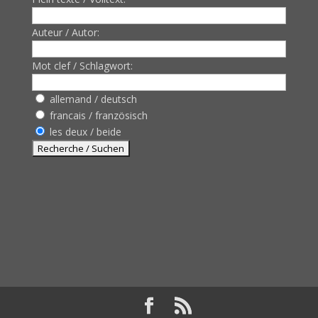
Auteur / Autor:
Mot clef / Schlagwort:
allemand / deutsch
francais / französisch
les deux / beide