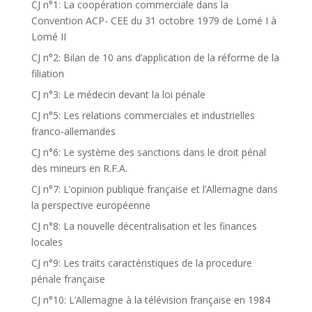
CJ n°1: La coopération commerciale dans la
Convention ACP- CEE du 31 octobre 1979 de Lomé I à
Lomé II
CJ n°2: Bilan de 10 ans d’application de la réforme de la
filiation
CJ n°3: Le médecin devant la loi pénale
CJ n°5: Les relations commerciales et industrielles
franco-allemandes
CJ n°6: Le système des sanctions dans le droit pénal
des mineurs en R.F.A.
CJ n°7: L’opinion publique française et l’Allemagne dans
la perspective européenne
CJ n°8: La nouvelle décentralisation et les finances
locales
CJ n°9: Les traits caractéristiques de la procedure
pénale française
CJ n°10: L’Allemagne à la télévision française en 1984