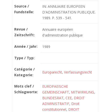
Source /
IN: ANNUAIRE EUROPEEN
Fundstelle:
D'ADMINISTRATION PUBLIQUE.
1989. P. 539 - 541.
Revue /
Annuaire européen
Zeitschrift:
d'administration publique
Année / Jahr:
1989
Type / Typ:
Catégorie /
Europarecht
,
Verfassungsrecht
Kategorie:
Mots clef /
EUROPAEISCHE
Schlagworte:
GEMEINSCHAFT
,
MITWIRKUNG
,
BUNDESRAT
,
CEE
,
DROIT
ADMINISTRATIF
,
Droit
constitutionnel
,
DROIT