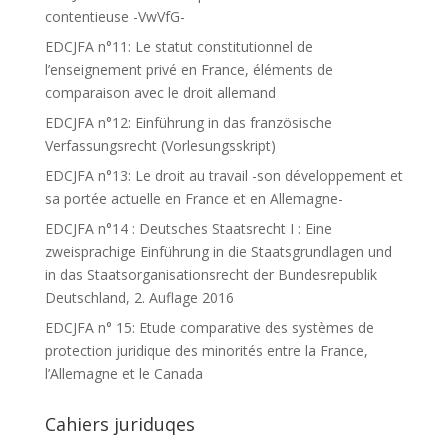
contentieuse -VwVfG-
EDCJFA n°11: Le statut constitutionnel de
l’enseignement privé en France, éléments de
comparaison avec le droit allemand
EDCJFA n°12: Einführung in das französische
Verfassungsrecht (Vorlesungsskript)
EDCJFA n°13: Le droit au travail -son développement et
sa portée actuelle en France et en Allemagne-
EDCJFA n°14 : Deutsches Staatsrecht I : Eine
zweisprachige Einführung in die Staatsgrundlagen und
in das Staatsorganisationsrecht der Bundesrepublik
Deutschland, 2. Auflage 2016
EDCJFA n° 15: Etude comparative des systèmes de
protection juridique des minorités entre la France,
l’Allemagne et le Canada
Cahiers juriduqes