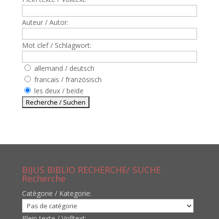
Auteur / Autor:
Mot clef / Schlagwort:
allemand / deutsch
francais / französisch
les deux / beide
BIJUS BIBLIO RECHERCHE/ SUCHE
Recherche
Catègorie / Kategorie:
Plein texte / Volltext: