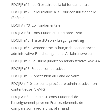
EDCEJF n°1 : Le Glossaire de la loi fondamentale
EDCEJF n°2: La loi relative à la Cour constitutionnelle
fédérale
EDCJFA n°3: Loi fondamentale
EDCJFA n°4: Constitution du 4 octobre 1958
EDCEJF n°5: Traité d’Union / Einigungsvertrag
EDCEJF n°6: Gemeinsame lothringisch-saarländische
administrative Einrichtungen und Verfahrensweisen
EDCEJF n°7: Loi sur la juridiction administrative -VwGO-
EDCEJF n°8: Etudes comparatives
EDCEJF n°9: Constitution du Land de Sarre
EDCJFA n°10: Loi sur la procédure administrative non
contentieuse -VwVfG-
EDCJFA n°11: Le statut constitutionnel de
l’enseignement privé en France, éléments de
comparaison avec le droit allemand