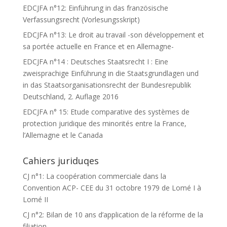
EDCJFA n°12: Einführung in das französische
Verfassungsrecht (Vorlesungsskript)
EDCJFA n°13: Le droit au travail -son développement et
sa portée actuelle en France et en Allemagne-
EDCJFA n°14 : Deutsches Staatsrecht I : Eine
zweisprachige Einführung in die Staatsgrundlagen und
in das Staatsorganisationsrecht der Bundesrepublik
Deutschland, 2. Auflage 2016
EDCJFA n° 15: Etude comparative des systèmes de
protection juridique des minorités entre la France,
l’Allemagne et le Canada
Cahiers juriduqes
CJ n°1: La coopération commerciale dans la
Convention ACP- CEE du 31 octobre 1979 de Lomé I à
Lomé II
CJ n°2: Bilan de 10 ans d’application de la réforme de la
filiation