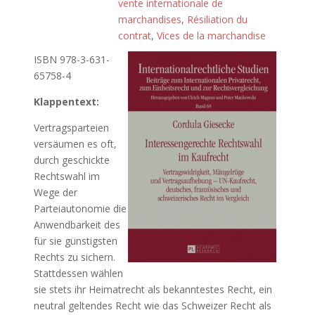
vente internationale de
marchandises
,
Résiliation du
contrat
,
Vices de la marchandise
ISBN 978-3-631-
65758-4
Klappentext:
Vertragsparteien
versäumen es oft,
durch geschickte
Rechtswahl im
Wege der
Parteiautonomie die
Anwendbarkeit des
für sie günstigsten
Rechts zu sichern.
Stattdessen wählen
sie stets ihr Heimatrecht als bekanntestes Recht, ein
neutral geltendes Recht wie das Schweizer Recht als