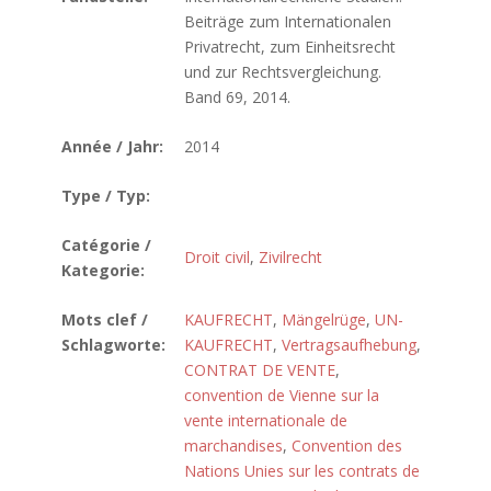
Beiträge zum Internationalen
Privatrecht, zum Einheitsrecht
und zur Rechtsvergleichung.
Band 69, 2014.
Année / Jahr:
2014
Type / Typ:
Catégorie /
Droit civil
,
Zivilrecht
Kategorie:
Mots clef /
KAUFRECHT
,
Mängelrüge
,
UN-
Schlagworte:
KAUFRECHT
,
Vertragsaufhebung
,
CONTRAT DE VENTE
,
convention de Vienne sur la
vente internationale de
marchandises
,
Convention des
Nations Unies sur les contrats de