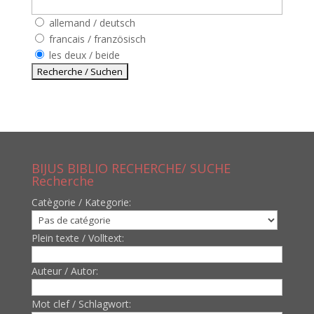
allemand / deutsch
francais / französisch
les deux / beide
BIJUS BIBLIO RECHERCHE/ SUCHE
Recherche
Catègorie / Kategorie:
Plein texte / Volltext:
Auteur / Autor:
Mot clef / Schlagwort: