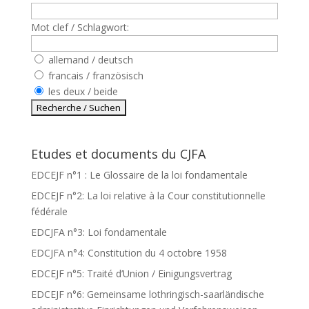
Mot clef / Schlagwort:
allemand / deutsch
francais / französisch
les deux / beide
Etudes et documents du CJFA
EDCEJF n°1 : Le Glossaire de la loi fondamentale
EDCEJF n°2: La loi relative à la Cour constitutionnelle
fédérale
EDCJFA n°3: Loi fondamentale
EDCJFA n°4: Constitution du 4 octobre 1958
EDCEJF n°5: Traité d’Union / Einigungsvertrag
EDCEJF n°6: Gemeinsame lothringisch-saarländische