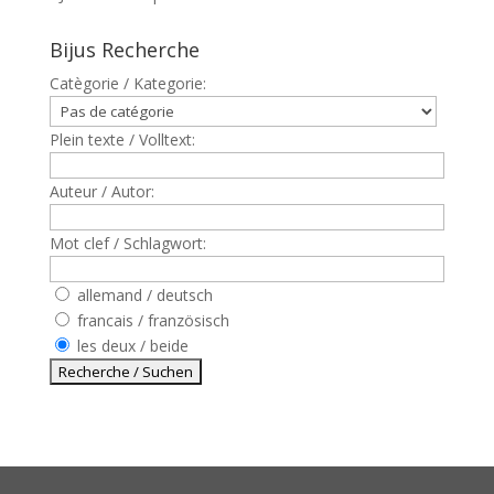
Bijus Recherche
Catègorie / Kategorie:
Plein texte / Volltext:
Auteur / Autor:
Mot clef / Schlagwort:
allemand / deutsch
francais / französisch
les deux / beide