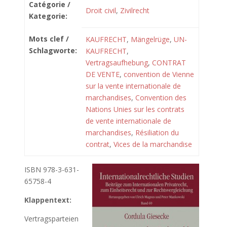
Catégorie /
Droit civil
,
Zivilrecht
Kategorie:
Mots clef /
KAUFRECHT
,
Mängelrüge
,
UN-
Schlagworte:
KAUFRECHT
,
Vertragsaufhebung
,
CONTRAT
DE VENTE
,
convention de Vienne
sur la vente internationale de
marchandises
,
Convention des
Nations Unies sur les contrats
de vente internationale de
marchandises
,
Résiliation du
contrat
,
Vices de la marchandise
ISBN 978-3-631-
65758-4
Klappentext:
Vertragsparteien