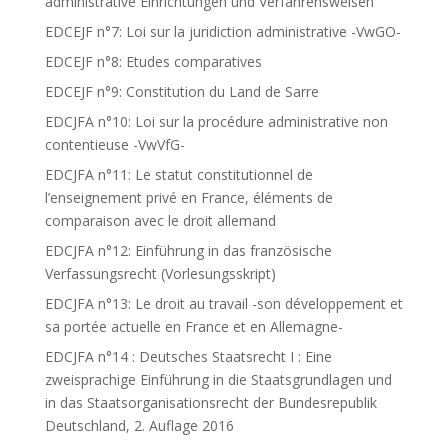
administrative Einrichtungen und Verfahrensweisen
EDCEJF n°7: Loi sur la juridiction administrative -VwGO-
EDCEJF n°8: Etudes comparatives
EDCEJF n°9: Constitution du Land de Sarre
EDCJFA n°10: Loi sur la procédure administrative non
contentieuse -VwVfG-
EDCJFA n°11: Le statut constitutionnel de
l’enseignement privé en France, éléments de
comparaison avec le droit allemand
EDCJFA n°12: Einführung in das französische
Verfassungsrecht (Vorlesungsskript)
EDCJFA n°13: Le droit au travail -son développement et
sa portée actuelle en France et en Allemagne-
EDCJFA n°14 : Deutsches Staatsrecht I : Eine
zweisprachige Einführung in die Staatsgrundlagen und
in das Staatsorganisationsrecht der Bundesrepublik
Deutschland, 2. Auflage 2016