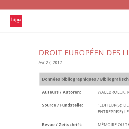
DROIT EUROPÉEN DES LI
Avr 27, 2012
Données bibliographiques / Bibliografisc
Auteurs / Autoren:
WAELBROECK, M
Source / Fundstelle:
"EDITEUR(S): DE
ENTREPRISE) LEV
Revue / Zeitschrift:
MÉMOIRE OU T