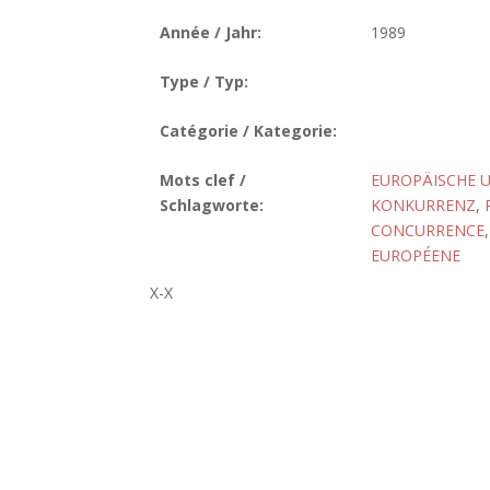
Année / Jahr:
1989
Type / Typ:
Catégorie / Kategorie:
Mots clef /
EUROPÄISCHE 
Schlagworte:
KONKURRENZ
,
CONCURRENCE
EUROPÉENE
X-X