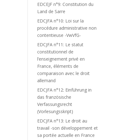
EDCEJF n°9: Constitution du
Land de Sarre
EDCJFA n°10: Loi sur la
procédure administrative non
contentieuse -VwVfG-
EDCJFA n°11: Le statut
constitutionnel de
l’enseignement privé en
France, éléments de
comparaison avec le droit
allemand
EDCJFA n°12: Einführung in
das französische
Verfassungsrecht
(Vorlesungsskript)
EDCJFA n°13: Le droit au
travail -son développement et
sa portée actuelle en France