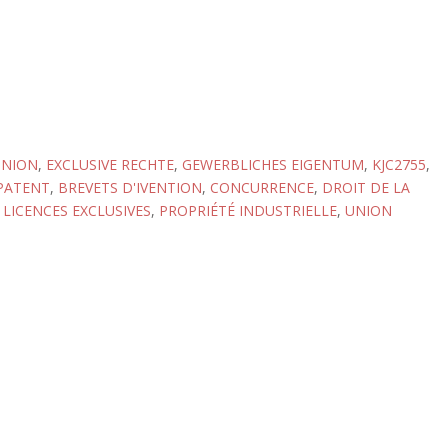
UNION
,
EXCLUSIVE RECHTE
,
GEWERBLICHES EIGENTUM
,
KJC2755
,
PATENT
,
BREVETS D'IVENTION
,
CONCURRENCE
,
DROIT DE LA
,
LICENCES EXCLUSIVES
,
PROPRIÉTÉ INDUSTRIELLE
,
UNION