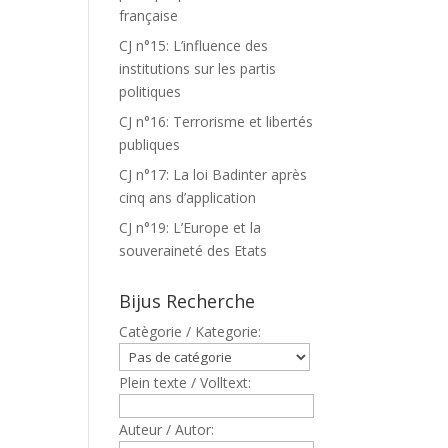
française
CJ n°15: L’influence des
institutions sur les partis
politiques
CJ n°16: Terrorisme et libertés
publiques
CJ n°17: La loi Badinter après
cinq ans d’application
CJ n°19: L’Europe et la
souveraineté des Etats
Bijus Recherche
Catègorie / Kategorie:
Plein texte / Volltext:
Auteur / Autor: