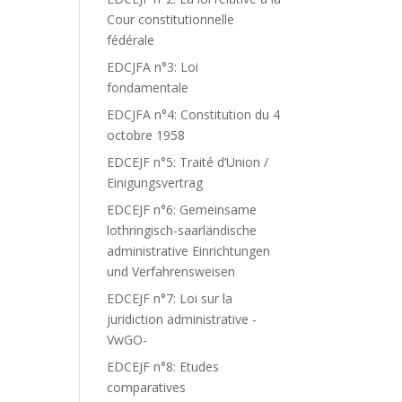
Cour constitutionnelle
fédérale
EDCJFA n°3: Loi
fondamentale
EDCJFA n°4: Constitution du 4
octobre 1958
EDCEJF n°5: Traité d’Union /
Einigungsvertrag
EDCEJF n°6: Gemeinsame
lothringisch-saarländische
administrative Einrichtungen
und Verfahrensweisen
EDCEJF n°7: Loi sur la
juridiction administrative -
VwGO-
EDCEJF n°8: Etudes
comparatives