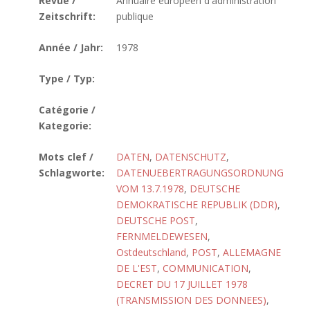
Revue /
Annuaire européen d'administration
Zeitschrift:
publique
Année / Jahr:
1978
Type / Typ:
Catégorie /
Kategorie:
Mots clef /
DATEN
,
DATENSCHUTZ
,
Schlagworte:
DATENUEBERTRAGUNGSORDNUNG
VOM 13.7.1978
,
DEUTSCHE
DEMOKRATISCHE REPUBLIK (DDR)
,
DEUTSCHE POST
,
FERNMELDEWESEN
,
Ostdeutschland
,
POST
,
ALLEMAGNE
DE L'EST
,
COMMUNICATION
,
DECRET DU 17 JUILLET 1978
(TRANSMISSION DES DONNEES)
,