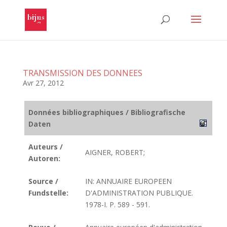
TRANSMISSION DES DONNEES
Avr 27, 2012
Données bibliographiques / Bibliografische
Daten
Auteurs /
AIGNER, ROBERT;
Autoren:
Source /
IN: ANNUAIRE EUROPEEN
Fundstelle:
D'ADMINISTRATION PUBLIQUE.
1978-I. P. 589 - 591.