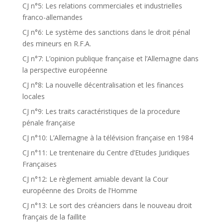
CJ n°5: Les relations commerciales et industrielles
franco-allemandes
CJ n°6: Le système des sanctions dans le droit pénal
des mineurs en R.F.A.
CJ n°7: L’opinion publique française et l’Allemagne dans
la perspective européenne
CJ n°8: La nouvelle décentralisation et les finances
locales
CJ n°9: Les traits caractéristiques de la procedure
pénale française
CJ n°10: L’Allemagne à la télévision française en 1984
CJ n°11: Le trentenaire du Centre d’Etudes Juridiques
Françaises
CJ n°12: Le règlement amiable devant la Cour
européenne des Droits de l’Homme
CJ n°13: Le sort des créanciers dans le nouveau droit
français de la faillite