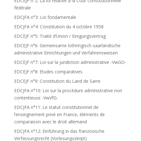
EDCEJF n°2: La loi relative à la Cour constitutionnelle
fédérale
EDCJFA n°3: Loi fondamentale
EDCJFA n°4: Constitution du 4 octobre 1958
EDCEJF n°5: Traité d’Union / Einigungsvertrag
EDCEJF n°6: Gemeinsame lothringisch-saarländische
administrative Einrichtungen und Verfahrensweisen
EDCEJF n°7: Loi sur la juridiction administrative -VwGO-
EDCEJF n°8: Etudes comparatives
EDCEJF n°9: Constitution du Land de Sarre
EDCJFA n°10: Loi sur la procédure administrative non
contentieuse -VwVfG-
EDCJFA n°11: Le statut constitutionnel de
l’enseignement privé en France, éléments de
comparaison avec le droit allemand
EDCJFA n°12: Einführung in das französische
Verfassungsrecht (Vorlesungsskript)