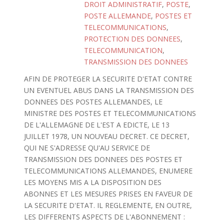
DROIT ADMINISTRATIF
,
POSTE
,
POSTE ALLEMANDE
,
POSTES ET
TELECOMMUNICATIONS
,
PROTECTION DES DONNEES
,
TELECOMMUNICATION
,
TRANSMISSION DES DONNEES
AFIN DE PROTEGER LA SECURITE D'ETAT CONTRE
UN EVENTUEL ABUS DANS LA TRANSMISSION DES
DONNEES DES POSTES ALLEMANDES, LE
MINISTRE DES POSTES ET TELECOMMUNICATIONS
DE L'ALLEMAGNE DE L'EST A EDICTE, LE 13
JUILLET 1978, UN NOUVEAU DECRET. CE DECRET,
QUI NE S'ADRESSE QU'AU SERVICE DE
TRANSMISSION DES DONNEES DES POSTES ET
TELECOMMUNICATIONS ALLEMANDES, ENUMERE
LES MOYENS MIS A LA DISPOSITION DES
ABONNES ET LES MESURES PRISES EN FAVEUR DE
LA SECURITE D'ETAT. IL REGLEMENTE, EN OUTRE,
LES DIFFERENTS ASPECTS DE L'ABONNEMENT :