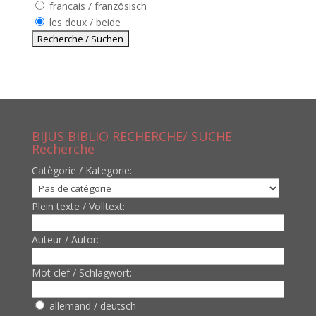
francais / französisch
les deux / beide
BIJUS BIBLIO RECHERCHE/ SUCHE
Recherche
Catègorie / Kategorie:
Plein texte / Volltext:
Auteur / Autor:
Mot clef / Schlagwort:
allemand / deutsch