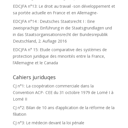
EDCJFA n°13: Le droit au travail -son développement et
sa portée actuelle en France et en Allemagne-
EDCJFA n°14 : Deutsches Staatsrecht I : Eine
zweisprachige Einführung in die Staatsgrundlagen und
in das Staatsorganisationsrecht der Bundesrepublik
Deutschland, 2. Auflage 2016
EDCJFA n° 15: Etude comparative des systèmes de
protection juridique des minorités entre la France,
l’Allemagne et le Canada
Cahiers juriduqes
CJ n°1: La coopération commerciale dans la
Convention ACP- CEE du 31 octobre 1979 de Lomé I à
Lomé II
CJ n°2: Bilan de 10 ans d’application de la réforme de la
filiation
CJ n°3: Le médecin devant la loi pénale