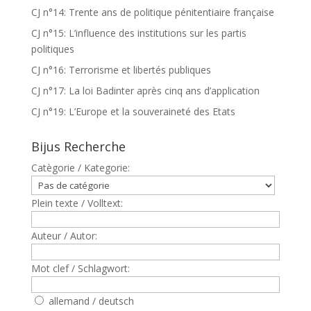
CJ n°14: Trente ans de politique pénitentiaire française
CJ n°15: L’influence des institutions sur les partis
politiques
CJ n°16: Terrorisme et libertés publiques
CJ n°17: La loi Badinter après cinq ans d’application
CJ n°19: L’Europe et la souveraineté des Etats
Bijus Recherche
Catègorie / Kategorie:
Plein texte / Volltext:
Auteur / Autor:
Mot clef / Schlagwort:
allemand / deutsch