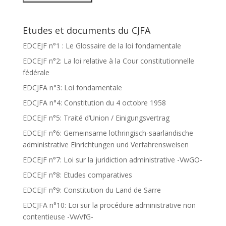
Etudes et documents du CJFA
EDCEJF n°1 : Le Glossaire de la loi fondamentale
EDCEJF n°2: La loi relative à la Cour constitutionnelle
fédérale
EDCJFA n°3: Loi fondamentale
EDCJFA n°4: Constitution du 4 octobre 1958
EDCEJF n°5: Traité d’Union / Einigungsvertrag
EDCEJF n°6: Gemeinsame lothringisch-saarländische
administrative Einrichtungen und Verfahrensweisen
EDCEJF n°7: Loi sur la juridiction administrative -VwGO-
EDCEJF n°8: Etudes comparatives
EDCEJF n°9: Constitution du Land de Sarre
EDCJFA n°10: Loi sur la procédure administrative non
contentieuse -VwVfG-