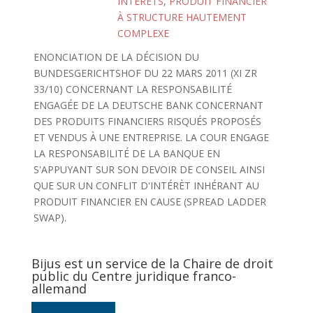
INTÉRÈTS
,
PRODUIT FINANCIER
À STRUCTURE HAUTEMENT
COMPLEXE
ENONCIATION DE LA DÉCISION DU
BUNDESGERICHTSHOF DU 22 MARS 2011 (XI ZR
33/10) CONCERNANT LA RESPONSABILITÉ
ENGAGÉE DE LA DEUTSCHE BANK CONCERNANT
DES PRODUITS FINANCIERS RISQUÉS PROPOSÉS
ET VENDUS À UNE ENTREPRISE. LA COUR ENGAGE
LA RESPONSABILITÉ DE LA BANQUE EN
S'APPUYANT SUR SON DEVOIR DE CONSEIL AINSI
QUE SUR UN CONFLIT D'INTÉRÈT INHÉRANT AU
PRODUIT FINANCIER EN CAUSE (SPREAD LADDER
SWAP).
Bijus est un service de la Chaire de droit
public du Centre juridique franco-
allemand