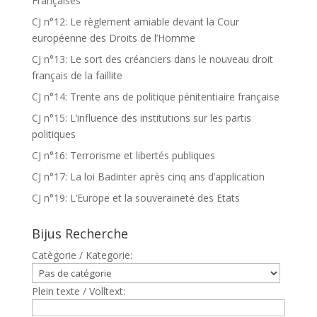
Françaises
CJ n°12: Le règlement amiable devant la Cour
européenne des Droits de l’Homme
CJ n°13: Le sort des créanciers dans le nouveau droit
français de la faillite
CJ n°14: Trente ans de politique pénitentiaire française
CJ n°15: L’influence des institutions sur les partis
politiques
CJ n°16: Terrorisme et libertés publiques
CJ n°17: La loi Badinter après cinq ans d’application
CJ n°19: L’Europe et la souveraineté des Etats
Bijus Recherche
Catègorie / Kategorie:
Plein texte / Volltext: