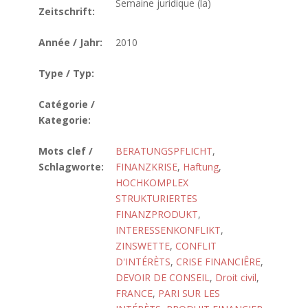
Semaine juridique (la)
Zeitschrift:
Année / Jahr:
2010
Type / Typ:
Catégorie /
Kategorie:
Mots clef /
BERATUNGSPFLICHT
,
Schlagworte:
FINANZKRISE
,
Haftung
,
HOCHKOMPLEX
STRUKTURIERTES
FINANZPRODUKT
,
INTERESSENKONFLIKT
,
ZINSWETTE
,
CONFLIT
D'INTÉRÈTS
,
CRISE FINANCIÊRE
,
DEVOIR DE CONSEIL
,
Droit civil
,
FRANCE
,
PARI SUR LES