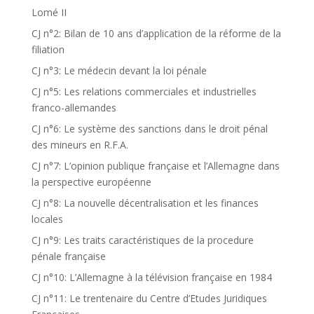
Lomé II
CJ n°2: Bilan de 10 ans d’application de la réforme de la
filiation
CJ n°3: Le médecin devant la loi pénale
CJ n°5: Les relations commerciales et industrielles
franco-allemandes
CJ n°6: Le système des sanctions dans le droit pénal
des mineurs en R.F.A.
CJ n°7: L’opinion publique française et l’Allemagne dans
la perspective européenne
CJ n°8: La nouvelle décentralisation et les finances
locales
CJ n°9: Les traits caractéristiques de la procedure
pénale française
CJ n°10: L’Allemagne à la télévision française en 1984
CJ n°11: Le trentenaire du Centre d’Etudes Juridiques