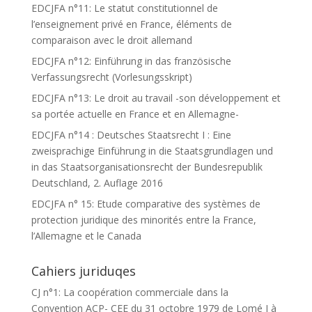
EDCJFA n°11: Le statut constitutionnel de
l’enseignement privé en France, éléments de
comparaison avec le droit allemand
EDCJFA n°12: Einführung in das französische
Verfassungsrecht (Vorlesungsskript)
EDCJFA n°13: Le droit au travail -son développement et
sa portée actuelle en France et en Allemagne-
EDCJFA n°14 : Deutsches Staatsrecht I : Eine
zweisprachige Einführung in die Staatsgrundlagen und
in das Staatsorganisationsrecht der Bundesrepublik
Deutschland, 2. Auflage 2016
EDCJFA n° 15: Etude comparative des systèmes de
protection juridique des minorités entre la France,
l’Allemagne et le Canada
Cahiers juriduqes
CJ n°1: La coopération commerciale dans la
Convention ACP- CEE du 31 octobre 1979 de Lomé I à