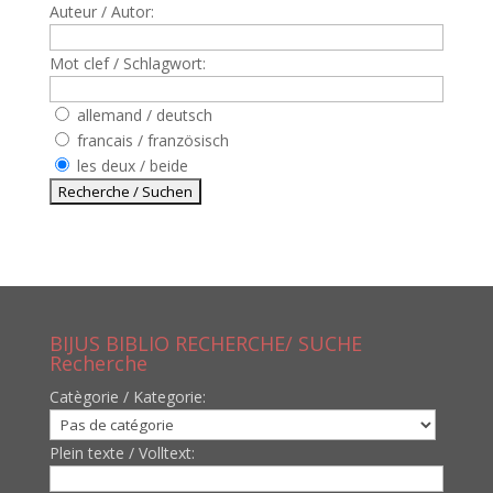
Auteur / Autor:
Mot clef / Schlagwort:
allemand / deutsch
francais / französisch
les deux / beide
BIJUS BIBLIO RECHERCHE/ SUCHE
Recherche
Catègorie / Kategorie:
Plein texte / Volltext: