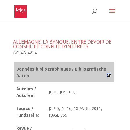
ALLEMAGNE: LA BANQUE, ENTRE DEVOIR DE
CONSEIL ET CONFLIT D’INTÉRÈTS
Avr 27, 2012
Données bibliographiques / Bibliografische
Daten
Auteurs /
JEHL, JOSEPH;
Autoren:
Source /
JCP G, N' 16, 18 AVRIL 2011,
Fundstelle:
PAGE 755
Revue /