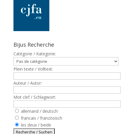
Bijus Recherche
Catègorie / Kategorie:
Plein texte / Volltext:
Auteur / Autor:
Mot clef / Schlagwort:
allemand / deutsch
francais / französisch
les deux / beide