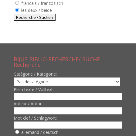
francais / französisch
les deux / beide
BIJUS BIBLIO RECHERCHE/ SUCHE
Recherche
Catègorie / Kategorie:
Plein texte / Volltext:
Auteur / Autor:
Mot clef / Schlagwort:
allemand / deutsch