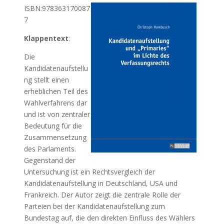
ISBN:978363170087
7
Klappentext
:
Die
Kandidatenaufstellu
ng stellt einen
erheblichen Teil des
Wahlverfahrens dar
und ist von zentraler
Bedeutung für die
Zusammensetzung
des Parlaments.
Gegenstand der
Untersuchung ist ein Rechtsvergleich der
Kandidatenaufstellung in Deutschland, USA und
Frankreich. Der Autor zeigt die zentrale Rolle der
Parteien bei der Kandidatenaufstellung zum
Bundestag auf, die den direkten Einfluss des Wählers