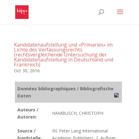
Kandidatenaufstellung und «Primaries» im
Lichte des Verfassungsrechts
(rechtsvergleichende Untersuchung der
Kandidatenaufstellung in Deutschland und
Frankreich)
Oct 30, 2016
Données bibliographiques / Bibliografische
Daten
Auteurs /
HAMBUSCH; CHRISTOPH
Autoren:
Source /
IN: Peter Lang International
Fundstelle:
Academic Publishers, 1. Auflage