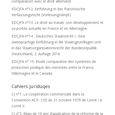
comparaison avec le droit allemand
EDCJFA n°12: Einführung in das französische
Verfassungsrecht (Vorlesungsskript)
EDCJFA n°13: Le droit au travail -son développement et
sa portée actuelle en France et en Allemagne-
EDCJFA n°14 : Deutsches Staatsrecht I : Eine
zweisprachige Einführung in die Staatsgrundlagen und
in das Staatsorganisationsrecht der Bundesrepublik
Deutschland, 2. Auflage 2016
EDCJFA n° 15: Etude comparative des systèmes de
protection juridique des minorités entre la France,
l’Allemagne et le Canada
Cahiers juriduqes
CJ n°1: La coopération commerciale dans la
Convention ACP- CEE du 31 octobre 1979 de Lomé I à
Lomé II
CJ n°2: Bilan de 10 ans d’application de la réforme de la