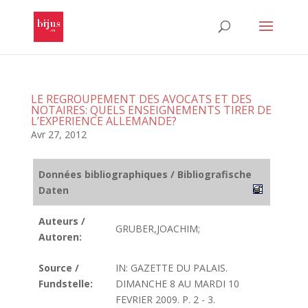
LE REGROUPEMENT DES AVOCATS ET DES
NOTAIRES: QUELS ENSEIGNEMENTS TIRER DE
L’EXPERIENCE ALLEMANDE?
Avr 27, 2012
Données bibliographiques / Bibliografische
Daten
Auteurs /
GRUBER,JOACHIM;
Autoren:
Source /
IN: GAZETTE DU PALAIS.
Fundstelle:
DIMANCHE 8 AU MARDI 10
FEVRIER 2009. P. 2 - 3.