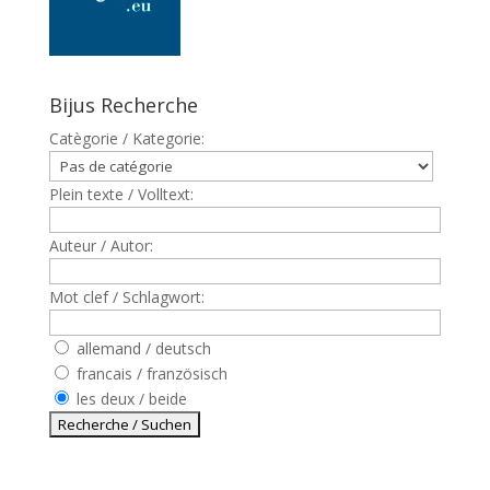
Bijus Recherche
Catègorie / Kategorie:
Plein texte / Volltext:
Auteur / Autor:
Mot clef / Schlagwort:
allemand / deutsch
francais / französisch
les deux / beide