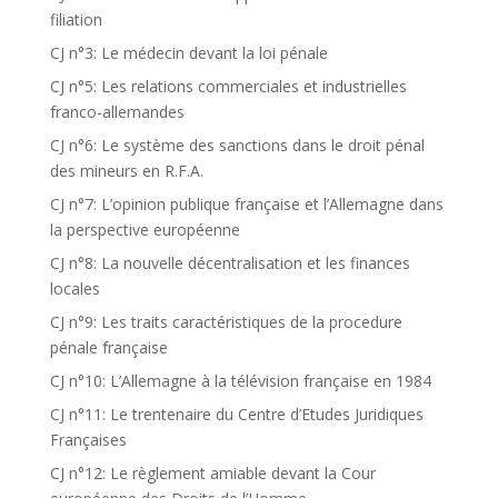
filiation
CJ n°3: Le médecin devant la loi pénale
CJ n°5: Les relations commerciales et industrielles
franco-allemandes
CJ n°6: Le système des sanctions dans le droit pénal
des mineurs en R.F.A.
CJ n°7: L’opinion publique française et l’Allemagne dans
la perspective européenne
CJ n°8: La nouvelle décentralisation et les finances
locales
CJ n°9: Les traits caractéristiques de la procedure
pénale française
CJ n°10: L’Allemagne à la télévision française en 1984
CJ n°11: Le trentenaire du Centre d’Etudes Juridiques
Françaises
CJ n°12: Le règlement amiable devant la Cour