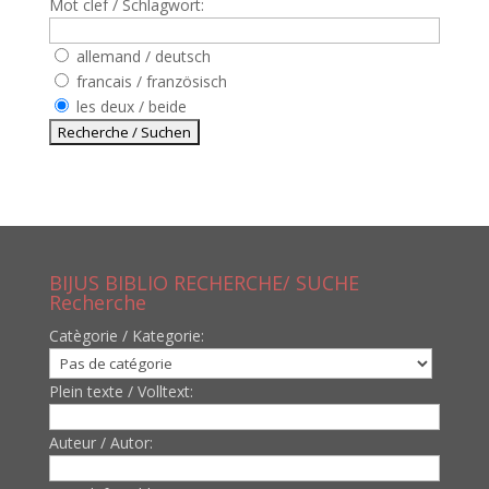
Mot clef / Schlagwort:
allemand / deutsch
francais / französisch
les deux / beide
BIJUS BIBLIO RECHERCHE/ SUCHE
Recherche
Catègorie / Kategorie:
Plein texte / Volltext:
Auteur / Autor: