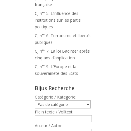
française
CJ n°15: L’influence des
institutions sur les partis
politiques
CJ n°16: Terrorisme et libertés
publiques
CJ n°17: La loi Badinter après
cinq ans d’application
CJ n°19: L’Europe et la
souveraineté des Etats
Bijus Recherche
Catègorie / Kategorie:
Plein texte / Volltext:
Auteur / Autor: