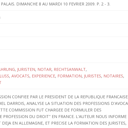
PALAIS. DIMANCHE 8 AU MARDI 10 FEVRIER 2009. P. 2 - 3.
s
AHRUNG
,
JURISTEN
,
NOTAR
,
RECHTSANWALT
,
LUSS
,
AVOCATS
,
EXPERIENCE
,
FORMATION
,
JURISTES
,
NOTAIRES
,
T
MISSION CONFIEE PAR LE PRESIDENT DE LA REPUBLIQUE FRANCAISE
HEL DARROIS, ANALYSE LA SITUATION DES PROFESSIONS D'AVOC
CETTE COMMISSION FUT CHARGEE DE FORMULER DES
E PROFESSION DU DROIT" EN FRANCE. L'AUTEUR NOUS INFORME
 DEJA EN ALLEMAGNE, ET PRECISE LA FORMATION DES JURISTES,