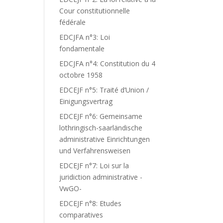
Cour constitutionnelle
fédérale
EDCJFA n°3: Loi
fondamentale
EDCJFA n°4: Constitution du 4
octobre 1958
EDCEJF n°5: Traité d’Union /
Einigungsvertrag
EDCEJF n°6: Gemeinsame
lothringisch-saarländische
administrative Einrichtungen
und Verfahrensweisen
EDCEJF n°7: Loi sur la
juridiction administrative -
VwGO-
EDCEJF n°8: Etudes
comparatives