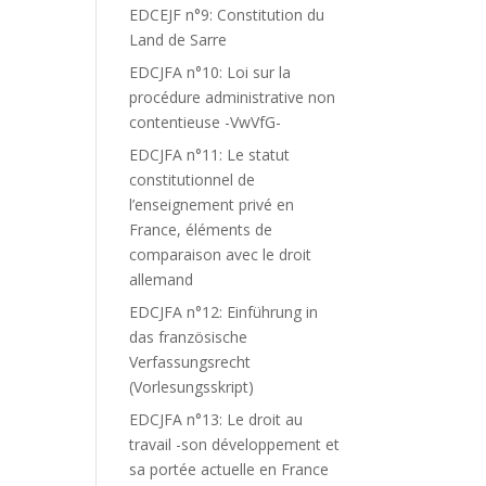
EDCEJF n°9: Constitution du
Land de Sarre
EDCJFA n°10: Loi sur la
procédure administrative non
contentieuse -VwVfG-
EDCJFA n°11: Le statut
constitutionnel de
l’enseignement privé en
France, éléments de
comparaison avec le droit
allemand
EDCJFA n°12: Einführung in
das französische
Verfassungsrecht
(Vorlesungsskript)
EDCJFA n°13: Le droit au
travail -son développement et
sa portée actuelle en France