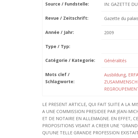
Source / Fundstelle:
IN: GAZETTE DU 
Revue / Zeitschrift:
Gazette du palai
Année / Jahr:
2009
Type / Typ:
Catégorie / Kategorie:
Généralités
Mots clef /
Ausbildung
,
ERF
Schlagworte:
ZUSAMMENSCH
REGROUPEMEN
LE PRESENT ARTICLE, QUI FAIT SUITE A LA 
A UNE COMMISSION PRESIDEE PAR JEAN-MIC
ET DE NOTAIRE EN ALLEMAGNE. EN EFFET, 
PROPOSITIONS VISANT A CREER UNE "GRAND
QU'UNE TELLE GRANDE PROFESSION EXISTAIT