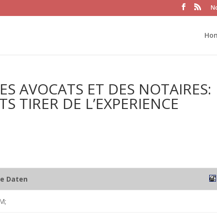
No
Ho
S AVOCATS ET DES NOTAIRES:
S TIRER DE L’EXPERIENCE
he Daten
M;