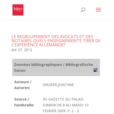
LE REGROUPEMENT DES AVOCATS ET DES
NOTAIRES: QUELS ENSEIGNEMENTS TIRER DE
L’EXPERIENCE ALLEMANDE?
Avr 27, 2012
Données bibliographiques / Bibliografische
Daten
Auteurs /
GRUBER,JOACHIM;
Autoren:
Source /
IN: GAZETTE DU PALAIS.
Fundstelle:
DIMANCHE 8 AU MARDI 10
FEVRIER 2009. P. 2 - 3.