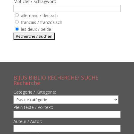
Mot clef / Schlagwort:
allemand / deutsch
francais / französisch
les deux / beide
BIJUS BIBLIO RECHERCHE/ SUCHE
Recherche
Catègorie / Kategorie:
Plein texte / Volltext:
Auteur / Autor: