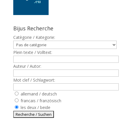
Bijus Recherche
Catègorie / Kategorie:
Plein texte / Volltext:
Auteur / Autor:
Mot clef / Schlagwort:
allemand / deutsch
francais / französisch
les deux / beide