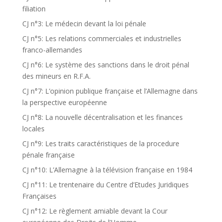
filiation
CJ n°3: Le médecin devant la loi pénale
CJ n°5: Les relations commerciales et industrielles
franco-allemandes
CJ n°6: Le système des sanctions dans le droit pénal
des mineurs en R.F.A.
CJ n°7: L’opinion publique française et l’Allemagne dans
la perspective européenne
CJ n°8: La nouvelle décentralisation et les finances
locales
CJ n°9: Les traits caractéristiques de la procedure
pénale française
CJ n°10: L’Allemagne à la télévision française en 1984
CJ n°11: Le trentenaire du Centre d’Etudes Juridiques
Françaises
CJ n°12: Le règlement amiable devant la Cour