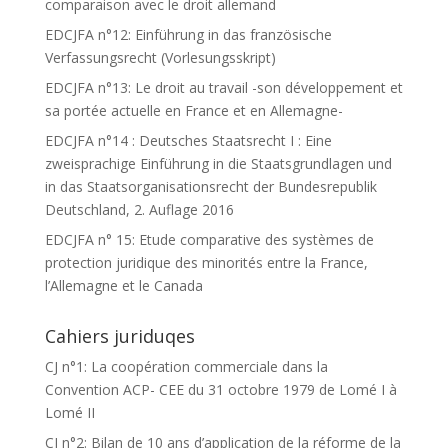
comparaison avec le droit allemand
EDCJFA n°12: Einführung in das französische
Verfassungsrecht (Vorlesungsskript)
EDCJFA n°13: Le droit au travail -son développement et
sa portée actuelle en France et en Allemagne-
EDCJFA n°14 : Deutsches Staatsrecht I : Eine
zweisprachige Einführung in die Staatsgrundlagen und
in das Staatsorganisationsrecht der Bundesrepublik
Deutschland, 2. Auflage 2016
EDCJFA n° 15: Etude comparative des systèmes de
protection juridique des minorités entre la France,
l’Allemagne et le Canada
Cahiers juriduqes
CJ n°1: La coopération commerciale dans la
Convention ACP- CEE du 31 octobre 1979 de Lomé I à
Lomé II
CJ n°2: Bilan de 10 ans d’application de la réforme de la