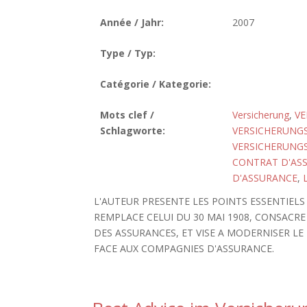
Année / Jahr:
2007
Type / Typ:
Catégorie / Kategorie:
Mots clef /
Versicherung
,
VE
Schlagworte:
VERSICHERUNG
VERSICHERUNG
CONTRAT D'AS
D'ASSURANCE
,
L'AUTEUR PRESENTE LES POINTS ESSENTIEL
REMPLACE CELUI DU 30 MAI 1908, CONSACR
DES ASSURANCES, ET VISE A MODERNISER LE
FACE AUX COMPAGNIES D'ASSURANCE.