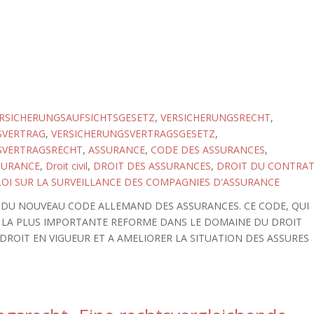
RSICHERUNGSAUFSICHTSGESETZ
,
VERSICHERUNGSRECHT
,
SVERTRAG
,
VERSICHERUNGSVERTRAGSGESETZ
,
SVERTRAGSRECHT
,
ASSURANCE
,
CODE DES ASSURANCES
,
SURANCE
,
Droit civil
,
DROIT DES ASSURANCES
,
DROIT DU CONTRA
LOI SUR LA SURVEILLANCE DES COMPAGNIES D'ASSURANCE
S DU NOUVEAU CODE ALLEMAND DES ASSURANCES. CE CODE, QUI
E LA PLUS IMPORTANTE REFORME DANS LE DOMAINE DU DROIT
 DROIT EN VIGUEUR ET A AMELIORER LA SITUATION DES ASSURES