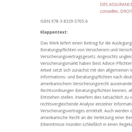
DES ASSURANC
conseiller
,
DROI
ISBN 978-3-8329-5705-6
Klappentext:
Das Werk liefert einen Beitrag für die Auslegun
Beratungspflichten von Versicherern und Versi
Versicherungsvertragsgesetz. Angesichts unglei
Versicherungsmarkt haben Best Advice-Pflichten
Arbeit setzt sich zunächst mit den allgemeinen
Informations- und Beratungspflichten nach de
amerikanischem Versicherungsrecht auseinander.
Rechtsordnungen Beratungspflichten kennen, ab
Entstehen stellen. Inwiefern dies tatsächlich zu
rechtsvergleichende Analyse einzelner Informat
Versicherungsvertrages ermittelt. Auch werden 
amerikanische Recht an die Verletzung einer B
Erkenntnisse münden schließlich in einen Regel