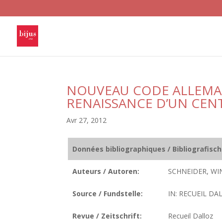
NOUVEAU CODE ALLEMAN
RENAISSANCE D’UN CEN
Avr 27, 2012
Données bibliographiques / Bibliografisc
Auteurs / Autoren:
SCHNEIDER, WI
Source / Fundstelle:
IN: RECUEIL DAL
Revue / Zeitschrift:
Recueil Dalloz