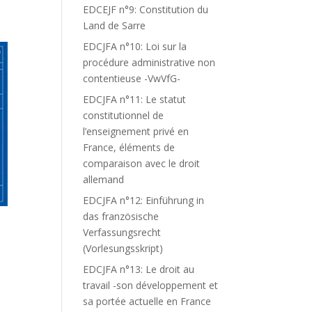
EDCEJF n°9: Constitution du
Land de Sarre
EDCJFA n°10: Loi sur la
procédure administrative non
contentieuse -VwVfG-
EDCJFA n°11: Le statut
constitutionnel de
l’enseignement privé en
France, éléments de
comparaison avec le droit
allemand
EDCJFA n°12: Einführung in
das französische
Verfassungsrecht
(Vorlesungsskript)
EDCJFA n°13: Le droit au
travail -son développement et
sa portée actuelle en France