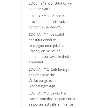
EDCEJF n°9: Constitution du
Land de Sarre
EDCJFA n°10: Loi sur la
procédure administrative non
contentieuse -VwVfG-
EDCJFA n°11: Le statut
constitutionnel de
l’enseignement privé en
France, éléments de
comparaison avec le droit
allemand
EDCJFA n°12: Einführung in
das französische
Verfassungsrecht
(Vorlesungsskript)
EDCJFA n°13: Le droit au
travail -son développement et
sa portée actuelle en France