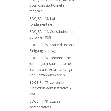
Cour constitutionnelle
fédérale
EDCJFA n°3: Loi
fondamentale
EDCJFA n°4: Constitution du 4
octobre 1958
EDCEJF n°5: Traité d’Union /
Einigungsvertrag
EDCEJF n°6: Gemeinsame
lothringisch-saarländische
administrative Einrichtungen
und Verfahrensweisen
EDCEJF n°7: Loi sur la
juridiction administrative -
VwGO-
EDCEJF n°8: Etudes
comparatives