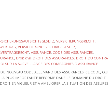
RSICHERUNGSAUFSICHTSGESETZ
,
VERSICHERUNGSRECHT
,
SVERTRAG
,
VERSICHERUNGSVERTRAGSGESETZ
,
SVERTRAGSRECHT
,
ASSURANCE
,
CODE DES ASSURANCES
,
SURANCE
,
Droit civil
,
DROIT DES ASSURANCES
,
DROIT DU CONTRA
LOI SUR LA SURVEILLANCE DES COMPAGNIES D'ASSURANCE
S DU NOUVEAU CODE ALLEMAND DES ASSURANCES. CE CODE, QUI
E LA PLUS IMPORTANTE REFORME DANS LE DOMAINE DU DROIT
 DROIT EN VIGUEUR ET A AMELIORER LA SITUATION DES ASSURES