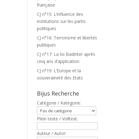
française
CJ n°15: L’influence des
institutions sur les partis
politiques
CJ n°16: Terrorisme et libertés
publiques
CJ n°17: La loi Badinter après
cinq ans d’application
CJ n°19: L’Europe et la
souveraineté des Etats
Bijus Recherche
Catègorie / Kategorie:
Plein texte / Volltext:
Auteur / Autor: