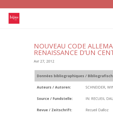
NOUVEAU CODE ALLEMAN
RENAISSANCE D’UN CEN
Avr 27, 2012
Données bibliographiques / Bibliografisc
Auteurs / Autoren:
SCHNEIDER, WI
Source / Fundstelle:
IN: RECUEIL DAL
Revue / Zeitschrift:
Recueil Dalloz