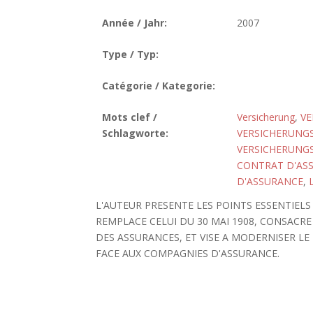
Année / Jahr:
2007
Type / Typ:
Catégorie / Kategorie:
Mots clef /
Versicherung
,
VE
Schlagworte:
VERSICHERUNG
VERSICHERUNG
CONTRAT D'AS
D'ASSURANCE
,
L'AUTEUR PRESENTE LES POINTS ESSENTIEL
REMPLACE CELUI DU 30 MAI 1908, CONSACR
DES ASSURANCES, ET VISE A MODERNISER LE
FACE AUX COMPAGNIES D'ASSURANCE.