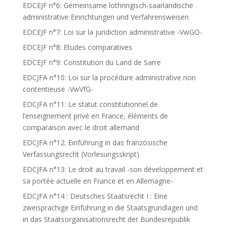
EDCEJF n°6: Gemeinsame lothringisch-saarländische
administrative Einrichtungen und Verfahrensweisen
EDCEJF n°7: Loi sur la juridiction administrative -VwGO-
EDCEJF n°8: Etudes comparatives
EDCEJF n°9: Constitution du Land de Sarre
EDCJFA n°10: Loi sur la procédure administrative non
contentieuse -VwVfG-
EDCJFA n°11: Le statut constitutionnel de
l’enseignement privé en France, éléments de
comparaison avec le droit allemand
EDCJFA n°12: Einführung in das französische
Verfassungsrecht (Vorlesungsskript)
EDCJFA n°13: Le droit au travail -son développement et
sa portée actuelle en France et en Allemagne-
EDCJFA n°14 : Deutsches Staatsrecht I : Eine
zweisprachige Einführung in die Staatsgrundlagen und
in das Staatsorganisationsrecht der Bundesrepublik