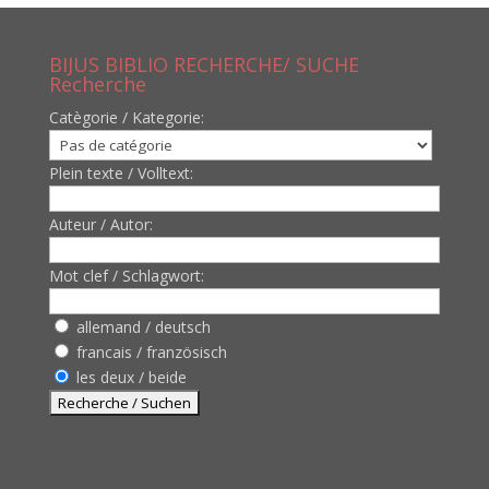
BIJUS BIBLIO RECHERCHE/ SUCHE
Recherche
Catègorie / Kategorie:
Plein texte / Volltext:
Auteur / Autor:
Mot clef / Schlagwort:
allemand / deutsch
francais / französisch
les deux / beide