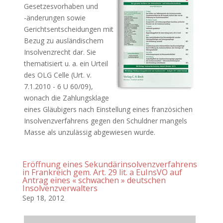
Gesetzesvorhaben und
-änderungen sowie
Gerichtsentscheidungen mit
Bezug zu ausländischem
Insolvenzrecht dar. Sie
thematisiert u. a. ein Urteil
des OLG Celle (Urt. v.
7.1.2010 - 6 U 60/09),
wonach die Zahlungsklage
eines Gläubigers nach Einstellung eines französichen
Insolvenzverfahrens gegen den Schuldner mangels
Masse als unzulässig abgewiesen wurde.
Eröffnung eines Sekundärinsolvenzverfahrens
in Frankreich gem. Art. 29 lit. a EuInsVO auf
Antrag eines « schwachen » deutschen
Insolvenzverwalters
Sep 18, 2012