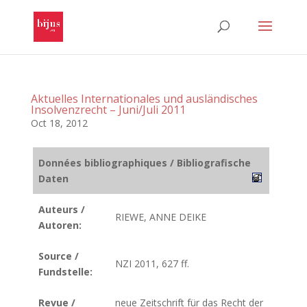
Aktuelles Internationales und ausländisches
Insolvenzrecht – Juni/Juli 2011
Oct 18, 2012
Données bibliographiques / Bibliografische
Daten
Auteurs /
RIEWE, ANNE DEIKE
Autoren:
Source /
NZI 2011, 627 ff.
Fundstelle:
Revue /
neue Zeitschrift für das Recht der