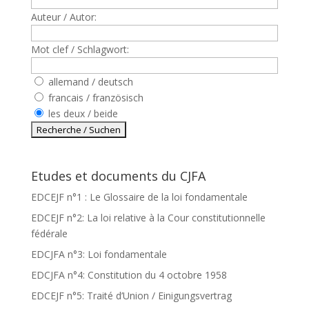
Auteur / Autor:
Mot clef / Schlagwort:
allemand / deutsch
francais / französisch
les deux / beide
Etudes et documents du CJFA
EDCEJF n°1 : Le Glossaire de la loi fondamentale
EDCEJF n°2: La loi relative à la Cour constitutionnelle
fédérale
EDCJFA n°3: Loi fondamentale
EDCJFA n°4: Constitution du 4 octobre 1958
EDCEJF n°5: Traité d’Union / Einigungsvertrag