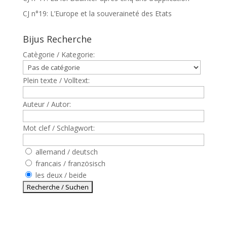
CJ n°19: L’Europe et la souveraineté des Etats
Bijus Recherche
Catègorie / Kategorie:
Plein texte / Volltext:
Auteur / Autor:
Mot clef / Schlagwort:
allemand / deutsch
francais / französisch
les deux / beide