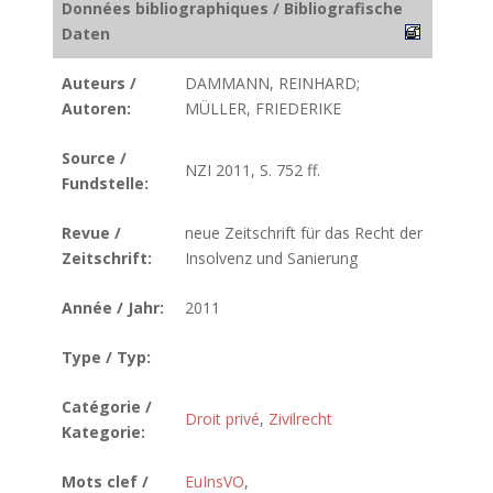
Données bibliographiques / Bibliografische
Daten
Auteurs /
DAMMANN, REINHARD;
Autoren:
MÜLLER, FRIEDERIKE
Source /
NZI 2011, S. 752 ff.
Fundstelle:
Revue /
neue Zeitschrift für das Recht der
Zeitschrift:
Insolvenz und Sanierung
Année / Jahr:
2011
Type / Typ:
Catégorie /
Droit privé
,
Zivilrecht
Kategorie:
Mots clef /
EuInsVO
,