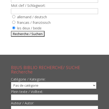
Mot clef / Schlagwort:
allemand / deutsch
francais / französisch
les deux / beide
BIJUS BIBLIO RECHERCHE/ SUCHE
Recherche
Catègorie / Kategorie:
Plein texte / Volltext:
Auteur / Autor: