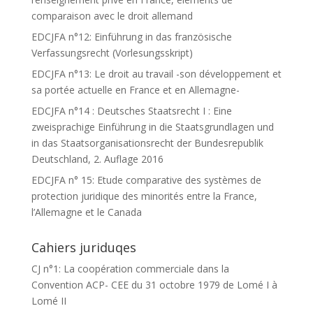
comparaison avec le droit allemand
EDCJFA n°12: Einführung in das französische
Verfassungsrecht (Vorlesungsskript)
EDCJFA n°13: Le droit au travail -son développement et
sa portée actuelle en France et en Allemagne-
EDCJFA n°14 : Deutsches Staatsrecht I : Eine
zweisprachige Einführung in die Staatsgrundlagen und
in das Staatsorganisationsrecht der Bundesrepublik
Deutschland, 2. Auflage 2016
EDCJFA n° 15: Etude comparative des systèmes de
protection juridique des minorités entre la France,
l’Allemagne et le Canada
Cahiers juriduqes
CJ n°1: La coopération commerciale dans la
Convention ACP- CEE du 31 octobre 1979 de Lomé I à
Lomé II