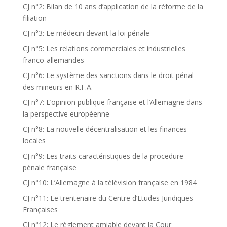
CJ n°2: Bilan de 10 ans d’application de la réforme de la
filiation
CJ n°3: Le médecin devant la loi pénale
CJ n°5: Les relations commerciales et industrielles
franco-allemandes
CJ n°6: Le système des sanctions dans le droit pénal
des mineurs en R.F.A.
CJ n°7: L’opinion publique française et l’Allemagne dans
la perspective européenne
CJ n°8: La nouvelle décentralisation et les finances
locales
CJ n°9: Les traits caractéristiques de la procedure
pénale française
CJ n°10: L’Allemagne à la télévision française en 1984
CJ n°11: Le trentenaire du Centre d’Etudes Juridiques
Françaises
CJ n°12: Le règlement amiable devant la Cour