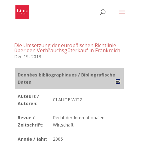
Die Umsetzung der europäischen Richtlinie
über den Verbrauchsgüterkauf in Frankreich
Déc 19, 2013
Données bibliographiques / Bibliografische
Daten
Auteurs /
CLAUDE WITZ
Autoren:
Revue /
Recht der Internationalen
Zeitschrift:
Wirtschaft
Année / Jahr:
2005