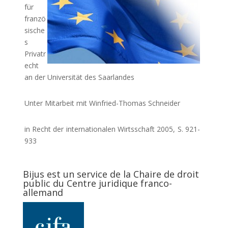
für
franzö
sische
s
Privatr
echt
an der Universität des Saarlandes
Unter Mitarbeit mit Winfried-Thomas Schneider
in Recht der internationalen Wirtsschaft 2005, S. 921-
933
Bijus est un service de la Chaire de droit
public du Centre juridique franco-
allemand