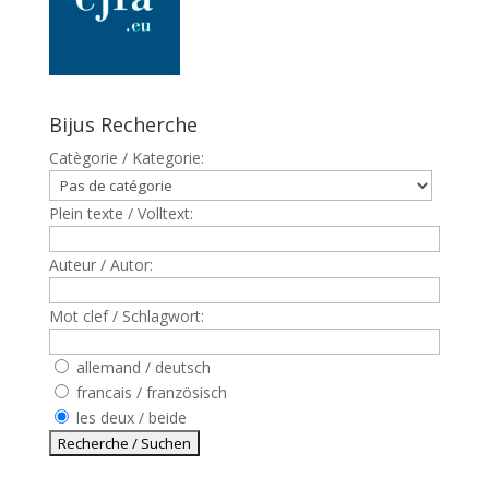
Bijus Recherche
Catègorie / Kategorie:
Plein texte / Volltext:
Auteur / Autor:
Mot clef / Schlagwort:
allemand / deutsch
francais / französisch
les deux / beide