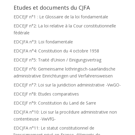
Etudes et documents du CJFA
EDCEJF n°1 : Le Glossaire de la loi fondamentale
EDCEJF n°2: La loi relative à la Cour constitutionnelle
fédérale
EDCJFA n°3: Loi fondamentale
EDCJFA n°4: Constitution du 4 octobre 1958
EDCEJF n°5: Traité d’Union / Einigungsvertrag
EDCEJF n°6: Gemeinsame lothringisch-saarländische
administrative Einrichtungen und Verfahrensweisen
EDCEJF n°7: Loi sur la juridiction administrative -VwGO-
EDCEJF n°8: Etudes comparatives
EDCEJF n°9: Constitution du Land de Sarre
EDCJFA n°10: Loi sur la procédure administrative non
contentieuse -VwVfG-
EDCJFA n°11: Le statut constitutionnel de
l’enseignement privé en France, éléments de