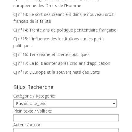
européenne des Droits de l’Homme
CJ n°13: Le sort des créanciers dans le nouveau droit
français de la faillite
CJ n°14: Trente ans de politique pénitentiaire française
CJ n°15: L’influence des institutions sur les partis
politiques
CJ n°16: Terrorisme et libertés publiques
CJ n°17: La loi Badinter après cinq ans d’application
CJ n°19: L’Europe et la souveraineté des Etats
Bijus Recherche
Catègorie / Kategorie:
Plein texte / Volltext:
Auteur / Autor: