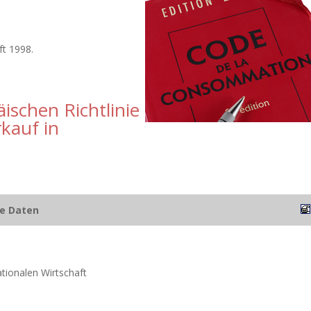
ft 1998.
ischen Richtlinie
kauf in
he Daten
ationalen Wirtschaft