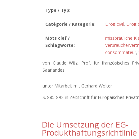
Type / Typ:
Catégorie / Kategorie:
Droit civil
,
Droit
Mots clef /
missbräuliche Kl
Schlagworte:
Verbrauchervert
consommateur
,
von Claude Witz, Prof. für französisches Pri
Saarlandes
unter Mitarbeit mit Gerhard Wolter
S. 885-892 in Zeitschrift für Europäisches Privat
Die Umsetzung der EG-
Produkthaftungsrichtlinie 