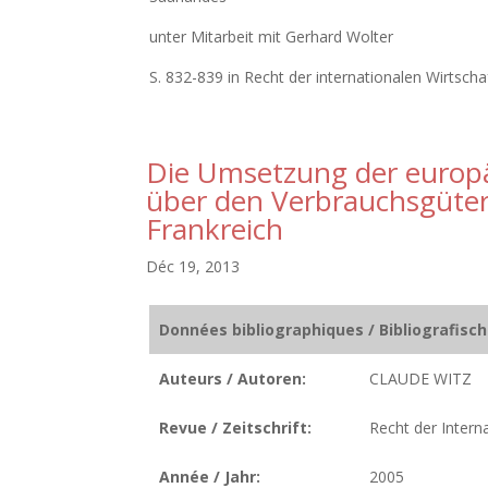
unter Mitarbeit mit Gerhard Wolter
S. 832-839 in Recht der internationalen Wirtscha
Die Umsetzung der europä
über den Verbrauchsgüter
Frankreich
Déc 19, 2013
Données bibliographiques / Bibliografisc
Auteurs / Autoren:
CLAUDE WITZ
Revue / Zeitschrift:
Recht der Intern
Année / Jahr:
2005