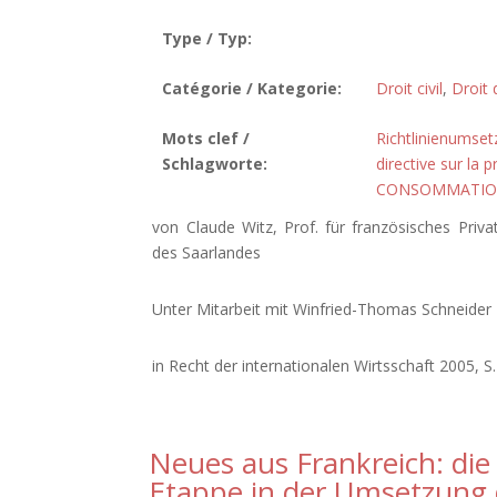
Type / Typ:
Catégorie / Kategorie:
Droit civil
,
Droit
Mots clef /
Richtlinienumse
Schlagworte:
directive sur la
CONSOMMATI
von Claude Witz, Prof. für französisches Priva
des Saarlandes
Unter Mitarbeit mit Winfried-Thomas Schneider
in Recht der internationalen Wirtsschaft 2005, S
Neues aus Frankreich: die 
Etappe in der Umsetzung 