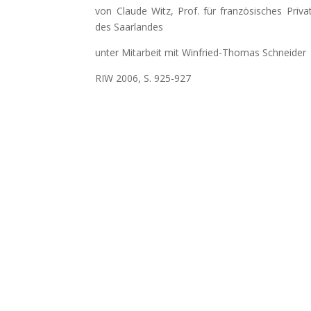
von Claude Witz, Prof. für französisches Priva
des Saarlandes
unter Mitarbeit mit Winfried-Thomas Schneider
RIW 2006, S. 925-927