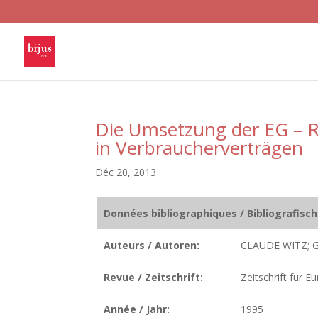
Die Umsetzung der EG – Ri
in Verbraucherverträgen
Déc 20, 2013
Données bibliographiques / Bibliografisc
Auteurs / Autoren:
CLAUDE WITZ;
Revue / Zeitschrift:
Zeitschrift für E
Année / Jahr:
1995