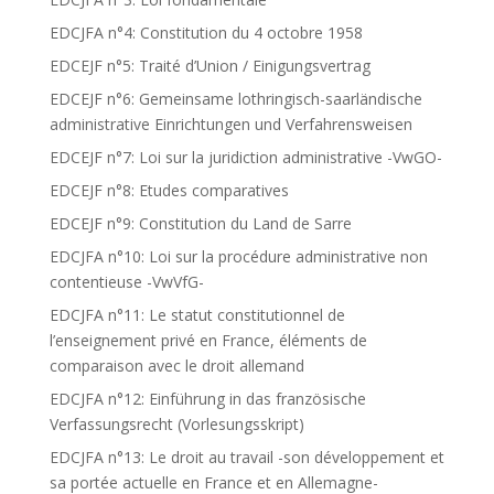
EDCJFA n°4: Constitution du 4 octobre 1958
EDCEJF n°5: Traité d’Union / Einigungsvertrag
EDCEJF n°6: Gemeinsame lothringisch-saarländische
administrative Einrichtungen und Verfahrensweisen
EDCEJF n°7: Loi sur la juridiction administrative -VwGO-
EDCEJF n°8: Etudes comparatives
EDCEJF n°9: Constitution du Land de Sarre
EDCJFA n°10: Loi sur la procédure administrative non
contentieuse -VwVfG-
EDCJFA n°11: Le statut constitutionnel de
l’enseignement privé en France, éléments de
comparaison avec le droit allemand
EDCJFA n°12: Einführung in das französische
Verfassungsrecht (Vorlesungsskript)
EDCJFA n°13: Le droit au travail -son développement et
sa portée actuelle en France et en Allemagne-