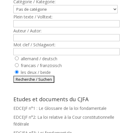
Catègorie / Kategorie:
Plein texte / Volltext:
Auteur / Autor:
Mot clef / Schlagwort:
allemand / deutsch
francais / französisch
les deux / beide
Etudes et documents du CJFA
EDCEJF n°1 : Le Glossaire de la loi fondamentale
EDCEJF n°2: La loi relative à la Cour constitutionnelle
fédérale
EDCJFA n°3: Loi fondamentale