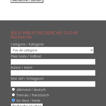
BIJUS BIBLIO RECHERCHE/ SUCHE
Recherche
Catègorie / Kategorie:
Plein texte / Volltext:
Auteur / Autor:
Mot clef / Schlagwort:
allemand / deutsch
francais / französisch
les deux / beide