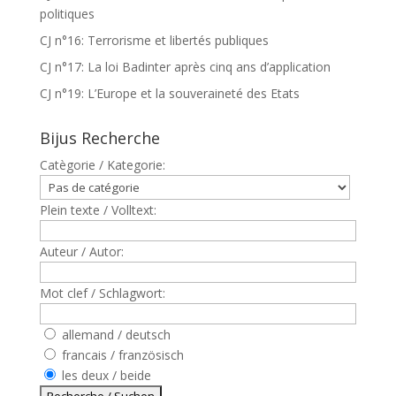
politiques
CJ n°16: Terrorisme et libertés publiques
CJ n°17: La loi Badinter après cinq ans d’application
CJ n°19: L’Europe et la souveraineté des Etats
Bijus Recherche
Catègorie / Kategorie:
Plein texte / Volltext:
Auteur / Autor:
Mot clef / Schlagwort:
allemand / deutsch
francais / französisch
les deux / beide