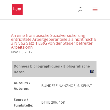
An eine französische Sozialversicherung
entrichtete Arbeitgeberanteile als nicht nach §
3 Nr. 62 Satz 1 EStG von der Steuer befreiter
Arbeitslohn
Nov 19, 2012
Données bibliographiques / Bibliografische
Daten
Auteurs /
BUNDESFINANZHOF, 6. SENAT
Autoren:
Source /
BFHE 206, 158
Fundstelle: