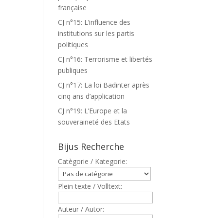
française
CJ n°15: L’influence des
institutions sur les partis
politiques
CJ n°16: Terrorisme et libertés
publiques
CJ n°17: La loi Badinter après
cinq ans d’application
CJ n°19: L’Europe et la
souveraineté des Etats
Bijus Recherche
Catègorie / Kategorie:
Plein texte / Volltext:
Auteur / Autor: