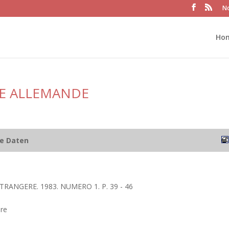
No
Ho
SE ALLEMANDE
he Daten
TRANGERE. 1983. NUMERO 1. P. 39 - 46
ère