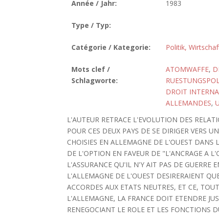
Année / Jahr:
1983
Type / Typ:
Catégorie / Kategorie:
Politik, Wirtscha
Mots clef /
ATOMWAFFE
,
D
Schlagworte:
RUESTUNGSPOL
DROIT INTERNA
ALLEMANDES
,
U
L'AUTEUR RETRACE L'EVOLUTION DES RELAT
POUR CES DEUX PAYS DE SE DIRIGER VERS UN
CHOISIES EN ALLEMAGNE DE L'OUEST DANS L
DE L'OPTION EN FAVEUR DE "L'ANCRAGE A L
L'ASSURANCE QU'IL N'Y AIT PAS DE GUERR
L'ALLEMAGNE DE L'OUEST DESIRERAIENT QU
ACCORDES AUX ETATS NEUTRES, ET CE, TOU
L'ALLEMAGNE, LA FRANCE DOIT ETENDRE JUS
RENEGOCIANT LE ROLE ET LES FONCTIONS 