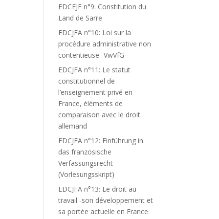
EDCEJF n°9: Constitution du
Land de Sarre
EDCJFA n°10: Loi sur la
procédure administrative non
contentieuse -VwVfG-
EDCJFA n°11: Le statut
constitutionnel de
l’enseignement privé en
France, éléments de
comparaison avec le droit
allemand
EDCJFA n°12: Einführung in
das französische
Verfassungsrecht
(Vorlesungsskript)
EDCJFA n°13: Le droit au
travail -son développement et
sa portée actuelle en France