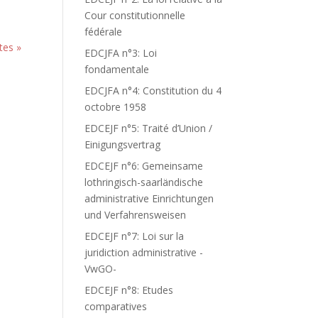
Cour constitutionnelle
fédérale
tes »
EDCJFA n°3: Loi
fondamentale
EDCJFA n°4: Constitution du 4
octobre 1958
EDCEJF n°5: Traité d’Union /
Einigungsvertrag
EDCEJF n°6: Gemeinsame
lothringisch-saarländische
administrative Einrichtungen
und Verfahrensweisen
EDCEJF n°7: Loi sur la
juridiction administrative -
VwGO-
EDCEJF n°8: Etudes
comparatives