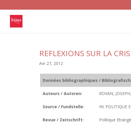
REFLEXIONS SUR LA CRI
Avr 27, 2012
Données bibliographiques / Bibliografisc
Auteurs / Autoren:
ROVAN, JOSEPH;
Source / Fundstelle:
IN: POLITIQUE E
Revue / Zeitschrift:
Politique Etrang