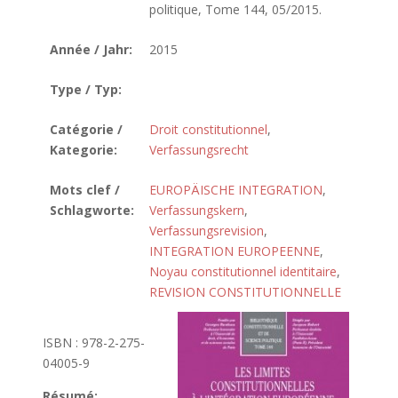
politique, Tome 144, 05/2015.
Année / Jahr:
2015
Type / Typ:
Catégorie /
Droit constitutionnel
,
Kategorie:
Verfassungsrecht
Mots clef /
EUROPÄISCHE INTEGRATION
,
Schlagworte:
Verfassungskern
,
Verfassungsrevision
,
INTEGRATION EUROPEENNE
,
Noyau constitutionnel identitaire
,
REVISION CONSTITUTIONNELLE
ISBN : 978-2-275-
04005-9
Résumé: