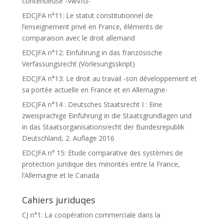
contentieuse -VwVfG-
EDCJFA n°11: Le statut constitutionnel de
l’enseignement privé en France, éléments de
comparaison avec le droit allemand
EDCJFA n°12: Einführung in das französische
Verfassungsrecht (Vorlesungsskript)
EDCJFA n°13: Le droit au travail -son développement et
sa portée actuelle en France et en Allemagne-
EDCJFA n°14 : Deutsches Staatsrecht I : Eine
zweisprachige Einführung in die Staatsgrundlagen und
in das Staatsorganisationsrecht der Bundesrepublik
Deutschland, 2. Auflage 2016
EDCJFA n° 15: Etude comparative des systèmes de
protection juridique des minorités entre la France,
l’Allemagne et le Canada
Cahiers juriduqes
CJ n°1: La coopération commerciale dans la