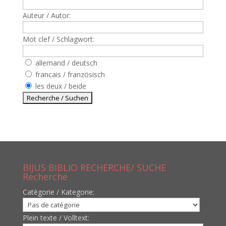
Auteur / Autor:
Mot clef / Schlagwort:
allemand / deutsch
francais / französisch
les deux / beide
BIJUS BIBLIO RECHERCHE/ SUCHE
Recherche
Catègorie / Kategorie:
Plein texte / Volltext: