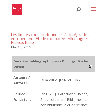
Les limites constitutionnelles à l’intégration
européenne- Étude comparée : Allemagne,
France, Italie
Mai 13, 2015
Données bibliographiques / Bibliografische
Daten
Auteurs /
DEROSIER, JEAN-PHILIPPE
Autoren:
Source /
IN: L.G.D.J, Collection : Thèses,
Fundstelle:
Sous-collection : Bibliothèque
constitutionnelle et de science