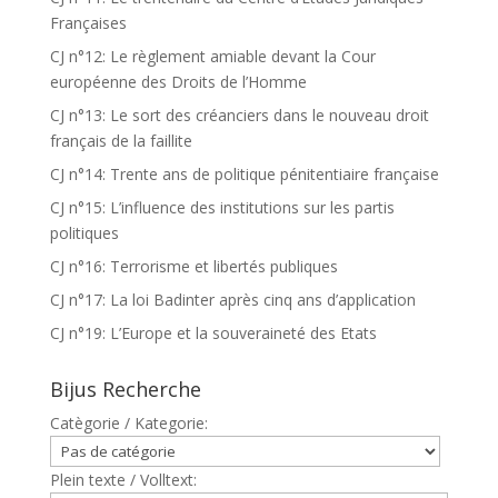
Françaises
CJ n°12: Le règlement amiable devant la Cour
européenne des Droits de l’Homme
CJ n°13: Le sort des créanciers dans le nouveau droit
français de la faillite
CJ n°14: Trente ans de politique pénitentiaire française
CJ n°15: L’influence des institutions sur les partis
politiques
CJ n°16: Terrorisme et libertés publiques
CJ n°17: La loi Badinter après cinq ans d’application
CJ n°19: L’Europe et la souveraineté des Etats
Bijus Recherche
Catègorie / Kategorie:
Plein texte / Volltext: