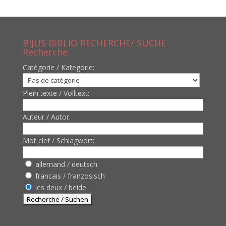
BIJUS BIBLIO RECHERCHE/ SUCHE
Recherche
Catègorie / Kategorie:
Plein texte / Volltext:
Auteur / Autor:
Mot clef / Schlagwort:
allemand / deutsch
francais / französisch
les deux / beide