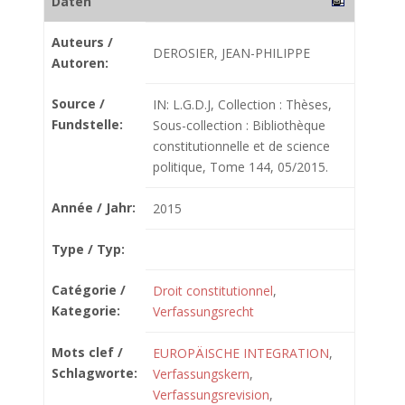
Daten
Auteurs /
DEROSIER, JEAN-PHILIPPE
Autoren:
Source /
IN: L.G.D.J, Collection : Thèses,
Fundstelle:
Sous-collection : Bibliothèque
constitutionnelle et de science
politique, Tome 144, 05/2015.
Année / Jahr:
2015
Type / Typ:
Catégorie /
Droit constitutionnel
,
Kategorie:
Verfassungsrecht
Mots clef /
EUROPÄISCHE INTEGRATION
,
Schlagworte:
Verfassungskern
,
Verfassungsrevision
,