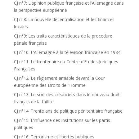
CJ n°7: L’opinion publique française et l’Allemagne dans
la perspective européenne
CJ n°8: La nouvelle décentralisation et les finances
locales
CJ n°9: Les traits caractéristiques de la procedure
pénale française
CJ n°10: L’Allemagne à la télévision française en 1984
CJ n°11: Le trentenaire du Centre d’Etudes Juridiques
Françaises
CJ n°12: Le règlement amiable devant la Cour
européenne des Droits de l’Homme
CJ n°13: Le sort des créanciers dans le nouveau droit
français de la faillite
CJ n°14: Trente ans de politique pénitentiaire française
CJ n°15: L’influence des institutions sur les partis
politiques
CJ n°16: Terrorisme et libertés publiques