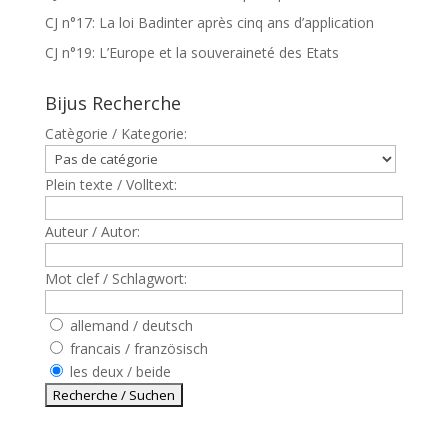
CJ n°17: La loi Badinter après cinq ans d’application
CJ n°19: L’Europe et la souveraineté des Etats
Bijus Recherche
Catègorie / Kategorie:
Plein texte / Volltext:
Auteur / Autor:
Mot clef / Schlagwort:
allemand / deutsch
francais / französisch
les deux / beide