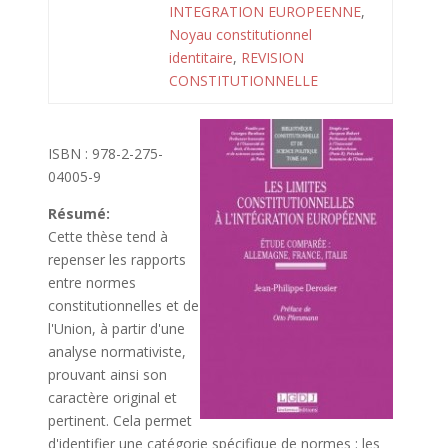
INTEGRATION EUROPEENNE
,
Noyau constitutionnel
identitaire
,
REVISION
CONSTITUTIONNELLE
ISBN : 978-2-275-
04005-9
Résumé:
Cette thèse tend à
repenser les rapports
entre normes
constitutionnelles et de
l'Union, à partir d'une
analyse normativiste,
prouvant ainsi son
caractère original et
pertinent. Cela permet
d'identifier une catégorie spécifique de normes : les