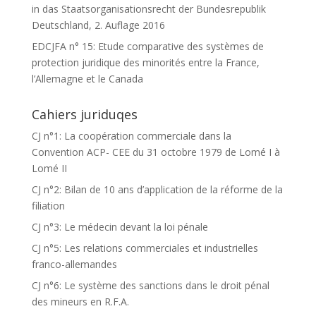
in das Staatsorganisationsrecht der Bundesrepublik
Deutschland, 2. Auflage 2016
EDCJFA n° 15: Etude comparative des systèmes de
protection juridique des minorités entre la France,
l’Allemagne et le Canada
Cahiers juriduqes
CJ n°1: La coopération commerciale dans la
Convention ACP- CEE du 31 octobre 1979 de Lomé I à
Lomé II
CJ n°2: Bilan de 10 ans d’application de la réforme de la
filiation
CJ n°3: Le médecin devant la loi pénale
CJ n°5: Les relations commerciales et industrielles
franco-allemandes
CJ n°6: Le système des sanctions dans le droit pénal
des mineurs en R.F.A.