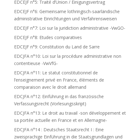
EDCEJF n°5: Traité d’Union / Einigungsvertrag
EDCEJF n°6: Gemeinsame lothringisch-saarländische
administrative Einrichtungen und Verfahrensweisen
EDCEJF n°7: Loi sur la juridiction administrative -VwGO-
EDCEJF n°8: Etudes comparatives
EDCEJF n°9: Constitution du Land de Sarre
EDCJFA n°10: Loi sur la procédure administrative non
contentieuse -VwVfG-
EDCJFA n°11: Le statut constitutionnel de
l’enseignement privé en France, éléments de
comparaison avec le droit allemand
EDCJFA n°12: Einführung in das französische
Verfassungsrecht (Vorlesungsskript)
EDCJFA n°13: Le droit au travail -son développement et
sa portée actuelle en France et en Allemagne-
EDCJFA n°14 : Deutsches Staatsrecht I : Eine
zweisprachige Einführung in die Staatsgrundlagen und