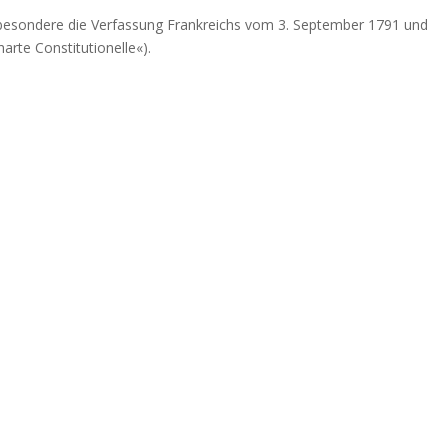
nbesondere die Verfassung Frankreichs vom 3. September 1791 und
arte Constitutionelle«).