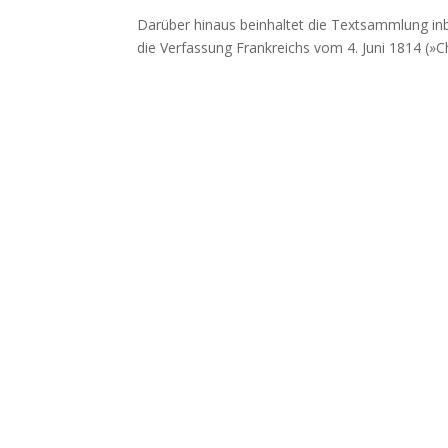
Darüber hinaus beinhaltet die Textsammlung i
die Verfassung Frankreichs vom 4. Juni 1814 (»Ch