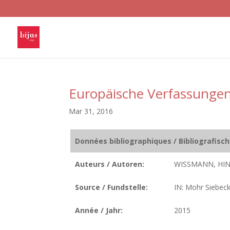
Europäische Verfassunge
Mar 31, 2016
Données bibliographiques / Bibliografisc
Auteurs / Autoren:
WISSMANN, HIN
Source / Fundstelle:
IN: Mohr Siebeck
Année / Jahr:
2015