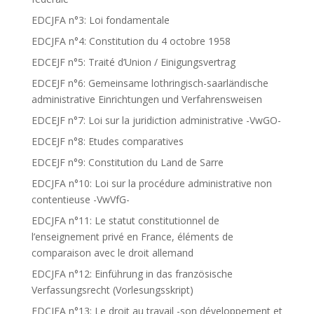
EDCJFA n°3: Loi fondamentale
EDCJFA n°4: Constitution du 4 octobre 1958
EDCEJF n°5: Traité d’Union / Einigungsvertrag
EDCEJF n°6: Gemeinsame lothringisch-saarländische
administrative Einrichtungen und Verfahrensweisen
EDCEJF n°7: Loi sur la juridiction administrative -VwGO-
EDCEJF n°8: Etudes comparatives
EDCEJF n°9: Constitution du Land de Sarre
EDCJFA n°10: Loi sur la procédure administrative non
contentieuse -VwVfG-
EDCJFA n°11: Le statut constitutionnel de
l’enseignement privé en France, éléments de
comparaison avec le droit allemand
EDCJFA n°12: Einführung in das französische
Verfassungsrecht (Vorlesungsskript)
EDCJFA n°13: Le droit au travail -son développement et