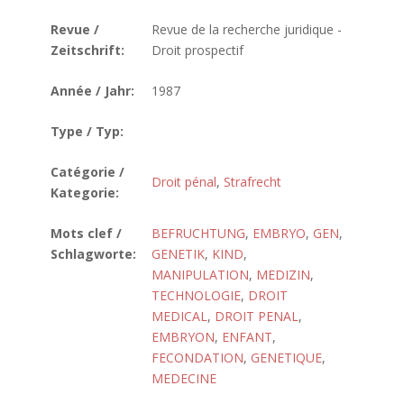
Revue /
Revue de la recherche juridique -
Zeitschrift:
Droit prospectif
Année / Jahr:
1987
Type / Typ:
Catégorie /
Droit pénal
,
Strafrecht
Kategorie:
Mots clef /
BEFRUCHTUNG
,
EMBRYO
,
GEN
,
Schlagworte:
GENETIK
,
KIND
,
MANIPULATION
,
MEDIZIN
,
TECHNOLOGIE
,
DROIT
MEDICAL
,
DROIT PENAL
,
EMBRYON
,
ENFANT
,
FECONDATION
,
GENETIQUE
,
MEDECINE