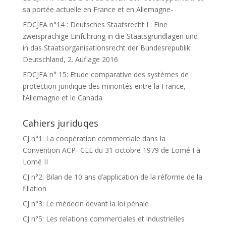
sa portée actuelle en France et en Allemagne-
EDCJFA n°14 : Deutsches Staatsrecht I : Eine
zweisprachige Einführung in die Staatsgrundlagen und
in das Staatsorganisationsrecht der Bundesrepublik
Deutschland, 2. Auflage 2016
EDCJFA n° 15: Etude comparative des systèmes de
protection juridique des minorités entre la France,
l’Allemagne et le Canada
Cahiers juriduqes
CJ n°1: La coopération commerciale dans la
Convention ACP- CEE du 31 octobre 1979 de Lomé I à
Lomé II
CJ n°2: Bilan de 10 ans d’application de la réforme de la
filiation
CJ n°3: Le médecin devant la loi pénale
CJ n°5: Les relations commerciales et industrielles