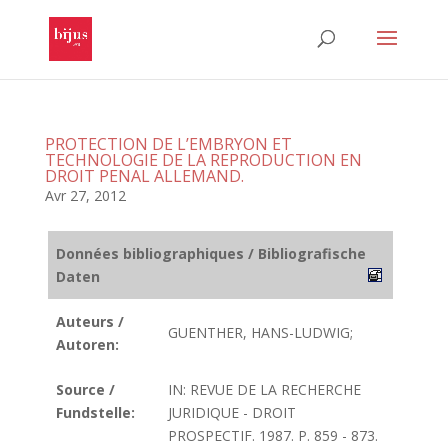
PROTECTION DE L’EMBRYON ET
TECHNOLOGIE DE LA REPRODUCTION EN
DROIT PENAL ALLEMAND.
Avr 27, 2012
Données bibliographiques / Bibliografische
Daten
Auteurs /
GUENTHER, HANS-LUDWIG;
Autoren:
Source /
IN: REVUE DE LA RECHERCHE
Fundstelle:
JURIDIQUE - DROIT
PROSPECTIF. 1987. P. 859 - 873.