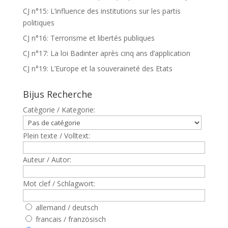
CJ n°15: L’influence des institutions sur les partis
politiques
CJ n°16: Terrorisme et libertés publiques
CJ n°17: La loi Badinter après cinq ans d’application
CJ n°19: L’Europe et la souveraineté des Etats
Bijus Recherche
Catègorie / Kategorie:
Plein texte / Volltext:
Auteur / Autor:
Mot clef / Schlagwort:
allemand / deutsch
francais / französisch