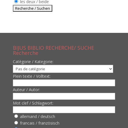
les deux / beide
BIJUS BIBLIO RECHERCHE/ SUCHE
Recherche
Catègorie / Kategorie:
Plein texte / Volltext:
Auteur / Autor:
Mot clef / Schlagwort:
allemand / deutsch
francais / französisch