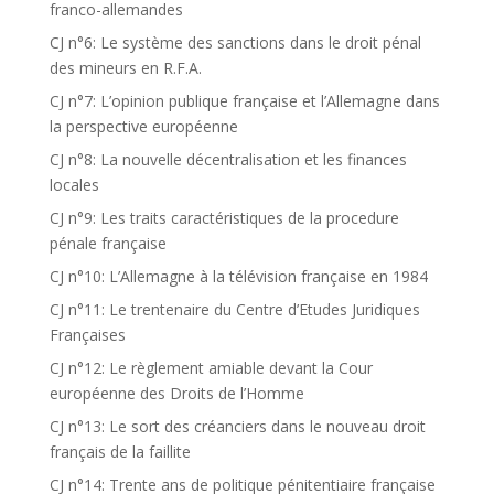
franco-allemandes
CJ n°6: Le système des sanctions dans le droit pénal
des mineurs en R.F.A.
CJ n°7: L’opinion publique française et l’Allemagne dans
la perspective européenne
CJ n°8: La nouvelle décentralisation et les finances
locales
CJ n°9: Les traits caractéristiques de la procedure
pénale française
CJ n°10: L’Allemagne à la télévision française en 1984
CJ n°11: Le trentenaire du Centre d’Etudes Juridiques
Françaises
CJ n°12: Le règlement amiable devant la Cour
européenne des Droits de l’Homme
CJ n°13: Le sort des créanciers dans le nouveau droit
français de la faillite
CJ n°14: Trente ans de politique pénitentiaire française