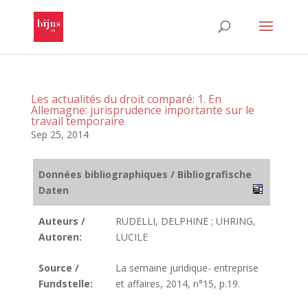
Les actualités du droit comparé: 1. En
Allemagne: jurisprudence importante sur le
travail temporaire
Sep 25, 2014
Données bibliographiques / Bibliografische
Daten
Auteurs /
RUDELLI, DELPHINE ; UHRING,
Autoren:
LUCILE
Source /
La semaine juridique- entreprise
Fundstelle:
et affaires, 2014, n°15, p.19.