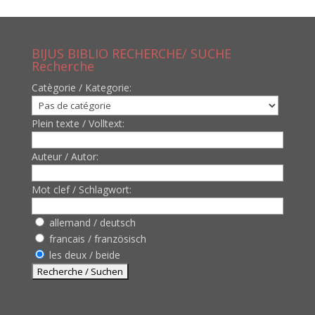
BIJUS BIBLIO RECHERCHE/ SUCHE
Recherche
Catègorie / Kategorie:
Plein texte / Volltext:
Auteur / Autor:
Mot clef / Schlagwort:
allemand / deutsch
francais / französisch
les deux / beide