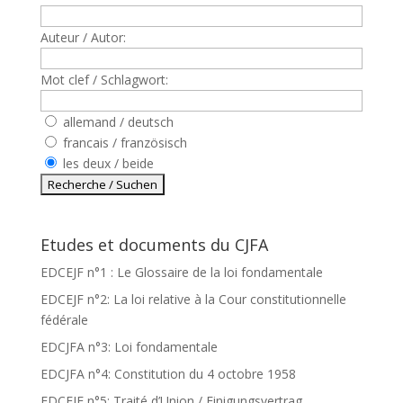
Auteur / Autor:
Mot clef / Schlagwort:
allemand / deutsch
francais / französisch
les deux / beide
Etudes et documents du CJFA
EDCEJF n°1 : Le Glossaire de la loi fondamentale
EDCEJF n°2: La loi relative à la Cour constitutionnelle
fédérale
EDCJFA n°3: Loi fondamentale
EDCJFA n°4: Constitution du 4 octobre 1958
EDCEJF n°5: Traité d’Union / Einigungsvertrag