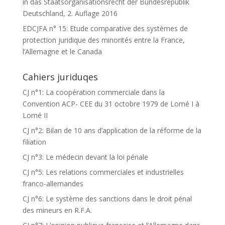
in das Staatsorganisationsrecht der Bundesrepublik
Deutschland, 2. Auflage 2016
EDCJFA n° 15: Etude comparative des systèmes de
protection juridique des minorités entre la France,
l’Allemagne et le Canada
Cahiers juriduqes
CJ n°1: La coopération commerciale dans la
Convention ACP- CEE du 31 octobre 1979 de Lomé I à
Lomé II
CJ n°2: Bilan de 10 ans d’application de la réforme de la
filiation
CJ n°3: Le médecin devant la loi pénale
CJ n°5: Les relations commerciales et industrielles
franco-allemandes
CJ n°6: Le système des sanctions dans le droit pénal
des mineurs en R.F.A.