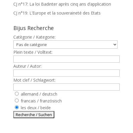
CJ n°17: La loi Badinter après cinq ans d’application
CJ n°19: L’Europe et la souveraineté des Etats
Bijus Recherche
Catègorie / Kategorie:
Plein texte / Volltext:
Auteur / Autor:
Mot clef / Schlagwort:
allemand / deutsch
francais / französisch
les deux / beide