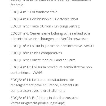
fédérale
EDCJFA n°3: Loi fondamentale
EDCJFA n°4: Constitution du 4 octobre 1958
EDCEJF n°5: Traité d’Union / Einigungsvertrag
EDCEJF n°6: Gemeinsame lothringisch-saarländische
administrative Einrichtungen und Verfahrensweisen
EDCEJF n°7: Loi sur la juridiction administrative -VwGO-
EDCEJF n°8: Etudes comparatives
EDCEJF n°9: Constitution du Land de Sarre
EDCJFA n°10: Loi sur la procédure administrative non
contentieuse -VwVfG-
EDCJFA n°11: Le statut constitutionnel de
l’enseignement privé en France, éléments de
comparaison avec le droit allemand
EDCJFA n°12: Einführung in das französische
Verfassungsrecht (Vorlesungsskript)