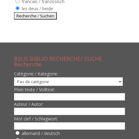
francais / französisch
les deux / beide
BIJUS BIBLIO RECHERCHE/ SUCHE
Recherche
Catègorie / Kategorie:
Plein texte / Volltext:
Auteur / Autor:
Mot clef / Schlagwort:
allemand / deutsch