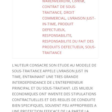
WARENVERKEHR
,
Contrat
,
CONTRAT DE SOUS-
TRAITANCE
,
DROIT
COMMERCIAL
,
LIVRAISON JUST-
IN-TIME
,
PRODUIT
DEFECTUEUX
,
RESPONSABILITE
,
RESPONSABILITE DU FAIT DES
PRODUITS DEFECTUEUX
,
SOUS-
TRAITANCE
L'AUTEUR CONSACRE SON ETUDE AU MODELE DE
SOUS-TRAITANCE APPELE LIVRAISON JUST IN
TIME, ENTRAINANT UNE TRES GRANDE
INTERDEPENDANCE DE L'ENTREPRENEUR
PRINCIPAL ET DU SOUS-TRAITANT. LES MILIEUX
ECONOMIQUES ONT INVENTE DES STIPULATIONS
CONTRACTUELLES ET DES REGLES DE CONDUITE
BIEN SPECIFIQUES, SOUVENT PEU APPROPRIEES A
UNE PROTECTION EFFICACE DE LA PARTIE LA