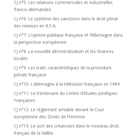
CJ n°5: Les relations commerciales et industrielles
franco-allemandes
CJ n°6: Le système des sanctions dans le droit pénal
des mineurs en R.F.A.
CJ n°7: L’opinion publique française et l’Allemagne dans
la perspective européenne
CJ n°8: La nouvelle décentralisation et les finances
locales
CJ n°9: Les traits caractéristiques de la procedure
pénale française
CJ n°10: L’Allemagne à la télévision française en 1984
CJ n°11: Le trentenaire du Centre d’Etudes Juridiques
Françaises
CJ n°12: Le règlement amiable devant la Cour
européenne des Droits de l’Homme
CJ n°13: Le sort des créanciers dans le nouveau droit
français de la faillite