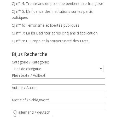
CJ n°14: Trente ans de politique pénitentiaire française
CJ n°15: L’influence des institutions sur les partis
politiques
CJ n°16: Terrorisme et libertés publiques
CJ n°17: La loi Badinter après cinq ans d’application
CJ n°19: L’Europe et la souveraineté des Etats
Bijus Recherche
Catègorie / Kategorie:
Plein texte / Volltext:
Auteur / Autor:
Mot clef / Schlagwort:
allemand / deutsch