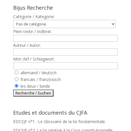
Bijus Recherche
Catègorie / Kategorie:
Plein texte / Volltext:
Auteur / Autor:
Mot clef / Schlagwort:
allemand / deutsch
francais / französisch
les deux / beide
Etudes et documents du CJFA
EDCEJF n°1 : Le Glossaire de la loi fondamentale
EDCEJF n°2: La loi relative à la Cour constitutionnelle