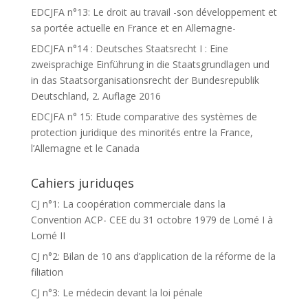
EDCJFA n°13: Le droit au travail -son développement et
sa portée actuelle en France et en Allemagne-
EDCJFA n°14 : Deutsches Staatsrecht I : Eine
zweisprachige Einführung in die Staatsgrundlagen und
in das Staatsorganisationsrecht der Bundesrepublik
Deutschland, 2. Auflage 2016
EDCJFA n° 15: Etude comparative des systèmes de
protection juridique des minorités entre la France,
l’Allemagne et le Canada
Cahiers juriduqes
CJ n°1: La coopération commerciale dans la
Convention ACP- CEE du 31 octobre 1979 de Lomé I à
Lomé II
CJ n°2: Bilan de 10 ans d’application de la réforme de la
filiation
CJ n°3: Le médecin devant la loi pénale