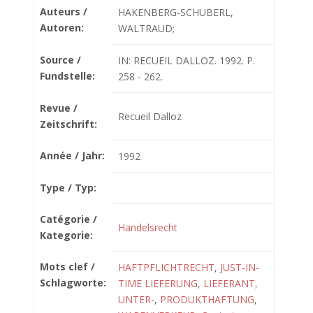
Auteurs /
HAKENBERG-SCHUBERL,
Autoren:
WALTRAUD;
Source /
IN: RECUEIL DALLOZ. 1992. P.
Fundstelle:
258 - 262.
Revue /
Recueil Dalloz
Zeitschrift:
Année / Jahr:
1992
Type / Typ:
Catégorie /
Handelsrecht
Kategorie:
Mots clef /
HAFTPFLICHTRECHT
,
JUST-IN-
Schlagworte:
TIME LIEFERUNG
,
LIEFERANT,
UNTER-
,
PRODUKTHAFTUNG
,