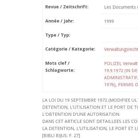
Revue / Zeitschrift:
Les Documents de
Année / Jahr:
1999
Type / Typ:
Catégorie / Kategorie:
Verwaltungsrech
Mots clef /
POLIZEI
,
Verwal
Schlagworte:
19.9.1972 (IN D
ADMINISTRATIF
1976)
,
PERMIS 
LA LOI DU 19 SEPTEMBRE 1972 (MODIFIEE U
DETENTION, L'UTILISATION ET LE PORT DE T
L'OBTENTION D'UNE AUTORISATION.
DANS CET ARTICLE SONT DETAILLEES LES CON
LA DETENTION, L'UTILISATION, LE PORT ET 
[BIBLI BIJUS: F. 27]