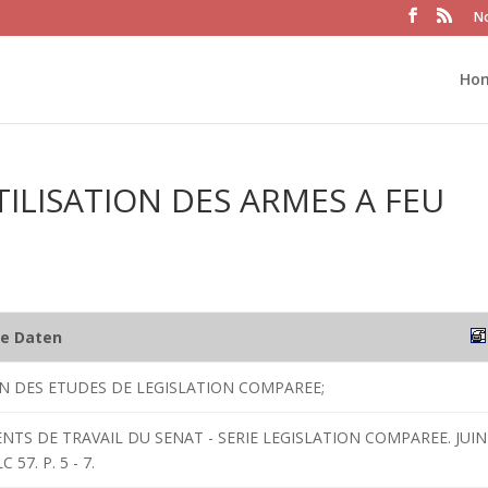
No
Ho
TILISATION DES ARMES A FEU
he Daten
ON DES ETUDES DE LEGISLATION COMPAREE;
NTS DE TRAVAIL DU SENAT - SERIE LEGISLATION COMPAREE. JUIN
57. P. 5 - 7.