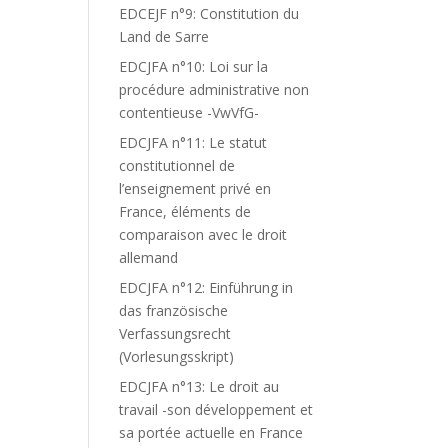
EDCEJF n°9: Constitution du
Land de Sarre
EDCJFA n°10: Loi sur la
procédure administrative non
contentieuse -VwVfG-
EDCJFA n°11: Le statut
constitutionnel de
l’enseignement privé en
France, éléments de
comparaison avec le droit
allemand
EDCJFA n°12: Einführung in
das französische
Verfassungsrecht
(Vorlesungsskript)
EDCJFA n°13: Le droit au
travail -son développement et
sa portée actuelle en France