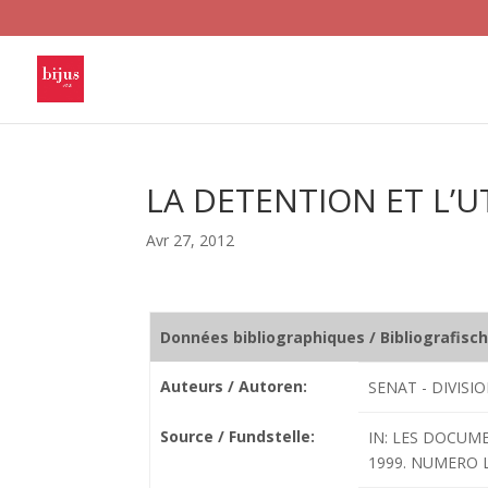
LA DETENTION ET L’U
Avr 27, 2012
Données bibliographiques / Bibliografisc
Auteurs / Autoren:
SENAT - DIVISI
Source / Fundstelle:
IN: LES DOCUME
1999. NUMERO LC 