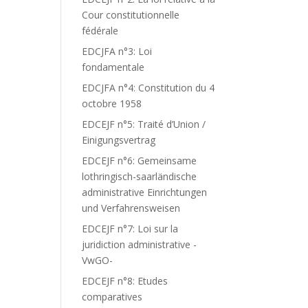
Cour constitutionnelle
fédérale
EDCJFA n°3: Loi
fondamentale
EDCJFA n°4: Constitution du 4
octobre 1958
EDCEJF n°5: Traité d’Union /
Einigungsvertrag
EDCEJF n°6: Gemeinsame
lothringisch-saarländische
administrative Einrichtungen
und Verfahrensweisen
EDCEJF n°7: Loi sur la
juridiction administrative -
VwGO-
EDCEJF n°8: Etudes
comparatives