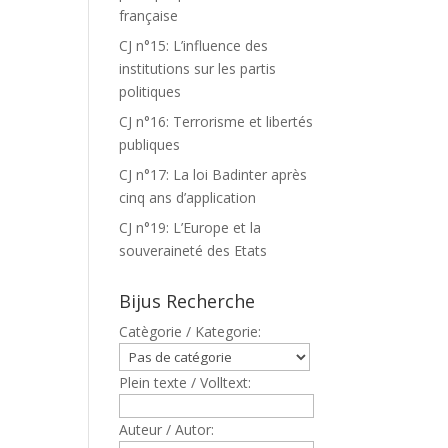
française
CJ n°15: L’influence des
institutions sur les partis
politiques
CJ n°16: Terrorisme et libertés
publiques
CJ n°17: La loi Badinter après
cinq ans d’application
CJ n°19: L’Europe et la
souveraineté des Etats
Bijus Recherche
Catègorie / Kategorie:
Plein texte / Volltext:
Auteur / Autor: