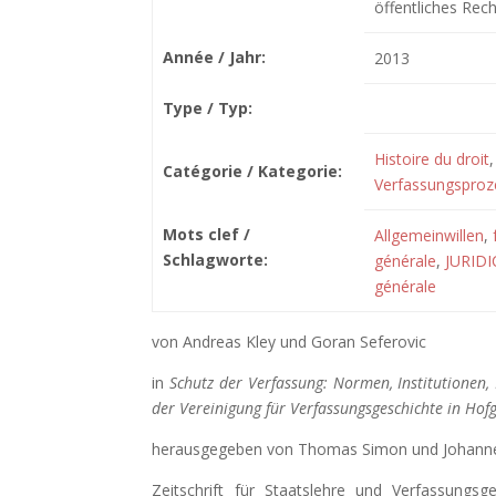
öffentliches Rech
Année / Jahr:
2013
Type / Typ:
Histoire du droit
Catégorie / Kategorie:
Verfassungsproz
Mots clef /
Allgemeinwillen
,
Schlagworte:
générale
,
JURID
générale
von Andreas Kley und Goran Seferovic
in
Schutz der Verfassung: Normen, Institutionen,
der Vereinigung für Verfassungsgeschichte in Ho
herausgegeben von Thomas Simon und Johann
Zeitschrift für Staatslehre und Verfassungs