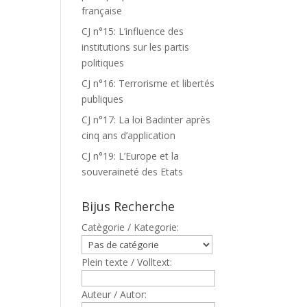
française
CJ n°15: L’influence des
institutions sur les partis
politiques
CJ n°16: Terrorisme et libertés
publiques
CJ n°17: La loi Badinter après
cinq ans d’application
CJ n°19: L’Europe et la
souveraineté des Etats
Bijus Recherche
Catègorie / Kategorie:
Plein texte / Volltext:
Auteur / Autor: