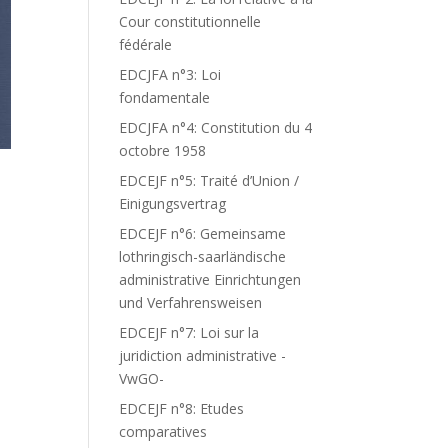
Cour constitutionnelle
fédérale
EDCJFA n°3: Loi
fondamentale
EDCJFA n°4: Constitution du 4
octobre 1958
EDCEJF n°5: Traité d’Union /
Einigungsvertrag
EDCEJF n°6: Gemeinsame
lothringisch-saarländische
administrative Einrichtungen
und Verfahrensweisen
EDCEJF n°7: Loi sur la
juridiction administrative -
VwGO-
EDCEJF n°8: Etudes
comparatives