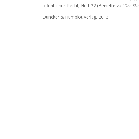
öffentliches Recht, Heft 22 (Beihefte zu "
Der Sta
Duncker & Humblot Verlag, 2013.