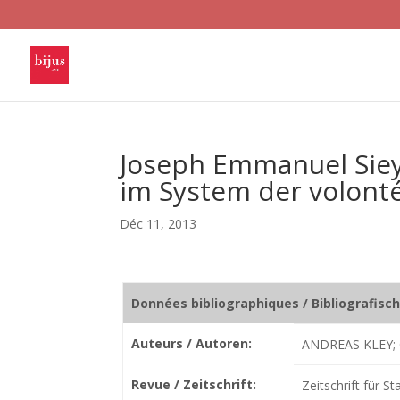
Joseph Emmanuel Siey
im System der volont
Déc 11, 2013
Données bibliographiques / Bibliografisc
Auteurs / Autoren:
ANDREAS KLEY;
Revue / Zeitschrift:
Zeitschrift für 