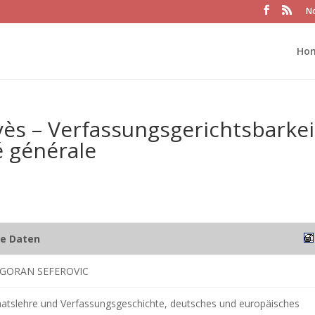
No
Ho
ès – Verfassungsgerichtsbarkei
é générale
he Daten
 GORAN SEFEROVIC
Staatslehre und Verfassungsgeschichte, deutsches und europäisches