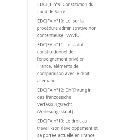
EDCEJF n°9: Constitution du
Land de Sarre
EDCJFA n°10: Loi sur la
procédure administrative non
contentieuse -VwVfG-
EDCJFA n°11: Le statut
constitutionnel de
l’enseignement privé en
France, éléments de
comparaison avec le droit
allemand
EDCJFA n°12: Einführung in
das französische
Verfassungsrecht
(Vorlesungsskript)
EDCJFA n°13: Le droit au
travail -son développement et
sa portée actuelle en France