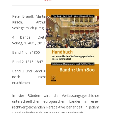
Peter Brandt, Martin
Kirsch, Arthur
Schlegelmilch (Hrsg.)
4 Bände, Dietz
Verlag, 1. Aufl., 2012
Band 1: um 1800
Band 2: 1815-1847
Band 3 und Band 4:
noch nicht
erschienen
In vier Bänden wird die Verfassungsgeschichte
unterschiedlicher europäischen Länder in einer
rechtvergleichenden Perspektive behandelt. In jedem
Band befindet sich ein Kapitel zu Frankreich.