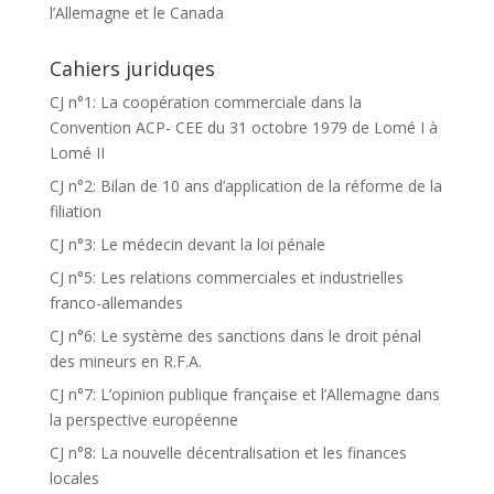
l’Allemagne et le Canada
Cahiers juriduqes
CJ n°1: La coopération commerciale dans la
Convention ACP- CEE du 31 octobre 1979 de Lomé I à
Lomé II
CJ n°2: Bilan de 10 ans d’application de la réforme de la
filiation
CJ n°3: Le médecin devant la loi pénale
CJ n°5: Les relations commerciales et industrielles
franco-allemandes
CJ n°6: Le système des sanctions dans le droit pénal
des mineurs en R.F.A.
CJ n°7: L’opinion publique française et l’Allemagne dans
la perspective européenne
CJ n°8: La nouvelle décentralisation et les finances
locales