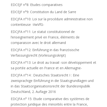
EDCEJF n°8: Etudes comparatives
EDCEJF n°9: Constitution du Land de Sarre
EDCJFA n°10: Loi sur la procédure administrative non
contentieuse -VwVfG-
EDCJFA n°11: Le statut constitutionnel de
l’enseignement privé en France, éléments de
comparaison avec le droit allemand
EDCJFA n°12: Einführung in das französische
Verfassungsrecht (Vorlesungsskript)
EDCJFA n°13: Le droit au travail -son développement et
sa portée actuelle en France et en Allemagne-
EDCJFA n°14 : Deutsches Staatsrecht I : Eine
zweisprachige Einführung in die Staatsgrundlagen und
in das Staatsorganisationsrecht der Bundesrepublik
Deutschland, 2. Auflage 2016
EDCJFA n° 15: Etude comparative des systèmes de
protection juridique des minorités entre la France,