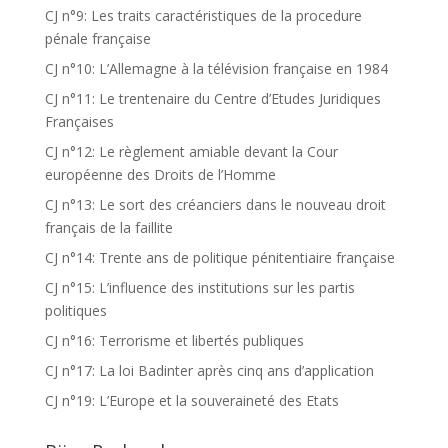
CJ n°9: Les traits caractéristiques de la procedure
pénale française
CJ n°10: L’Allemagne à la télévision française en 1984
CJ n°11: Le trentenaire du Centre d’Etudes Juridiques
Françaises
CJ n°12: Le règlement amiable devant la Cour
européenne des Droits de l’Homme
CJ n°13: Le sort des créanciers dans le nouveau droit
français de la faillite
CJ n°14: Trente ans de politique pénitentiaire française
CJ n°15: L’influence des institutions sur les partis
politiques
CJ n°16: Terrorisme et libertés publiques
CJ n°17: La loi Badinter après cinq ans d’application
CJ n°19: L’Europe et la souveraineté des Etats