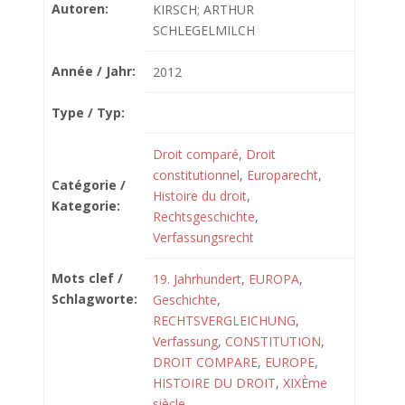
Autoren:
KIRSCH; ARTHUR
SCHLEGELMILCH
Année / Jahr:
2012
Type / Typ:
Droit comparé
,
Droit
constitutionnel
,
Europarecht
,
Catégorie /
Histoire du droit
,
Kategorie:
Rechtsgeschichte
,
Verfassungsrecht
Mots clef /
19. Jahrhundert
,
EUROPA
,
Schlagworte:
Geschichte
,
RECHTSVERGLEICHUNG
,
Verfassung
,
CONSTITUTION
,
DROIT COMPARE
,
EUROPE
,
HISTOIRE DU DROIT
,
XIXÈme
siècle