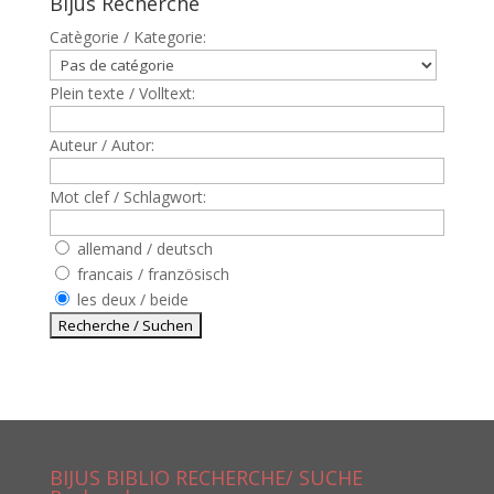
Bijus Recherche
Catègorie / Kategorie:
Plein texte / Volltext:
Auteur / Autor:
Mot clef / Schlagwort:
allemand / deutsch
francais / französisch
les deux / beide
BIJUS BIBLIO RECHERCHE/ SUCHE