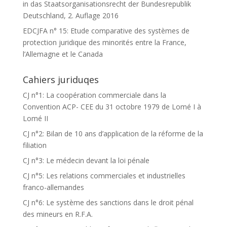
in das Staatsorganisationsrecht der Bundesrepublik
Deutschland, 2. Auflage 2016
EDCJFA n° 15: Etude comparative des systèmes de
protection juridique des minorités entre la France,
l’Allemagne et le Canada
Cahiers juriduqes
CJ n°1: La coopération commerciale dans la
Convention ACP- CEE du 31 octobre 1979 de Lomé I à
Lomé II
CJ n°2: Bilan de 10 ans d’application de la réforme de la
filiation
CJ n°3: Le médecin devant la loi pénale
CJ n°5: Les relations commerciales et industrielles
franco-allemandes
CJ n°6: Le système des sanctions dans le droit pénal
des mineurs en R.F.A.