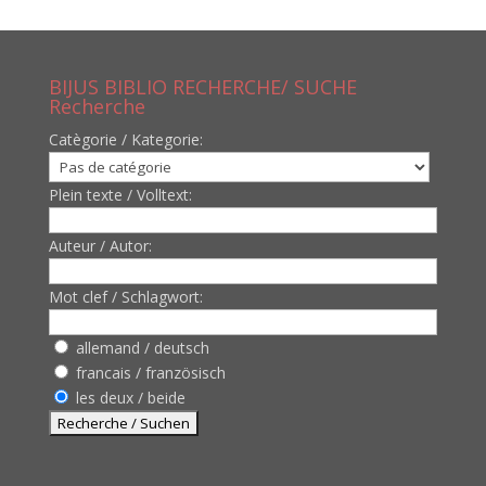
BIJUS BIBLIO RECHERCHE/ SUCHE
Recherche
Catègorie / Kategorie:
Plein texte / Volltext:
Auteur / Autor:
Mot clef / Schlagwort:
allemand / deutsch
francais / französisch
les deux / beide