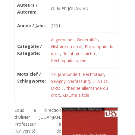
Auteurs /
OLIVIER JOUANJAN
Autoren:
Année / Jahr:
2001
Allgemeines
,
Généralités
,
Catégorie /
Histoire du droit
,
Philosophie du
Kategorie:
droit
,
Rechtsgeschichte
,
Rechtsphilosophie
Mots clef /
19. Jahrhundert
,
Rechtstaat
,
Schlagworte:
Savigny
,
Verfassung
,
ETAT DE
DROIT
,
théorie allemande du
droit
,
XIXÈme siècle
Sous la direction
d'Olivier JOUANJAN,
Professeur à
l'Université de