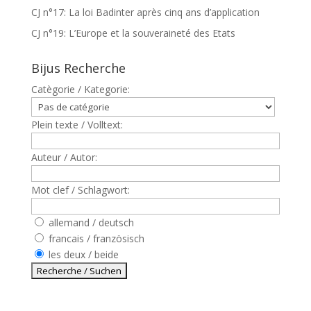
CJ n°17: La loi Badinter après cinq ans d’application
CJ n°19: L’Europe et la souveraineté des Etats
Bijus Recherche
Catègorie / Kategorie:
Plein texte / Volltext:
Auteur / Autor:
Mot clef / Schlagwort:
allemand / deutsch
francais / französisch
les deux / beide