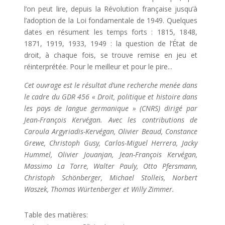
l’on peut lire, depuis la Révolution française jusqu’à
l’adoption de la Loi fondamentale de 1949. Quelques
dates en résument les temps forts : 1815, 1848,
1871, 1919, 1933, 1949 : la question de l’État de
droit, à chaque fois, se trouve remise en jeu et
réinterprétée. Pour le meilleur et pour le pire...
Cet ouvrage est le résultat d’une recherche menée dans
le cadre du GDR 456 « Droit, politique et histoire dans
les pays de langue germanique » (CNRS) dirigé par
Jean-François Kervégan. Avec les contributions de
Caroula Argyriadis-Kervégan, Olivier Beaud, Constance
Grewe, Christoph Gusy, Carlos-Miguel Herrera, Jacky
Hummel, Olivier Jouanjan, Jean-François Kervégan,
Massimo La Torre, Walter Pauly, Otto Pfersmann,
Christoph Schönberger, Michael Stolleis, Norbert
Waszek, Thomas Würtenberger et Willy Zimmer.
Table des matières: