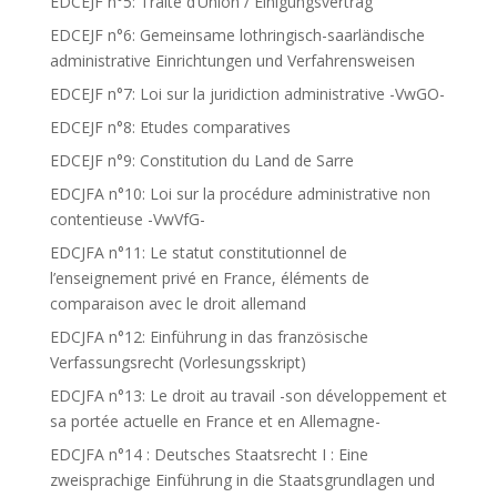
EDCEJF n°5: Traité d’Union / Einigungsvertrag
EDCEJF n°6: Gemeinsame lothringisch-saarländische
administrative Einrichtungen und Verfahrensweisen
EDCEJF n°7: Loi sur la juridiction administrative -VwGO-
EDCEJF n°8: Etudes comparatives
EDCEJF n°9: Constitution du Land de Sarre
EDCJFA n°10: Loi sur la procédure administrative non
contentieuse -VwVfG-
EDCJFA n°11: Le statut constitutionnel de
l’enseignement privé en France, éléments de
comparaison avec le droit allemand
EDCJFA n°12: Einführung in das französische
Verfassungsrecht (Vorlesungsskript)
EDCJFA n°13: Le droit au travail -son développement et
sa portée actuelle en France et en Allemagne-
EDCJFA n°14 : Deutsches Staatsrecht I : Eine
zweisprachige Einführung in die Staatsgrundlagen und