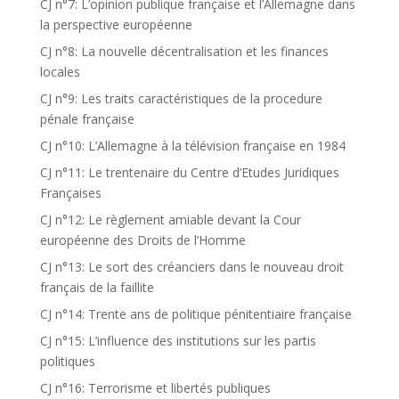
CJ n°7: L’opinion publique française et l’Allemagne dans
la perspective européenne
CJ n°8: La nouvelle décentralisation et les finances
locales
CJ n°9: Les traits caractéristiques de la procedure
pénale française
CJ n°10: L’Allemagne à la télévision française en 1984
CJ n°11: Le trentenaire du Centre d’Etudes Juridiques
Françaises
CJ n°12: Le règlement amiable devant la Cour
européenne des Droits de l’Homme
CJ n°13: Le sort des créanciers dans le nouveau droit
français de la faillite
CJ n°14: Trente ans de politique pénitentiaire française
CJ n°15: L’influence des institutions sur les partis
politiques
CJ n°16: Terrorisme et libertés publiques