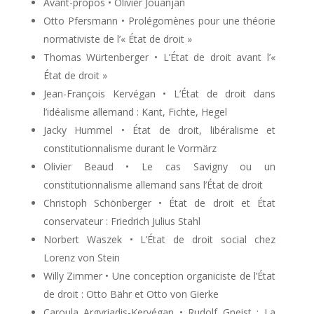
Avant-propos • Olivier Jouanjan
Otto Pfersmann • Prolégomènes pour une théorie
normativiste de l’« État de droit »
Thomas Würtenberger • L’État de droit avant l’«
État de droit »
Jean-François Kervégan • L’État de droit dans
l’idéalisme allemand : Kant, Fichte, Hegel
Jacky Hummel • État de droit, libéralisme et
constitutionnalisme durant le Vormärz
Olivier Beaud • Le cas Savigny ou un
constitutionnalisme allemand sans l’État de droit
Christoph Schönberger • État de droit et État
conservateur : Friedrich Julius Stahl
Norbert Waszek • L’État de droit social chez
Lorenz von Stein
Willy Zimmer • Une conception organiciste de l’État
de droit : Otto Bähr et Otto von Gierke
Caroula Argyriadis-Kervégan • Rudolf Gneist : La