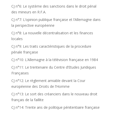
CJ n°6: Le système des sanctions dans le droit pénal
des mineurs en R.F.A.
CJ n°7: L’opinion publique française et l’Allemagne dans
la perspective européenne
CJ n°8: La nouvelle décentralisation et les finances
locales
CJ n°9: Les traits caractéristiques de la procedure
pénale française
CJ n°10: L’Allemagne à la télévision française en 1984
CJ n°11: Le trentenaire du Centre d’Etudes Juridiques
Françaises
CJ n°12: Le règlement amiable devant la Cour
européenne des Droits de l’Homme
CJ n°13: Le sort des créanciers dans le nouveau droit
français de la faillite
CJ n°14: Trente ans de politique pénitentiaire française