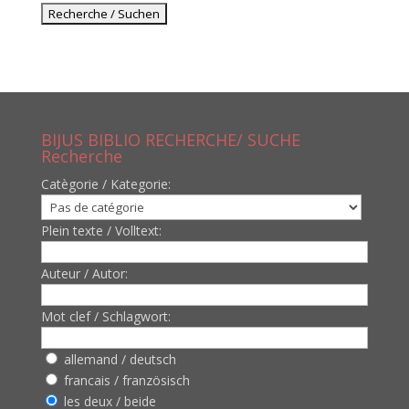
BIJUS BIBLIO RECHERCHE/ SUCHE
Recherche
Catègorie / Kategorie:
Plein texte / Volltext:
Auteur / Autor:
Mot clef / Schlagwort:
allemand / deutsch
francais / französisch
les deux / beide