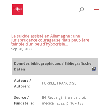
Le suicide assisté en Allemagne : une
jurisprudence courageuse mais peut-être
teintée d’un peu d’hypocrisie…
Sep 28, 2022
Données bibliographiques / Bibliografische
Daten
Auteurs /
FURKEL, FRANCOISE
Autoren:
Source /
IN: Revue générale de droit
Fundstelle:
médical, 2022, p. 167-188