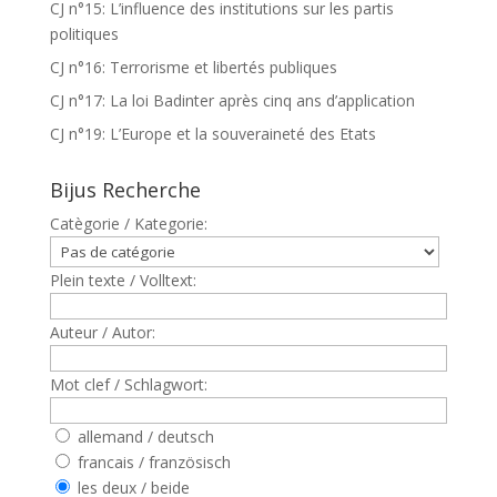
CJ n°15: L’influence des institutions sur les partis
politiques
CJ n°16: Terrorisme et libertés publiques
CJ n°17: La loi Badinter après cinq ans d’application
CJ n°19: L’Europe et la souveraineté des Etats
Bijus Recherche
Catègorie / Kategorie:
Plein texte / Volltext:
Auteur / Autor:
Mot clef / Schlagwort:
allemand / deutsch
francais / französisch
les deux / beide