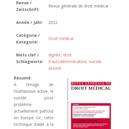
Revue /
Revue générale de droit médical
Zeitschrift:
Année / Jahr:
2022
Catégorie /
Droit médical
Kategorie:
Mots clef /
dignité
,
droit
Schlagworte:
d'autodétermination
,
suicide
assisté
Résumé:
À l’image de
l’euthanasie active, le
suicide pose
problème
actuellement partout
en Europe. Or, cette
technique d’aide à la