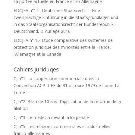
sa portée actuelle en France et en Allemagne-
EDCJFA n°14 : Deutsches Staatsrecht I : Eine
zweisprachige Einführung in die Staatsgrundlagen und
in das Staatsorganisationsrecht der Bundesrepublik
Deutschland, 2. Auflage 2016
EDCJFA n° 15: Etude comparative des systèmes de
protection juridique des minorités entre la France,
l’Allemagne et le Canada
Cahiers juriduqes
CJ n°1: La coopération commerciale dans la
Convention ACP- CEE du 31 octobre 1979 de Lomé I à
Lomé II
CJ n°2: Bilan de 10 ans d’application de la réforme de la
filiation
CJ n°3: Le médecin devant la loi pénale
CJ n°5: Les relations commerciales et industrielles
franco-allemandes