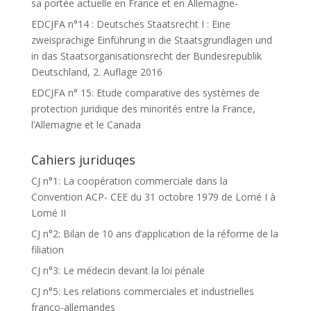
sa portée actuelle en France et en Allemagne-
EDCJFA n°14 : Deutsches Staatsrecht I : Eine
zweisprachige Einführung in die Staatsgrundlagen und
in das Staatsorganisationsrecht der Bundesrepublik
Deutschland, 2. Auflage 2016
EDCJFA n° 15: Etude comparative des systèmes de
protection juridique des minorités entre la France,
l’Allemagne et le Canada
Cahiers juriduqes
CJ n°1: La coopération commerciale dans la
Convention ACP- CEE du 31 octobre 1979 de Lomé I à
Lomé II
CJ n°2: Bilan de 10 ans d’application de la réforme de la
filiation
CJ n°3: Le médecin devant la loi pénale
CJ n°5: Les relations commerciales et industrielles
franco-allemandes