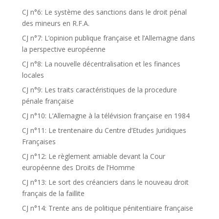
CJ n°6: Le système des sanctions dans le droit pénal
des mineurs en R.F.A.
CJ n°7: L’opinion publique française et l’Allemagne dans
la perspective européenne
CJ n°8: La nouvelle décentralisation et les finances
locales
CJ n°9: Les traits caractéristiques de la procedure
pénale française
CJ n°10: L’Allemagne à la télévision française en 1984
CJ n°11: Le trentenaire du Centre d’Etudes Juridiques
Françaises
CJ n°12: Le règlement amiable devant la Cour
européenne des Droits de l’Homme
CJ n°13: Le sort des créanciers dans le nouveau droit
français de la faillite
CJ n°14: Trente ans de politique pénitentiaire française