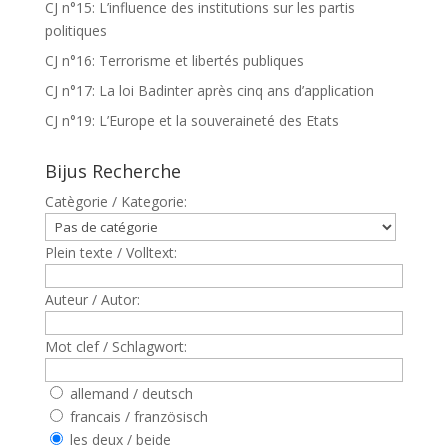
CJ n°15: L’influence des institutions sur les partis
politiques
CJ n°16: Terrorisme et libertés publiques
CJ n°17: La loi Badinter après cinq ans d’application
CJ n°19: L’Europe et la souveraineté des Etats
Bijus Recherche
Catègorie / Kategorie:
Plein texte / Volltext:
Auteur / Autor:
Mot clef / Schlagwort:
allemand / deutsch
francais / französisch
les deux / beide