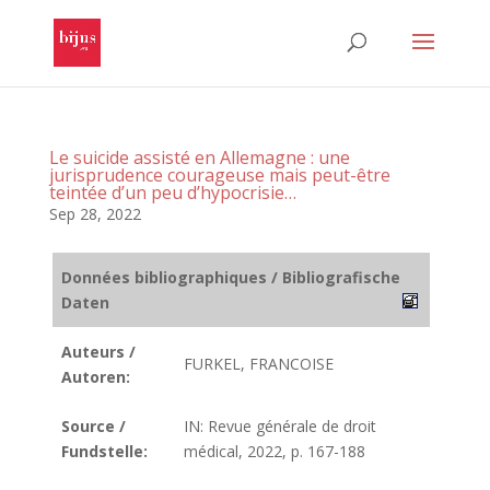
Le suicide assisté en Allemagne : une
jurisprudence courageuse mais peut-être
teintée d’un peu d’hypocrisie…
Sep 28, 2022
Données bibliographiques / Bibliografische
Daten
Auteurs /
FURKEL, FRANCOISE
Autoren:
Source /
IN: Revue générale de droit
Fundstelle:
médical, 2022, p. 167-188