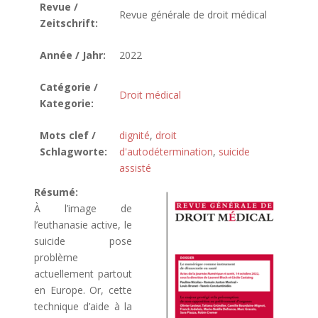
Revue /
Revue générale de droit médical
Zeitschrift:
Année / Jahr:
2022
Catégorie /
Droit médical
Kategorie:
Mots clef /
dignité
,
droit
Schlagworte:
d'autodétermination
,
suicide
assisté
Résumé:
À l’image de
l’euthanasie active, le
suicide pose
problème
actuellement partout
en Europe. Or, cette
technique d’aide à la