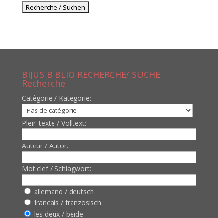
BIJUS BIBLIO RECHERCHE/ SUCHE
Recherche
Catègorie / Kategorie:
Plein texte / Volltext:
Auteur / Autor:
Mot clef / Schlagwort:
allemand / deutsch
francais / französisch
les deux / beide