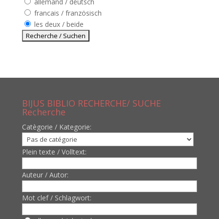
allemand / deutsch
francais / französisch
les deux / beide
BIJUS BIBLIO RECHERCHE/ SUCHE
Recherche
Catègorie / Kategorie:
Plein texte / Volltext:
Auteur / Autor:
Mot clef / Schlagwort: