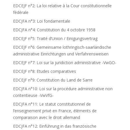
EDCEJF n°2: La loi relative à la Cour constitutionnelle
fédérale
EDCJFA n°3: Loi fondamentale
EDCJFA n°4: Constitution du 4 octobre 1958
EDCEJF n°5: Traité d’Union / Einigungsvertrag
EDCEJF n°6: Gemeinsame lothringisch-saarländische
administrative Einrichtungen und Verfahrensweisen
EDCEJF n°7: Loi sur la juridiction administrative -VwGO-
EDCEJF n°8: Etudes comparatives
EDCEJF n°9: Constitution du Land de Sarre
EDCJFA n°10: Loi sur la procédure administrative non
contentieuse -VwVfG-
EDCJFA n°11: Le statut constitutionnel de
l’enseignement privé en France, éléments de
comparaison avec le droit allemand
EDCJFA n°12: Einführung in das französische