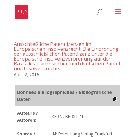
Ausschließliche Patentlizenzen im
Europäischen Insolvenzrecht: Die Einordnung
der ausschließlichen Patentlizenz unter die
Europäische Insolvenzverordnung auf der
Basis des französischen und deutschen Patent-
und Insolvenzrechts
Août 2, 2016
Données bibliographiques / Bibliografische
Daten
Auteurs /
KERN, KERSTIN
Autoren:
Source /
IN: Peter Lang Verlag Frankfurt,