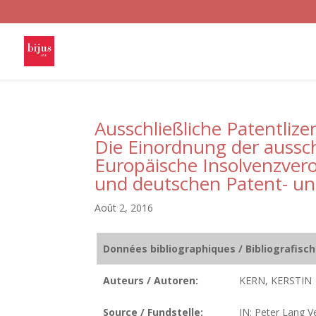
Ausschließliche Patentliz
Die Einordnung der aussch
Europäische Insolvenzvero
und deutschen Patent- un
Août 2, 2016
Données bibliographiques / Bibliografisc
Auteurs / Autoren:
KERN, KERSTIN
Source / Fundstelle:
IN: Peter Lang Ve