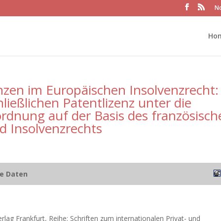
No
Ho
enzen im Europäischen Insolvenzrecht:
ließlichen Patentlizenz unter die
rdnung auf der Basis des französisch
d Insolvenzrechts
he Daten
rlag Frankfurt, Reihe: Schriften zum internationalen Privat- und