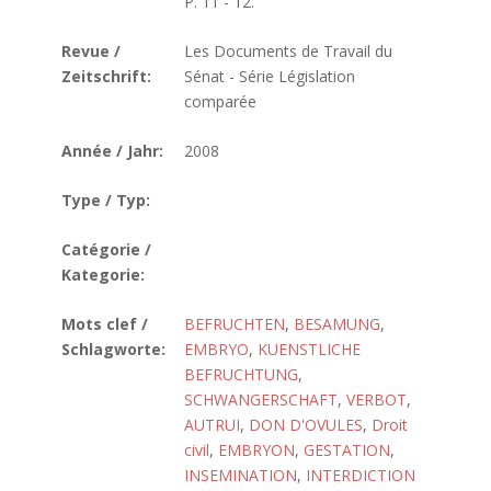
P. 11 - 12.
Revue /
Les Documents de Travail du
Zeitschrift:
Sénat - Série Législation
comparée
Année / Jahr:
2008
Type / Typ:
Catégorie /
Kategorie:
Mots clef /
BEFRUCHTEN
,
BESAMUNG
,
Schlagworte:
EMBRYO
,
KUENSTLICHE
BEFRUCHTUNG
,
SCHWANGERSCHAFT
,
VERBOT
,
AUTRUI
,
DON D'OVULES
,
Droit
civil
,
EMBRYON
,
GESTATION
,
INSEMINATION
,
INTERDICTION