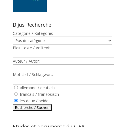
Bijus Recherche
Catègorie / Kategorie:
Plein texte / Volltext:
Auteur / Autor:
Mot clef / Schlagwort:
allemand / deutsch
francais / französisch
les deux / beide
Etudes et documents du CJFA