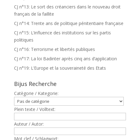
CJ n°13: Le sort des créanciers dans le nouveau droit
français de la faillite
CJ n°14: Trente ans de politique pénitentiaire française
CJ n°15: L’influence des institutions sur les partis
politiques
CJ n°16: Terrorisme et libertés publiques
CJ n°17: La loi Badinter après cinq ans d’application
CJ n°19: L’Europe et la souveraineté des Etats
Bijus Recherche
Catègorie / Kategorie:
Plein texte / Volltext:
Auteur / Autor:
Mot clef / Schlagwort: