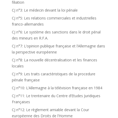
filiation
CJ n°3: Le médecin devant la loi pénale
CJ n°5: Les relations commerciales et industrielles
franco-allemandes
CJ n°6: Le système des sanctions dans le droit pénal
des mineurs en R.F.A.
CJ n°7: L’opinion publique française et l’Allemagne dans
la perspective européenne
CJ n°8: La nouvelle décentralisation et les finances
locales
CJ n°9: Les traits caractéristiques de la procedure
pénale française
CJ n°10: L’Allemagne à la télévision française en 1984
CJ n°11: Le trentenaire du Centre d’Etudes Juridiques
Françaises
CJ n°12: Le règlement amiable devant la Cour
européenne des Droits de l’Homme