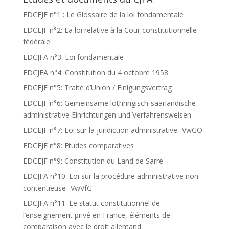
EDCEJF n°1 : Le Glossaire de la loi fondamentale
EDCEJF n°2: La loi relative à la Cour constitutionnelle
fédérale
EDCJFA n°3: Loi fondamentale
EDCJFA n°4: Constitution du 4 octobre 1958
EDCEJF n°5: Traité d’Union / Einigungsvertrag
EDCEJF n°6: Gemeinsame lothringisch-saarländische
administrative Einrichtungen und Verfahrensweisen
EDCEJF n°7: Loi sur la juridiction administrative -VwGO-
EDCEJF n°8: Etudes comparatives
EDCEJF n°9: Constitution du Land de Sarre
EDCJFA n°10: Loi sur la procédure administrative non
contentieuse -VwVfG-
EDCJFA n°11: Le statut constitutionnel de
l’enseignement privé en France, éléments de
comparaison avec le droit allemand