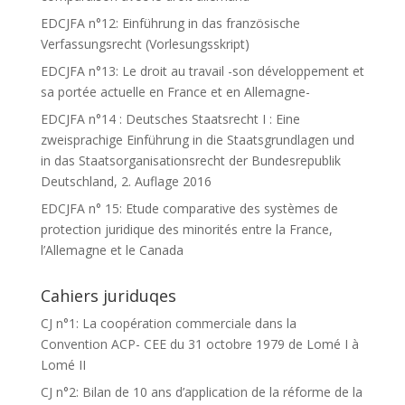
EDCJFA n°12: Einführung in das französische
Verfassungsrecht (Vorlesungsskript)
EDCJFA n°13: Le droit au travail -son développement et
sa portée actuelle en France et en Allemagne-
EDCJFA n°14 : Deutsches Staatsrecht I : Eine
zweisprachige Einführung in die Staatsgrundlagen und
in das Staatsorganisationsrecht der Bundesrepublik
Deutschland, 2. Auflage 2016
EDCJFA n° 15: Etude comparative des systèmes de
protection juridique des minorités entre la France,
l’Allemagne et le Canada
Cahiers juriduqes
CJ n°1: La coopération commerciale dans la
Convention ACP- CEE du 31 octobre 1979 de Lomé I à
Lomé II
CJ n°2: Bilan de 10 ans d’application de la réforme de la