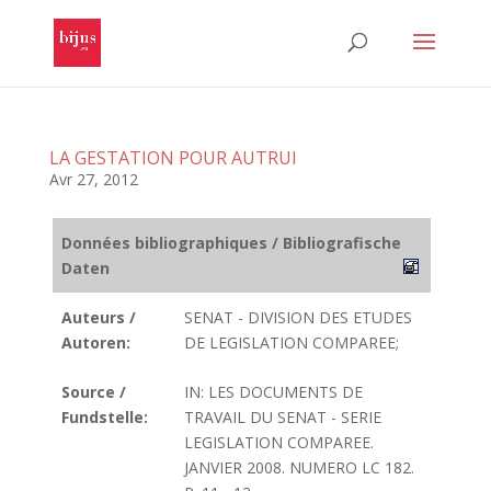
LA GESTATION POUR AUTRUI
Avr 27, 2012
Données bibliographiques / Bibliografische
Daten
Auteurs /
SENAT - DIVISION DES ETUDES
Autoren:
DE LEGISLATION COMPAREE;
Source /
IN: LES DOCUMENTS DE
Fundstelle:
TRAVAIL DU SENAT - SERIE
LEGISLATION COMPAREE.
JANVIER 2008. NUMERO LC 182.