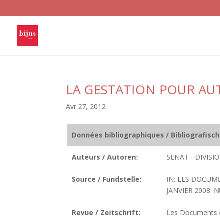
LA GESTATION POUR AU
Avr 27, 2012
Données bibliographiques / Bibliografisc
Auteurs / Autoren:
SENAT - DIVIS
Source / Fundstelle:
IN: LES DOCUM
JANVIER 2008. N
Revue / Zeitschrift:
Les Documents de