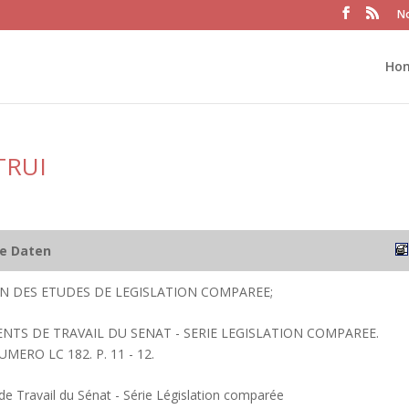
No
Ho
TRUI
he Daten
ION DES ETUDES DE LEGISLATION COMPAREE;
ENTS DE TRAVAIL DU SENAT - SERIE LEGISLATION COMPAREE.
UMERO LC 182. P. 11 - 12.
 Travail du Sénat - Série Législation comparée