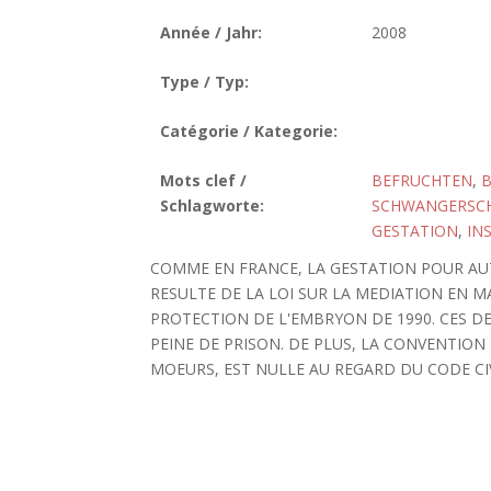
Année / Jahr:
2008
Type / Typ:
Catégorie / Kategorie:
Mots clef /
BEFRUCHTEN
,
Schlagworte:
SCHWANGERSC
GESTATION
,
IN
COMME EN FRANCE, LA GESTATION POUR AUT
RESULTE DE LA LOI SUR LA MEDIATION EN MA
PROTECTION DE L'EMBRYON DE 1990. CES 
PEINE DE PRISON. DE PLUS, LA CONVENTIO
MOEURS, EST NULLE AU REGARD DU CODE CIVIL