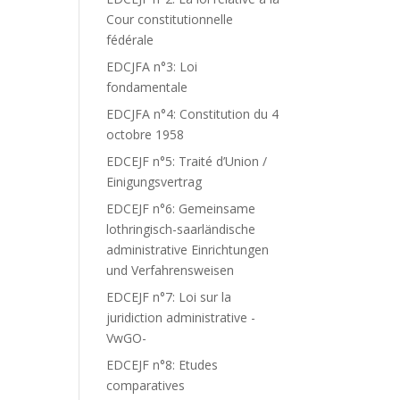
Cour constitutionnelle
fédérale
EDCJFA n°3: Loi
fondamentale
EDCJFA n°4: Constitution du 4
octobre 1958
EDCEJF n°5: Traité d’Union /
Einigungsvertrag
EDCEJF n°6: Gemeinsame
lothringisch-saarländische
administrative Einrichtungen
und Verfahrensweisen
EDCEJF n°7: Loi sur la
juridiction administrative -
VwGO-
EDCEJF n°8: Etudes
comparatives