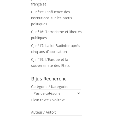
française
CJ n°15: L’influence des
institutions sur les partis
politiques
CJ n°16: Terrorisme et libertés
publiques
CJ n°17: La loi Badinter après
cinq ans d’application
CJ n°19: L’Europe et la
souveraineté des Etats
Bijus Recherche
Catègorie / Kategorie:
Plein texte / Volltext:
Auteur / Autor: