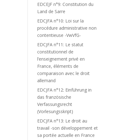
EDCEJF n°9: Constitution du
Land de Sarre
EDCJFA n°10: Loi sur la
procédure administrative non
contentieuse -VwVfG-
EDCJFA n°11: Le statut
constitutionnel de
l’enseignement privé en
France, éléments de
comparaison avec le droit
allemand
EDCJFA n°12: Einführung in
das französische
Verfassungsrecht
(Vorlesungsskript)
EDCJFA n°13: Le droit au
travail -son développement et
sa portée actuelle en France