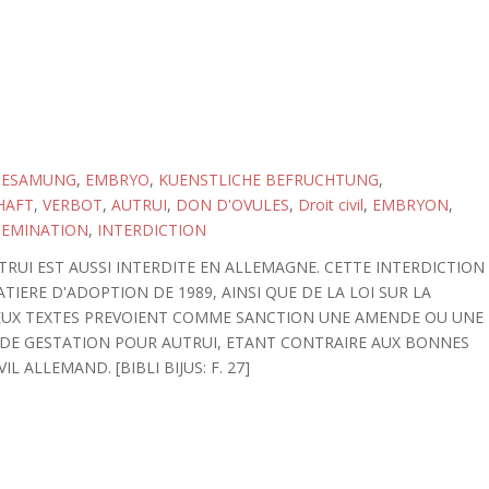
BESAMUNG
,
EMBRYO
,
KUENSTLICHE BEFRUCHTUNG
,
HAFT
,
VERBOT
,
AUTRUI
,
DON D'OVULES
,
Droit civil
,
EMBRYON
,
SEMINATION
,
INTERDICTION
RUI EST AUSSI INTERDITE EN ALLEMAGNE. CETTE INTERDICTION
TIERE D'ADOPTION DE 1989, AINSI QUE DE LA LOI SUR LA
DEUX TEXTES PREVOIENT COMME SANCTION UNE AMENDE OU UNE
N DE GESTATION POUR AUTRUI, ETANT CONTRAIRE AUX BONNES
 ALLEMAND. [BIBLI BIJUS: F. 27]