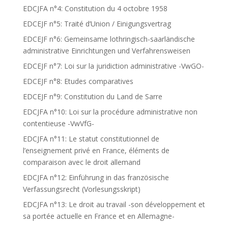
EDCJFA n°4: Constitution du 4 octobre 1958
EDCEJF n°5: Traité d’Union / Einigungsvertrag
EDCEJF n°6: Gemeinsame lothringisch-saarländische
administrative Einrichtungen und Verfahrensweisen
EDCEJF n°7: Loi sur la juridiction administrative -VwGO-
EDCEJF n°8: Etudes comparatives
EDCEJF n°9: Constitution du Land de Sarre
EDCJFA n°10: Loi sur la procédure administrative non
contentieuse -VwVfG-
EDCJFA n°11: Le statut constitutionnel de
l’enseignement privé en France, éléments de
comparaison avec le droit allemand
EDCJFA n°12: Einführung in das französische
Verfassungsrecht (Vorlesungsskript)
EDCJFA n°13: Le droit au travail -son développement et
sa portée actuelle en France et en Allemagne-