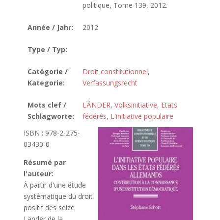
politique, Tome 139, 2012.
Année / Jahr:
2012
Type / Typ:
Catégorie /
Droit constitutionnel
,
Kategorie:
Verfassungsrecht
Mots clef /
LÄNDER
,
Volksinitiative
,
Etats
Schlagworte:
fédérés
,
L'initiative populaire
ISBN : 978-2-275-
03430-0
Résumé par
l'auteur:
À partir d'une étude
systématique du droit
positif des seize
Länder de la