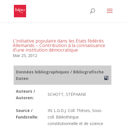
L’initiative populaire dans les Etats fédérés
Allemands – Contribution à la connaissance
d’une institution démocratique
Mar 25, 2012
Données bibliographiques / Bibliografische
Daten
Auteurs /
SCHOTT, STÉPHANE
Autoren:
Source /
IN: L.G.D.J. Coll. Thèses, Sous-
Fundstelle:
coll. Bibliothèque
constitutionnelle et de science