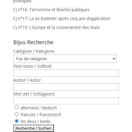
politiques
CJ n°16: Terrorisme et libertés publiques
CJ n°17: La loi Badinter après cinq ans d’application
CJ n°19: L’Europe et la souveraineté des Etats
Bijus Recherche
Catègorie / Kategorie:
Plein texte / Volltext:
Auteur / Autor:
Mot clef / Schlagwort:
allemand / deutsch
francais / französisch
les deux / beide