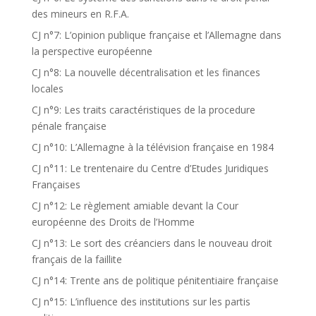
des mineurs en R.F.A.
CJ n°7: L’opinion publique française et l’Allemagne dans
la perspective européenne
CJ n°8: La nouvelle décentralisation et les finances
locales
CJ n°9: Les traits caractéristiques de la procedure
pénale française
CJ n°10: L’Allemagne à la télévision française en 1984
CJ n°11: Le trentenaire du Centre d’Etudes Juridiques
Françaises
CJ n°12: Le règlement amiable devant la Cour
européenne des Droits de l’Homme
CJ n°13: Le sort des créanciers dans le nouveau droit
français de la faillite
CJ n°14: Trente ans de politique pénitentiaire française
CJ n°15: L’influence des institutions sur les partis