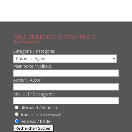
BIJUS BIBLIO RECHERCHE/ SUCHE
Recherche
Catègorie / Kategorie:
Plein texte / Volltext:
Auteur / Autor:
Mot clef / Schlagwort:
allemand / deutsch
francais / französisch
les deux / beide