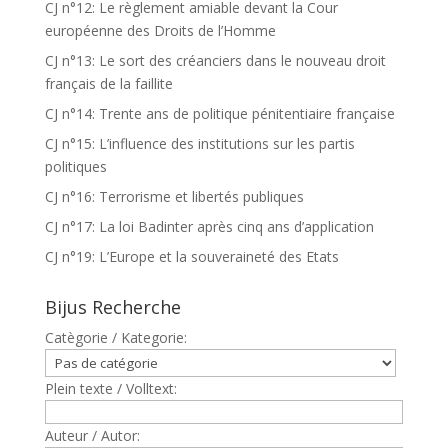
CJ n°12: Le règlement amiable devant la Cour
européenne des Droits de l’Homme
CJ n°13: Le sort des créanciers dans le nouveau droit
français de la faillite
CJ n°14: Trente ans de politique pénitentiaire française
CJ n°15: L’influence des institutions sur les partis
politiques
CJ n°16: Terrorisme et libertés publiques
CJ n°17: La loi Badinter après cinq ans d’application
CJ n°19: L’Europe et la souveraineté des Etats
Bijus Recherche
Catègorie / Kategorie:
Plein texte / Volltext:
Auteur / Autor: