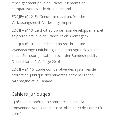
l’enseignement privé en France, éléments de
comparaison avec le droit allemand
EDCJFA n°12: Einführung in das französische
Verfassungsrecht (Vorlesungsskript)
EDCJFA n°13: Le droit au travail -son développement et
sa portée actuelle en France et en Allemagne-
EDCJFA n°14 : Deutsches Staatsrecht I : Eine
zweisprachige Einführung in die Staatsgrundlagen und
in das Staatsorganisationsrecht der Bundesrepublik
Deutschland, 2. Auflage 2016
EDCJFA n° 15: Etude comparative des systèmes de
protection juridique des minorités entre la France,
l’Allemagne et le Canada
Cahiers juriduqes
CJ n°1: La coopération commerciale dans la
Convention ACP- CEE du 31 octobre 1979 de Lomé I à
Lomé II