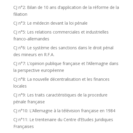
CJ n°2: Bilan de 10 ans d’application de la réforme de la
filiation
CJ n°3: Le médecin devant la loi pénale
CJ n°5: Les relations commerciales et industrielles
franco-allemandes
CJ n°6: Le système des sanctions dans le droit pénal
des mineurs en R.F.A.
CJ n°7: L’opinion publique française et l’Allemagne dans
la perspective européenne
CJ n°8: La nouvelle décentralisation et les finances
locales
CJ n°9: Les traits caractéristiques de la procedure
pénale française
CJ n°10: L’Allemagne à la télévision française en 1984
CJ n°11: Le trentenaire du Centre d’Etudes Juridiques
Françaises