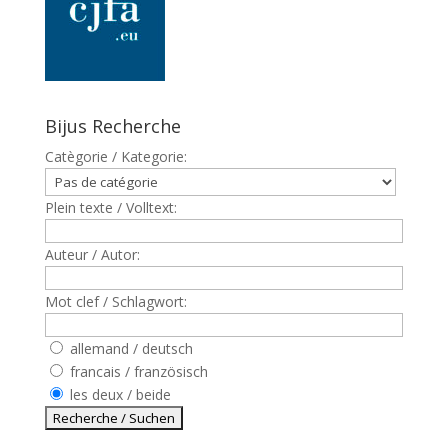
Bijus Recherche
Catègorie / Kategorie:
Plein texte / Volltext:
Auteur / Autor:
Mot clef / Schlagwort:
allemand / deutsch
francais / französisch
les deux / beide