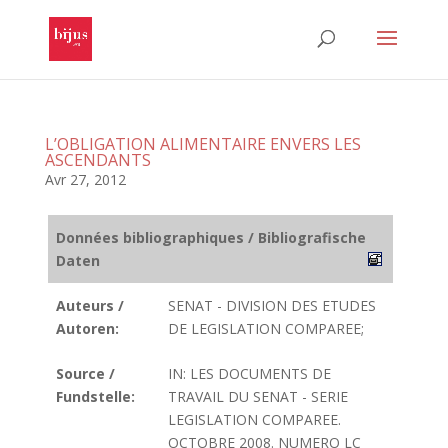
L’OBLIGATION ALIMENTAIRE ENVERS LES
ASCENDANTS
Avr 27, 2012
Données bibliographiques / Bibliografische
Daten
Auteurs /
SENAT - DIVISION DES ETUDES
Autoren:
DE LEGISLATION COMPAREE;
Source /
IN: LES DOCUMENTS DE
Fundstelle:
TRAVAIL DU SENAT - SERIE
LEGISLATION COMPAREE.
OCTOBRE 2008. NUMERO LC