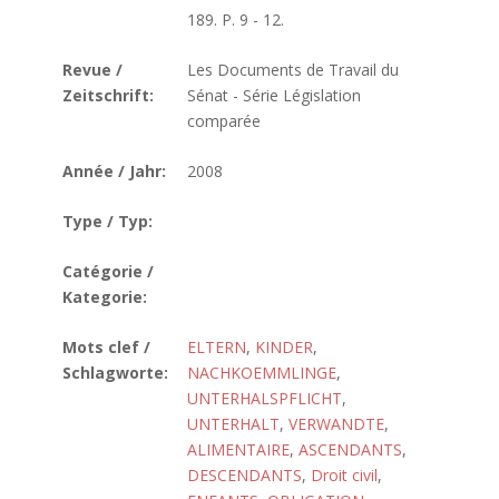
189. P. 9 - 12.
Revue /
Les Documents de Travail du
Zeitschrift:
Sénat - Série Législation
comparée
Année / Jahr:
2008
Type / Typ:
Catégorie /
Kategorie:
Mots clef /
ELTERN
,
KINDER
,
Schlagworte:
NACHKOEMMLINGE
,
UNTERHALSPFLICHT
,
UNTERHALT
,
VERWANDTE
,
ALIMENTAIRE
,
ASCENDANTS
,
DESCENDANTS
,
Droit civil
,