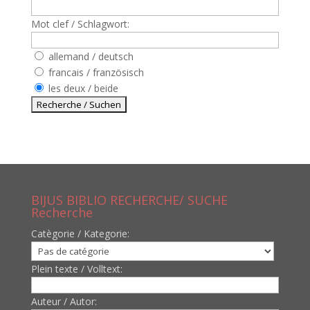
Mot clef / Schlagwort:
allemand / deutsch
francais / französisch
les deux / beide
BIJUS BIBLIO RECHERCHE/ SUCHE
Recherche
Catègorie / Kategorie:
Plein texte / Volltext:
Auteur / Autor: